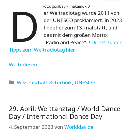
D
Foto: pixabay – makamuki0
er Weltradiotag wurde 2011 von
der UNESCO proklamiert. In 2023
findet er zum 13. mal statt, und
das mit dem großen Motto:
„Radio and Peace“. /
Direkt zu den
Tipps zum Weltradiotag hier.
Weiterlesen
Kategorien
Wissenschaft & Technik
,
UNESCO
29. April: Welttanztag / World Dance
Day / International Dance Day
4. September 2023
von
Worldday.de