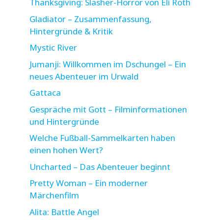
Thanksgiving: Slasher-Horror von Eli Roth
Gladiator – Zusammenfassung,
Hintergründe & Kritik
Mystic River
Jumanji: Willkommen im Dschungel – Ein
neues Abenteuer im Urwald
Gattaca
Gespräche mit Gott – Filminformationen
und Hintergründe
Welche Fußball-Sammelkarten haben
einen hohen Wert?
Uncharted – Das Abenteuer beginnt
Pretty Woman – Ein moderner
Märchenfilm
Alita: Battle Angel