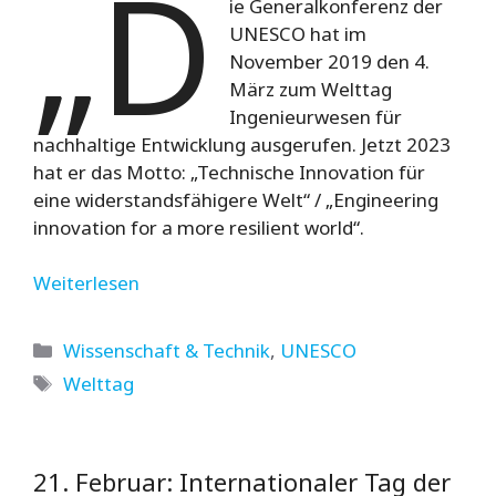
„D
ie Generalkonferenz der
UNESCO hat im
November 2019 den 4.
März zum Welttag
Ingenieurwesen für
nachhaltige Entwicklung ausgerufen. Jetzt 2023
hat er das Motto: „Technische Innovation für
eine widerstandsfähigere Welt“ / „Engineering
innovation for a more resilient world“.
Weiterlesen
Kategorien
Wissenschaft & Technik
,
UNESCO
Schlagwörter
Welttag
21. Februar: Internationaler Tag der