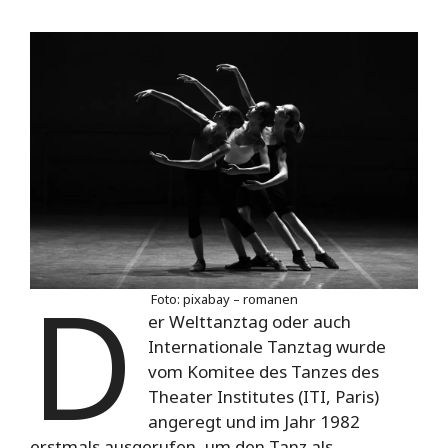
D
Foto: pixabay – romanen
er Welttanztag oder auch
Internationale Tanztag wurde
vom Komitee des Tanzes des
Theater Institutes (ITI, Paris)
angeregt und im Jahr 1982
erstmals ausgerufen, um den Tanz als