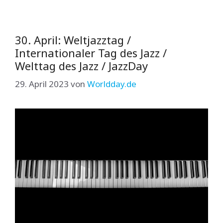
30. April: Weltjazztag /
Internationaler Tag des Jazz /
Welttag des Jazz / JazzDay
29. April 2023
von
Worldday.de