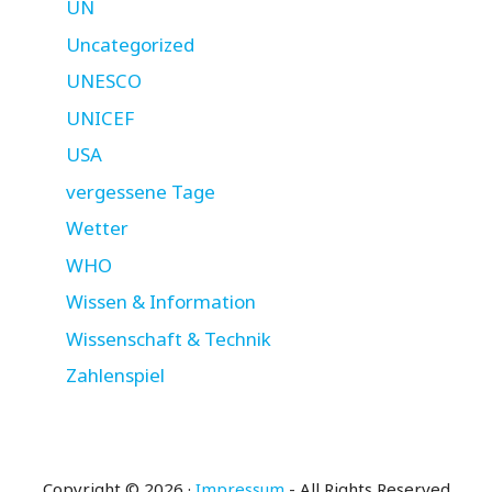
UN
Uncategorized
UNESCO
UNICEF
USA
vergessene Tage
Wetter
WHO
Wissen & Information
Wissenschaft & Technik
Zahlenspiel
Copyright © 2026 ·
Impressum
- All Rights Reserved