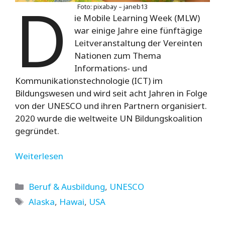
D
Foto: pixabay – janeb13
ie Mobile Learning Week (MLW)
war einige Jahre eine fünftägige
Leitveranstaltung der Vereinten
Nationen zum Thema
Informations- und
Kommunikationstechnologie (ICT) im
Bildungswesen und wird seit acht Jahren in Folge
von der UNESCO und ihren Partnern organisiert.
2020 wurde die weltweite UN Bildungskoalition
gegründet.
Weiterlesen
Kategorien
Beruf & Ausbildung
,
UNESCO
Schlagwörter
Alaska
,
Hawai
,
USA