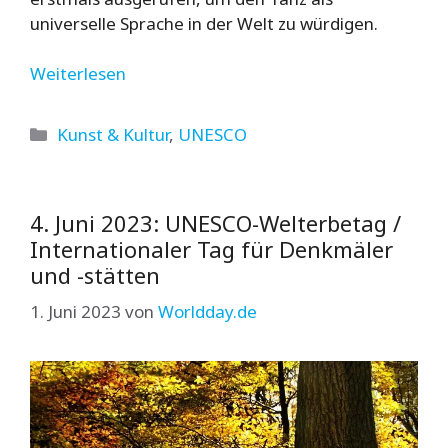
universelle Sprache in der Welt zu würdigen.
Weiterlesen
Kategorien
Kunst & Kultur
,
UNESCO
4. Juni 2023: UNESCO-Welterbetag /
Internationaler Tag für Denkmäler
und -stätten
1. Juni 2023
von
Worldday.de