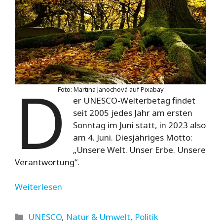
D
Foto: Martina Janochová auf Pixabay
er UNESCO-Welterbetag findet
seit 2005 jedes Jahr am ersten
Sonntag im Juni statt, in 2023 also
am 4. Juni. Diesjähriges Motto:
„Unsere Welt. Unser Erbe. Unsere
Verantwortung“.
Weiterlesen
Kategorien
UNESCO
,
Natur & Umwelt
,
Politik