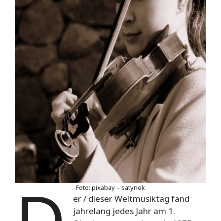
D
Foto: pixabay – satynek
er / dieser Weltmusiktag
fand
jahrelang jedes Jahr am 1.