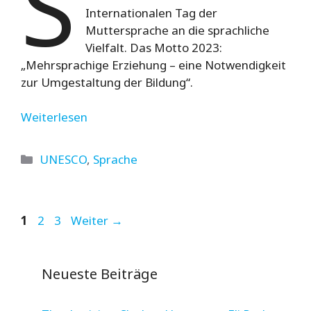
S
Internationalen Tag der
Muttersprache an die sprachliche
Vielfalt. Das Motto 2023:
„Mehrsprachige Erziehung – eine Notwendigkeit
zur Umgestaltung der Bildung“.
Weiterlesen
Kategorien
UNESCO
,
Sprache
Seite
Seite
Seite
1
2
3
Weiter
→
Neueste Beiträge