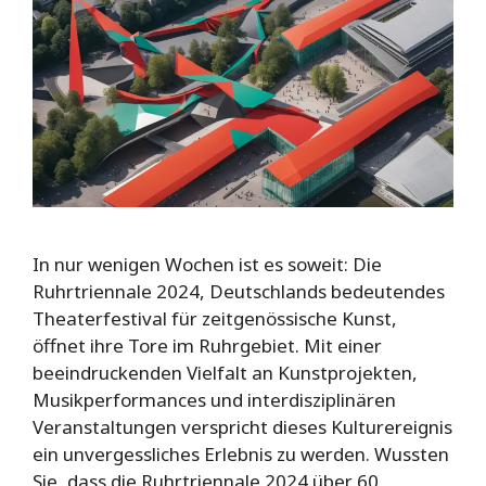
In nur wenigen Wochen ist es soweit: Die
Ruhrtriennale 2024, Deutschlands bedeutendes
Theaterfestival für zeitgenössische Kunst,
öffnet ihre Tore im Ruhrgebiet. Mit einer
beeindruckenden Vielfalt an Kunstprojekten,
Musikperformances und interdisziplinären
Veranstaltungen verspricht dieses Kulturereignis
ein unvergessliches Erlebnis zu werden. Wussten
Sie, dass die Ruhrtriennale 2024 über 60