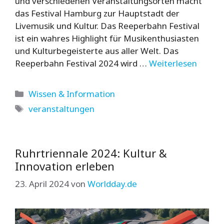
und verschiedenen Veranstaltungsorten macht
das Festival Hamburg zur Hauptstadt der
Livemusik und Kultur. Das Reeperbahn Festival
ist ein wahres Highlight für Musikenthusiasten
und Kulturbegeisterte aus aller Welt. Das
Reeperbahn Festival 2024 wird …
Weiterlesen
Kategorien
Wissen & Information
Schlagwörter
veranstaltungen
Ruhrtriennale 2024: Kultur &
Innovation erleben
23. April 2024
von
Worldday.de