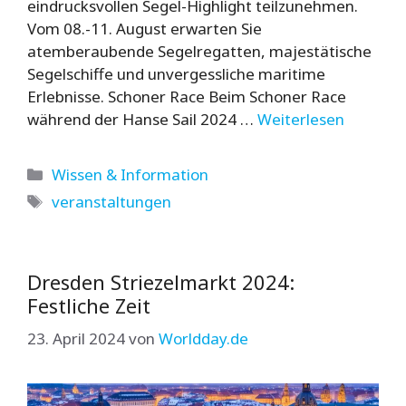
eindrucksvollen Segel-Highlight teilzunehmen.
Vom 08.-11. August erwarten Sie
atemberaubende Segelregatten, majestätische
Segelschiffe und unvergessliche maritime
Erlebnisse. Schoner Race Beim Schoner Race
während der Hanse Sail 2024 …
Weiterlesen
Kategorien
Wissen & Information
Schlagwörter
veranstaltungen
Dresden Striezelmarkt 2024:
Festliche Zeit
23. April 2024
von
Worldday.de