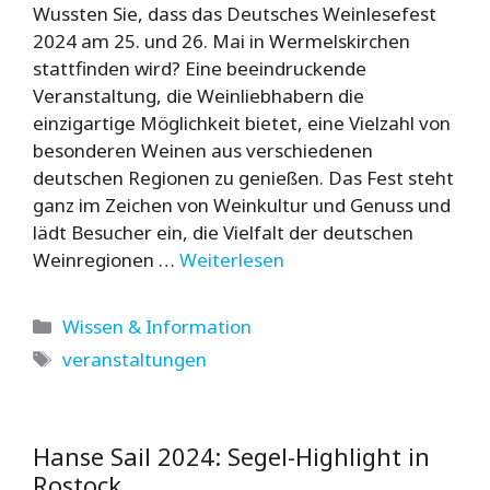
Wussten Sie, dass das Deutsches Weinlesefest
2024 am 25. und 26. Mai in Wermelskirchen
stattfinden wird? Eine beeindruckende
Veranstaltung, die Weinliebhabern die
einzigartige Möglichkeit bietet, eine Vielzahl von
besonderen Weinen aus verschiedenen
deutschen Regionen zu genießen. Das Fest steht
ganz im Zeichen von Weinkultur und Genuss und
lädt Besucher ein, die Vielfalt der deutschen
Weinregionen …
Weiterlesen
Kategorien
Wissen & Information
Schlagwörter
veranstaltungen
Hanse Sail 2024: Segel-Highlight in
Rostock