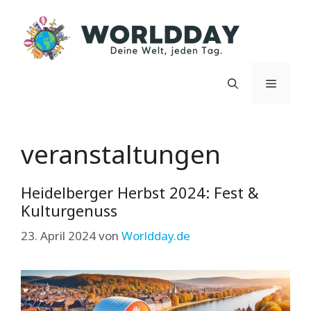
Zum
Inhalt
springen
Menü
veranstaltungen
Heidelberger Herbst 2024: Fest &
Kulturgenuss
23. April 2024
von
Worldday.de