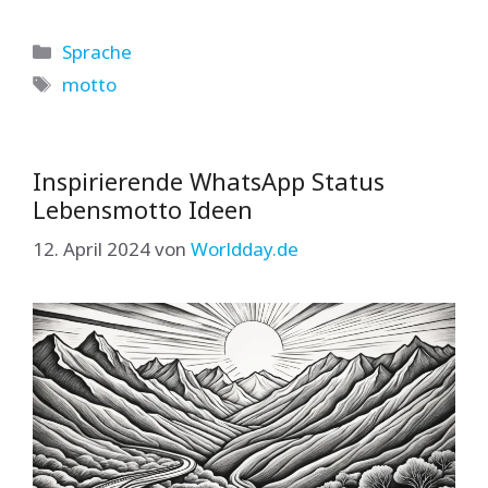
Kategorien
Sprache
Schlagwörter
motto
Inspirierende WhatsApp Status
Lebensmotto Ideen
12. April 2024
von
Worldday.de