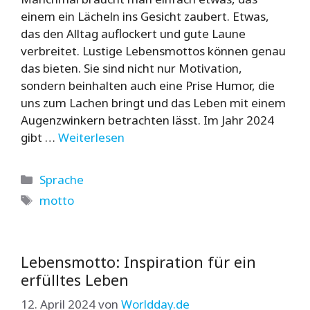
einem ein Lächeln ins Gesicht zaubert. Etwas,
das den Alltag auflockert und gute Laune
verbreitet. Lustige Lebensmottos können genau
das bieten. Sie sind nicht nur Motivation,
sondern beinhalten auch eine Prise Humor, die
uns zum Lachen bringt und das Leben mit einem
Augenzwinkern betrachten lässt. Im Jahr 2024
gibt …
Weiterlesen
Kategorien
Sprache
Schlagwörter
motto
Lebensmotto: Inspiration für ein
erfülltes Leben
12. April 2024
von
Worldday.de