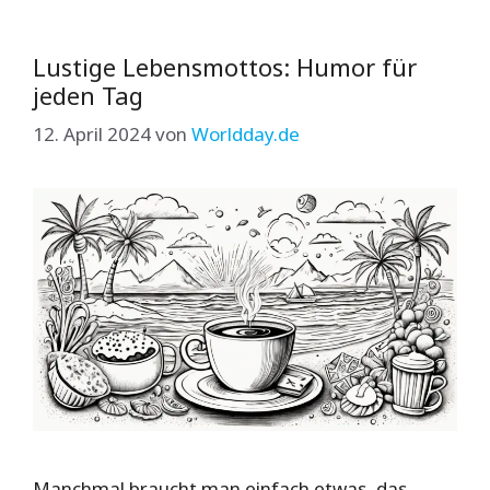
Lustige Lebensmottos: Humor für
jeden Tag
12. April 2024
von
Worldday.de
Manchmal braucht man einfach etwas, das