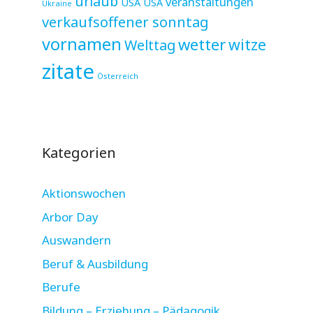
urlaub
veranstaltungen
USA
USA
Ukraine
verkaufsoffener sonntag
vornamen
wetter
witze
Welttag
zitate
Österreich
Kategorien
Aktionswochen
Arbor Day
Auswandern
Beruf & Ausbildung
Berufe
Bildung – Erziehung – Pädagogik