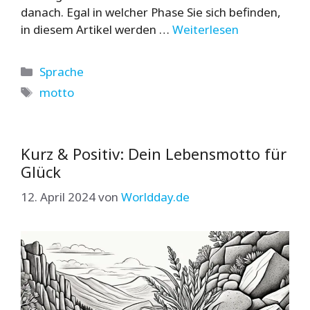
danach. Egal in welcher Phase Sie sich befinden,
in diesem Artikel werden …
Weiterlesen
Kategorien
Sprache
Schlagwörter
motto
Kurz & Positiv: Dein Lebensmotto für
Glück
12. April 2024
von
Worldday.de