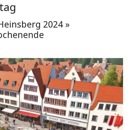
tag
Heinsberg 2024 »
ochenende