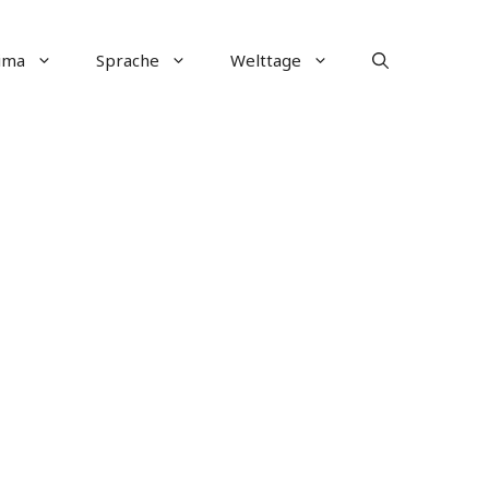
ima
Sprache
Welttage