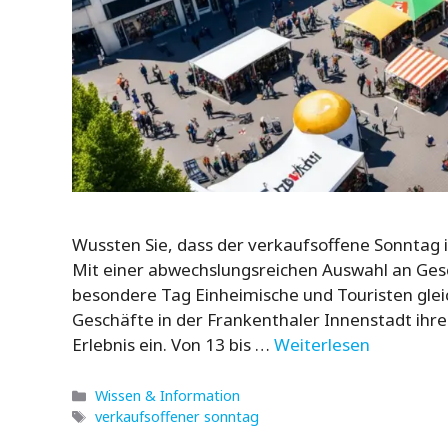
Wussten Sie, dass der verkaufsoffene Sonntag 
Mit einer abwechslungsreichen Auswahl an Gesc
besondere Tag Einheimische und Touristen glei
Geschäfte in der Frankenthaler Innenstadt ihr
Erlebnis ein. Von 13 bis …
Weiterlesen
Kategorien
Wissen & Information
Schlagwörter
verkaufsoffener sonntag