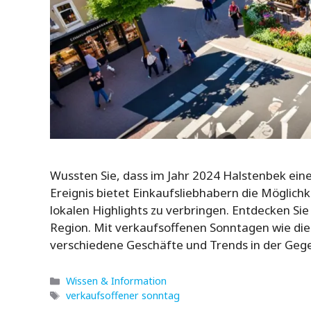
Wussten Sie, dass im Jahr 2024 Halstenbek ein
Ereignis bietet Einkaufsliebhabern die Möglic
lokalen Highlights zu verbringen. Entdecken Sie
Region. Mit verkaufsoffenen Sonntagen wie di
verschiedene Geschäfte und Trends in der Ge
Kategorien
Wissen & Information
Schlagwörter
verkaufsoffener sonntag