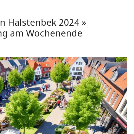
in Halstenbek 2024 »
ung am Wochenende