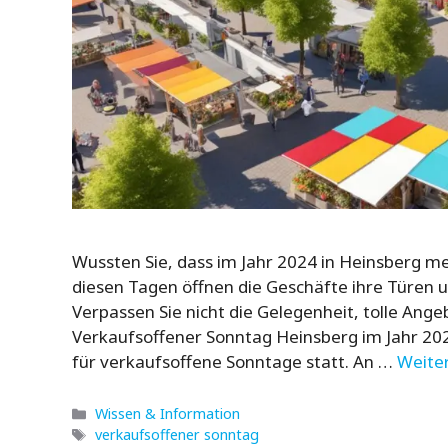
Wussten Sie, dass im Jahr 2024 in Heinsberg m
diesen Tagen öffnen die Geschäfte ihre Türen 
Verpassen Sie nicht die Gelegenheit, tolle Angeb
Verkaufsoffener Sonntag Heinsberg im Jahr 20
für verkaufsoffene Sonntage statt. An …
Weite
Kategorien
Wissen & Information
Schlagwörter
verkaufsoffener sonntag