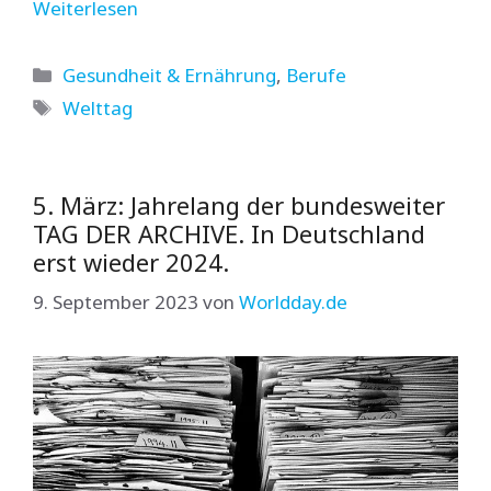
Weiterlesen
Kategorien
Gesundheit & Ernährung
,
Berufe
Schlagwörter
Welttag
5. März: Jahrelang der bundesweiter
TAG DER ARCHIVE. In Deutschland
erst wieder 2024.
9. September 2023
von
Worldday.de