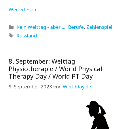
Weiterlesen
Kategorien
Kein Welttag - aber ...
,
Berufe
,
Zahlenspiel
Schlagwörter
Russland
8. September: Welttag
Physiotherapie / World Physical
Therapy Day / World PT Day
9. September 2023
von
Worldday.de