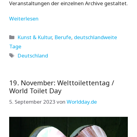
Veranstaltungen der einzelnen Archive gestaltet.
Weiterlesen
Kategorien
Kunst & Kultur
,
Berufe
,
deutschlandweite
Tage
Schlagwörter
Deutschland
19. November: Welttoilettentag /
World Toilet Day
5. September 2023
von
Worldday.de