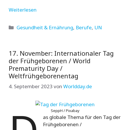
Weiterlesen
Kategorien
Gesundheit & Ernährung
,
Berufe
,
UN
17. November: Internationaler Tag
der Frühgeborenen / World
Prematurity Day /
Weltfrühgeborenentag
4. September 2023
von
Worldday.de
D
SeppH / Pixabay
as globale Thema für den Tag der
Frühgeborenen /