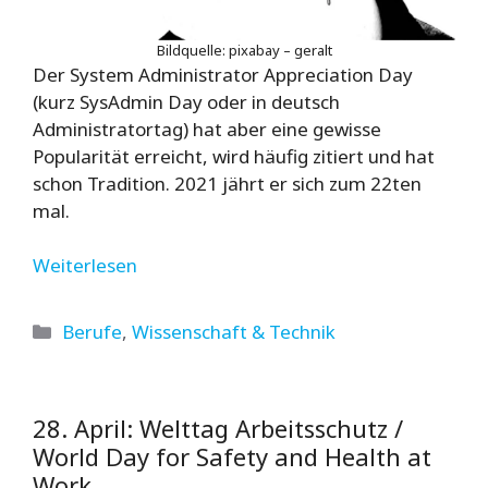
Bildquelle: pixabay – geralt
Der System Administrator Appreciation Day
(kurz SysAdmin Day oder in deutsch
Administratortag) hat aber eine gewisse
Popularität erreicht, wird häufig zitiert und hat
schon Tradition. 2021 jährt er sich zum 22ten
mal.
Weiterlesen
Kategorien
Berufe
,
Wissenschaft & Technik
28. April: Welttag Arbeitsschutz /
World Day for Safety and Health at
Work