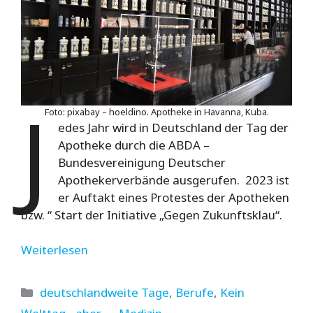
J
Foto: pixabay – hoeldino. Apotheke in Havanna, Kuba.
edes Jahr wird in Deutschland der Tag der
Apotheke durch die ABDA –
Bundesvereinigung Deutscher
Apothekerverbände ausgerufen. 2023 ist
er Auftakt eines Protestes der Apotheken
bzw. “ Start der Initiative „Gegen Zukunftsklau“.
Weiterlesen
Kategorien
deutschlandweite Tage
,
Berufe
,
Kein