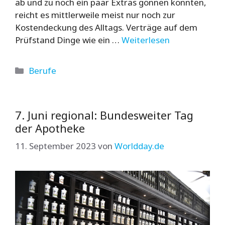
ab und zu noch ein paar Extras gönnen konnten,
reicht es mittlerweile meist nur noch zur
Kostendeckung des Alltags. Verträge auf dem
Prüfstand Dinge wie ein …
Weiterlesen
Kategorien
Berufe
7. Juni regional: Bundesweiter Tag
der Apotheke
11. September 2023
von
Worldday.de