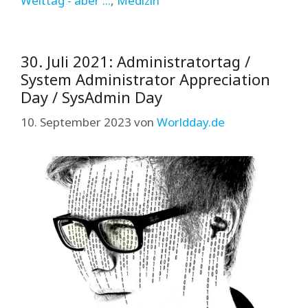
Welttag - aber ...
,
Medizin
30. Juli 2021: Administratortag /
System Administrator Appreciation
Day / SysAdmin Day
10. September 2023
von
Worldday.de