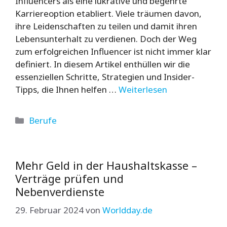
Influencers als eine lukrative und begehrte
Karriereoption etabliert. Viele träumen davon,
ihre Leidenschaften zu teilen und damit ihren
Lebensunterhalt zu verdienen. Doch der Weg
zum erfolgreichen Influencer ist nicht immer klar
definiert. In diesem Artikel enthüllen wir die
essenziellen Schritte, Strategien und Insider-
Tipps, die Ihnen helfen …
Weiterlesen
Kategorien
Berufe
Mehr Geld in der Haushaltskasse –
Verträge prüfen und
Nebenverdienste
29. Februar 2024
von
Worldday.de