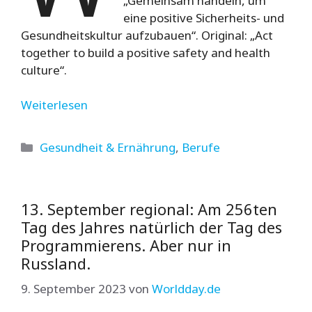
„Gemeinsam handeln, um
eine positive Sicherheits- und
Gesundheitskultur aufzubauen“. Original: „Act
together to build a positive safety and health
culture“.
Weiterlesen
Kategorien
Gesundheit & Ernährung
,
Berufe
13. September regional: Am 256ten
Tag des Jahres natürlich der Tag des
Programmierens. Aber nur in
Russland.
9. September 2023
von
Worldday.de