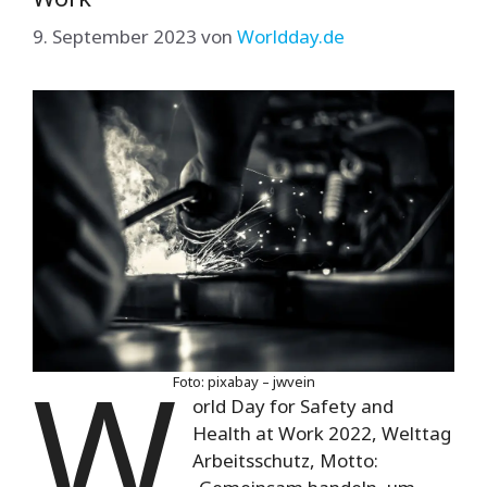
9. September 2023
von
Worldday.de
W
Foto: pixabay – jwvein
orld Day for Safety and
Health at Work 2022, Welttag
Arbeitsschutz, Motto: