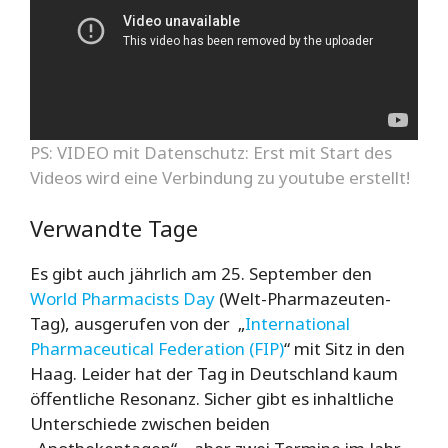
PS: VIDEO mit Datenschutz: Erst mit Start des
Videos wird eine Verbindung zu youtube erstellt!
Verwandte Tage
Es gibt auch jährlich am 25. September den
World Pharmacists Day
(Welt-Pharmazeuten-
Tag), ausgerufen von der „
International
Pharmaceutical Federation (FIP)
“ mit Sitz in den
Haag. Leider hat der Tag in Deutschland kaum
öffentliche Resonanz. Sicher gibt es inhaltliche
Unterschiede zwischen beiden