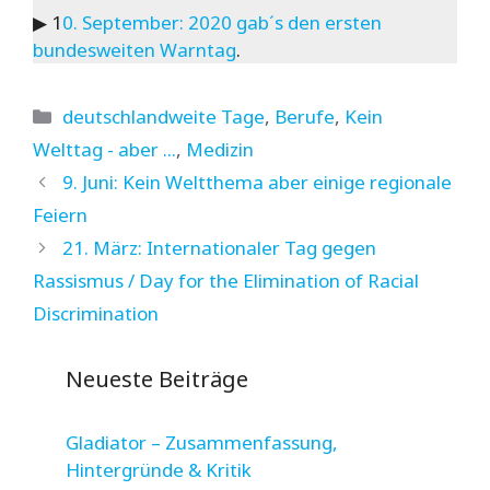
▶ 1
0. September: 2020 gab´s den ersten
bundesweiten Warntag
.
Kategorien
deutschlandweite Tage
,
Berufe
,
Kein
Welttag - aber ...
,
Medizin
9. Juni: Kein Weltthema aber einige regionale
Feiern
21. März: Internationaler Tag gegen
Rassismus / Day for the Elimination of Racial
Discrimination
Neueste Beiträge
Gladiator – Zusammenfassung,
Hintergründe & Kritik