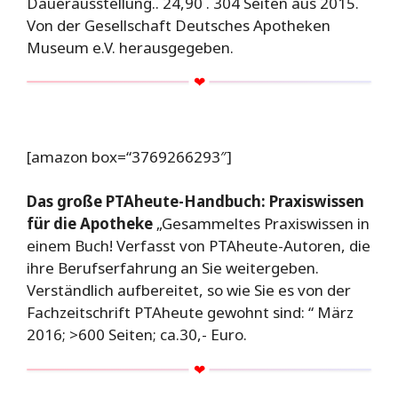
Dauerausstellung.. 24,90 . 304 Seiten aus 2015.
Von der Gesellschaft Deutsches Apotheken
Museum e.V. herausgegeben.
[amazon box=“3769266293″]
Das große PTAheute-Handbuch: Praxiswissen
für die Apotheke
„Gesammeltes Praxiswissen in
einem Buch! Verfasst von PTAheute-Autoren, die
ihre Berufserfahrung an Sie weitergeben.
Verständlich aufbereitet, so wie Sie es von der
Fachzeitschrift PTAheute gewohnt sind: “ März
2016; >600 Seiten; ca.30,- Euro.