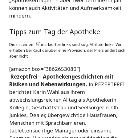
„Apothekentagen“ – aber zwei Termine im Jahr
können auch Aktivitäten und Aufmerksamkeit
mindern.
Tipps zum Tag der Apotheke
Die mit einem
🛒
markierten links sind sog. Affiliate-links. Wir
erhalten bei Kauf darüber eine Provision, der Preis ändert sich
aber nicht.
[amazon box=“3862653080″]
Rezeptfrei – Apothekengeschichten mit
Risiken und Nebenwirkungen.
In REZEPTFREI
berichtet Karin Wahl aus ihrem
abwechslungsreichen Alltag als Apothekerin,
Kollegin, Geschäftsfrau und Seelsorgerin. Ob
Junkies, Dealer, übergewichtige Hausfrauen,
Menschen mit Sprachbarrieren,
tablettensüchtige Manager oder einsame