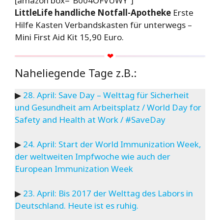
[amazon box=“B004OFVUWY“]
LittleLife handliche Notfall-Apotheke
Erste
Hilfe Kasten Verbandskasten für unterwegs –
Mini First Aid Kit
15,90 Euro.
Naheliegende Tage z.B.:
▶
28. April: Save Day – Welttag für Sicherheit
und Gesundheit am Arbeitsplatz / World Day for
Safety and Health at Work / #SaveDay
▶
24. April: Start der World Immunization Week,
der weltweiten Impfwoche wie auch der
European Immunization Week
▶
23. April: Bis 2017 der Welttag des Labors in
Deutschland. Heute ist es ruhig.