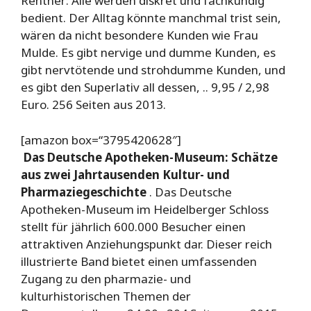
Rentner: Alle werden diskret und fachkundig
bedient. Der Alltag könnte manchmal trist sein,
wären da nicht besondere Kunden wie Frau
Mulde. Es gibt nervige und dumme Kunden, es
gibt nervtötende und strohdumme Kunden, und
es gibt den Superlativ all dessen, .. 9,95 / 2,98
Euro. 256 Seiten aus 2013.
[amazon box=“3795420628″]
Das Deutsche Apotheken-Museum: Schätze
aus zwei Jahrtausenden Kultur- und
Pharmaziegeschichte
. Das Deutsche
Apotheken-Museum im Heidelberger Schloss
stellt für jährlich 600.000 Besucher einen
attraktiven Anziehungspunkt dar. Dieser reich
illustrierte Band bietet einen umfassenden
Zugang zu den pharmazie- und
kulturhistorischen Themen der