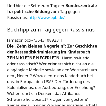
Und hier die Seite zum Tag der
Bundeszentrale
für politische Bildung
zum Tag gegen
Rassismus:
http://www.bpb.de/..
Buchtipp zum Tag gegen Rassismus
[amazon box=“3643108923″]
Die „Zehn kleinen Negerlein“: Zur Geschichte
der Rassendiskriminierung im Kinderbuch
ZEHN KLEINE NEGERLEIN.
Harmlos-lustig
oder rassistisch? Wer erinnert sich nicht an die
eingängige Melodie sowie an den Wortstreit um
den „Neger“? Wozu diente das Kinderbuch bei
uns, in Europa, den USA? Der Förderung des
Kolonialismus, der Ausbeutung, der Erziehung?
Woher rührt ein Denken, das Afrikaner,
Schwarze herabsetzt? Fragen von gestern?
Keineswegs: In einer Zuwanderungsgesellschaft