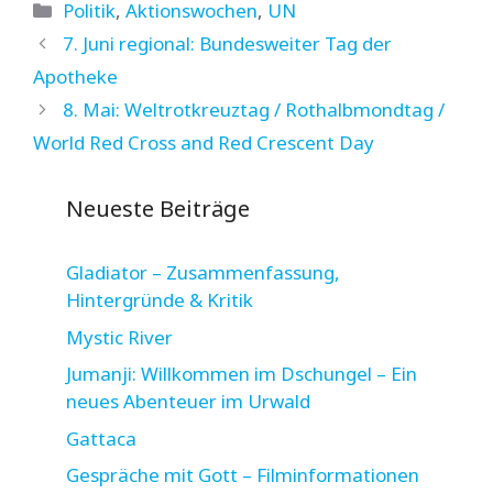
Kategorien
Politik
,
Aktionswochen
,
UN
7. Juni regional: Bundesweiter Tag der
Apotheke
8. Mai: Weltrotkreuztag / Rothalbmondtag /
World Red Cross and Red Crescent Day
Neueste Beiträge
Gladiator – Zusammenfassung,
Hintergründe & Kritik
Mystic River
Jumanji: Willkommen im Dschungel – Ein
neues Abenteuer im Urwald
Gattaca
Gespräche mit Gott – Filminformationen