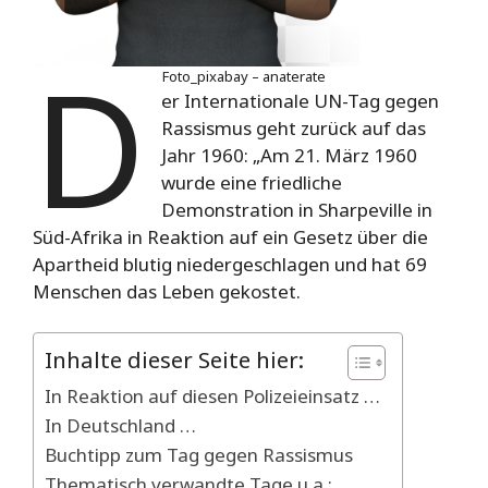
D
Foto_pixabay – anaterate
er Internationale UN-Tag gegen
Rassismus geht zurück auf das
Jahr 1960: „Am 21. März 1960
wurde eine friedliche
Demonstration in Sharpeville in
Süd-Afrika in Reaktion auf ein Gesetz über die
Apartheid blutig niedergeschlagen und hat 69
Menschen das Leben gekostet.
Inhalte dieser Seite hier:
In Reaktion auf diesen Polizeieinsatz …
In Deutschland …
Buchtipp zum Tag gegen Rassismus
Thematisch verwandte Tage u.a.: