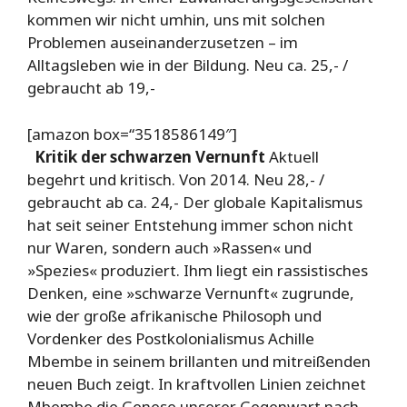
kommen wir nicht umhin, uns mit solchen
Problemen auseinanderzusetzen – im
Alltagsleben wie in der Bildung. Neu ca. 25,- /
gebraucht ab 19,-
[amazon box=“3518586149″]
Kritik der schwarzen Vernunft
Aktuell
begehrt und kritisch. Von 2014. Neu 28,- /
gebraucht ab ca. 24,- Der globale Kapitalismus
hat seit seiner Entstehung immer schon nicht
nur Waren, sondern auch »Rassen« und
»Spezies« produziert. Ihm liegt ein rassistisches
Denken, eine »schwarze Vernunft« zugrunde,
wie der große afrikanische Philosoph und
Vordenker des Postkolonialismus Achille
Mbembe in seinem brillanten und mitreißenden
neuen Buch zeigt. In kraftvollen Linien zeichnet
Mbembe die Genese unserer Gegenwart nach,