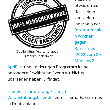
etwas unter,
da er einer
von vielen
innerhalb der
Internationale
n Wochen
gegen
Rassismus
Quelle: https://stiftung-gegen-
(2002 vom 20.
rassismus.de/iwgr
März bis 2.
April)
ist und im dortigen Programm keine
besondere Erwähnung (wenn wir Nichts
übersehen haben…) findet.
Hier der sehr umfangreiche (!)
Veranstaltungskalender
zum Thema Rasssismus
in Deutschland