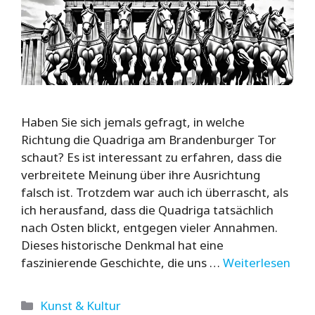
Haben Sie sich jemals gefragt, in welche
Richtung die Quadriga am Brandenburger Tor
schaut? Es ist interessant zu erfahren, dass die
verbreitete Meinung über ihre Ausrichtung
falsch ist. Trotzdem war auch ich überrascht, als
ich herausfand, dass die Quadriga tatsächlich
nach Osten blickt, entgegen vieler Annahmen.
Dieses historische Denkmal hat eine
faszinierende Geschichte, die uns …
Weiterlesen
Kategorien
Kunst & Kultur