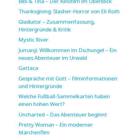
Bibi & Tina – Der Kinofilm im Überblick
Thanksgiving: Slasher-Horror von Eli Roth
Gladiator – Zusammenfassung,
Hintergründe & Kritik
Mystic River
Jumanji: Willkommen im Dschungel – Ein
neues Abenteuer im Urwald
Gattaca
Gespräche mit Gott – Filminformationen
und Hintergründe
Welche Fußball-Sammelkarten haben
einen hohen Wert?
Uncharted – Das Abenteuer beginnt
Pretty Woman – Ein moderner
Märchenfilm