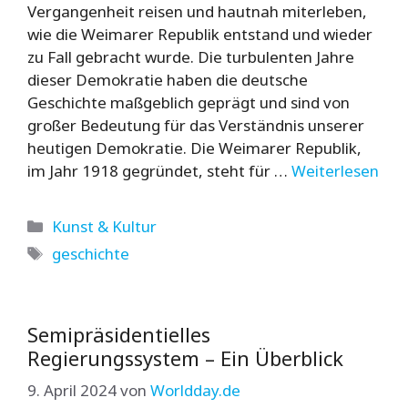
Vergangenheit reisen und hautnah miterleben,
wie die Weimarer Republik entstand und wieder
zu Fall gebracht wurde. Die turbulenten Jahre
dieser Demokratie haben die deutsche
Geschichte maßgeblich geprägt und sind von
großer Bedeutung für das Verständnis unserer
heutigen Demokratie. Die Weimarer Republik,
im Jahr 1918 gegründet, steht für …
Weiterlesen
Kategorien
Kunst & Kultur
Schlagwörter
geschichte
Semipräsidentielles
Regierungssystem – Ein Überblick
9. April 2024
von
Worldday.de