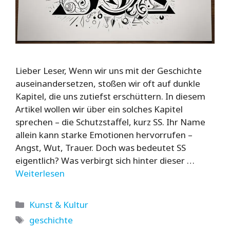
Lieber Leser, Wenn wir uns mit der Geschichte
auseinandersetzen, stoßen wir oft auf dunkle
Kapitel, die uns zutiefst erschüttern. In diesem
Artikel wollen wir über ein solches Kapitel
sprechen – die Schutzstaffel, kurz SS. Ihr Name
allein kann starke Emotionen hervorrufen –
Angst, Wut, Trauer. Doch was bedeutet SS
eigentlich? Was verbirgt sich hinter dieser …
Weiterlesen
Kategorien
Kunst & Kultur
Schlagwörter
geschichte