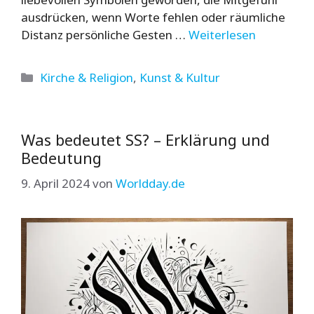
ausdrücken, wenn Worte fehlen oder räumliche
Distanz persönliche Gesten …
Weiterlesen
Kategorien
Kirche & Religion
,
Kunst & Kultur
Was bedeutet SS? – Erklärung und
Bedeutung
9. April 2024
von
Worldday.de