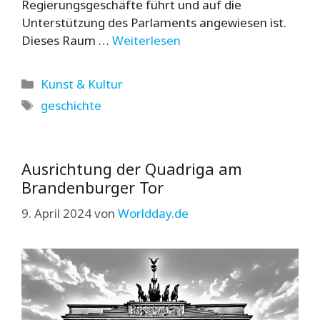
Regierungsgeschäfte führt und auf die
Unterstützung des Parlaments angewiesen ist.
Dieses Raum …
Weiterlesen
Kategorien
Kunst & Kultur
Schlagwörter
geschichte
Ausrichtung der Quadriga am
Brandenburger Tor
9. April 2024
von
Worldday.de