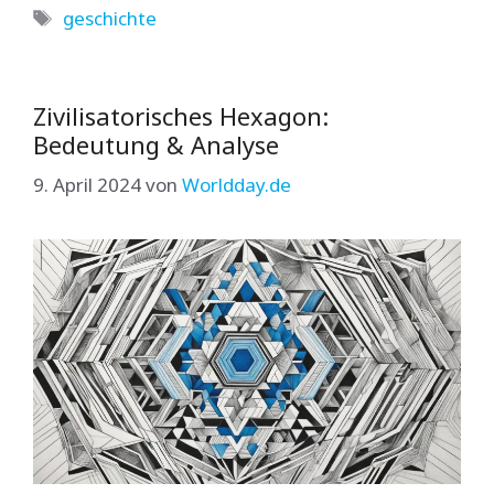
Schlagwörter
geschichte
Zivilisatorisches Hexagon:
Bedeutung & Analyse
9. April 2024
von
Worldday.de