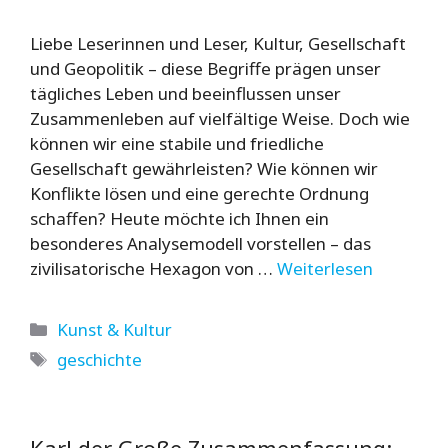
Liebe Leserinnen und Leser, Kultur, Gesellschaft
und Geopolitik – diese Begriffe prägen unser
tägliches Leben und beeinflussen unser
Zusammenleben auf vielfältige Weise. Doch wie
können wir eine stabile und friedliche
Gesellschaft gewährleisten? Wie können wir
Konflikte lösen und eine gerechte Ordnung
schaffen? Heute möchte ich Ihnen ein
besonderes Analysemodell vorstellen – das
zivilisatorische Hexagon von …
Weiterlesen
Kategorien
Kunst & Kultur
Schlagwörter
geschichte
Karl der Große Zusammenfassung: