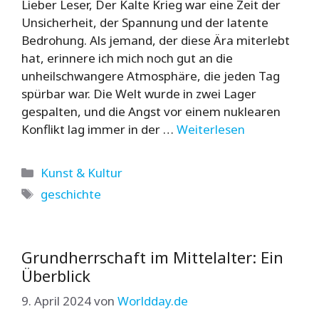
Lieber Leser, Der Kalte Krieg war eine Zeit der
Unsicherheit, der Spannung und der latente
Bedrohung. Als jemand, der diese Ära miterlebt
hat, erinnere ich mich noch gut an die
unheilschwangere Atmosphäre, die jeden Tag
spürbar war. Die Welt wurde in zwei Lager
gespalten, und die Angst vor einem nuklearen
Konflikt lag immer in der …
Weiterlesen
Kategorien
Kunst & Kultur
Schlagwörter
geschichte
Grundherrschaft im Mittelalter: Ein
Überblick
9. April 2024
von
Worldday.de