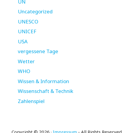
UN
Uncategorized
UNESCO
UNICEF
USA
vergessene Tage
Wetter
WHO
Wissen & Information
Wissenschaft & Technik
Zahlenspiel
Copyright © 2026 ·
Impressum
- All Rights Reserved