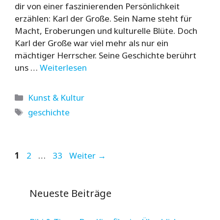
dir von einer faszinierenden Persönlichkeit
erzählen: Karl der Große. Sein Name steht für
Macht, Eroberungen und kulturelle Blüte. Doch
Karl der Große war viel mehr als nur ein
mächtiger Herrscher. Seine Geschichte berührt
uns …
Weiterlesen
Kategorien
Kunst & Kultur
Schlagwörter
geschichte
Seite
Seite
Seite
1
2
…
33
Weiter
→
Neueste Beiträge