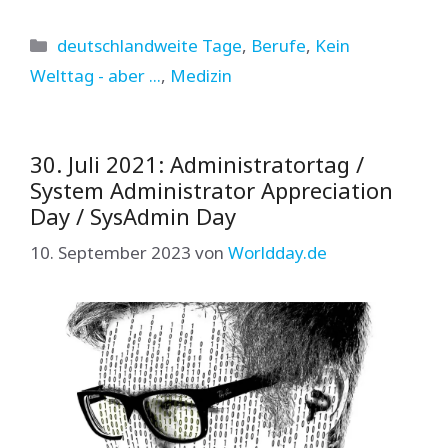
Kategorien
deutschlandweite Tage
,
Berufe
,
Kein
Welttag - aber ...
,
Medizin
30. Juli 2021: Administratortag /
System Administrator Appreciation
Day / SysAdmin Day
10. September 2023
von
Worldday.de