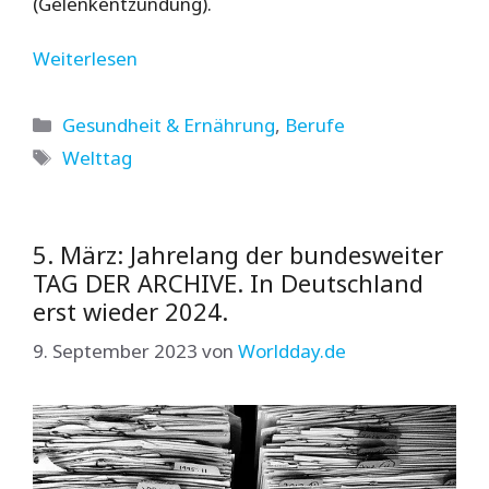
(Gelenkentzündung).
Weiterlesen
Kategorien
Gesundheit & Ernährung
,
Berufe
Schlagwörter
Welttag
5. März: Jahrelang der bundesweiter
TAG DER ARCHIVE. In Deutschland
erst wieder 2024.
9. September 2023
von
Worldday.de