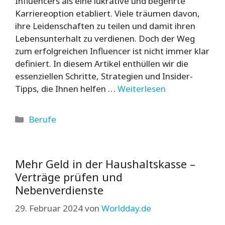
Influencers als eine lukrative und begehrte
Karriereoption etabliert. Viele träumen davon,
ihre Leidenschaften zu teilen und damit ihren
Lebensunterhalt zu verdienen. Doch der Weg
zum erfolgreichen Influencer ist nicht immer klar
definiert. In diesem Artikel enthüllen wir die
essenziellen Schritte, Strategien und Insider-
Tipps, die Ihnen helfen …
Weiterlesen
Kategorien
Berufe
Mehr Geld in der Haushaltskasse –
Verträge prüfen und
Nebenverdienste
29. Februar 2024
von
Worldday.de