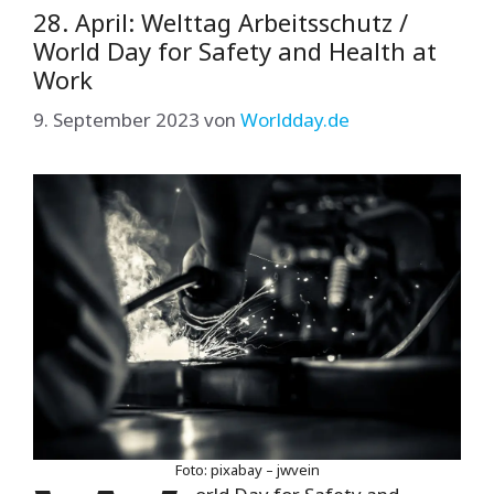
28. April: Welttag Arbeitsschutz /
World Day for Safety and Health at
Work
9. September 2023
von
Worldday.de
Foto: pixabay – jwvein