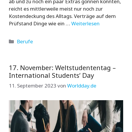
ab und zu noch ein paar Extras gönnen konnten,
reicht es mittlerweile meist nur noch zur
Kostendeckung des Alltags. Verträge auf dem
Prüfstand Dinge wie ein …
Weiterlesen
Kategorien
Berufe
17. November: Weltstudententag –
International Students‘ Day
11. September 2023
von
Worldday.de