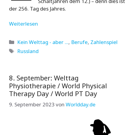
Schaltjahren dem 12.) – denn dies ist
der 256. Tag des Jahres.
Weiterlesen
Kategorien
Kein Welttag - aber ...
,
Berufe
,
Zahlenspiel
Schlagwörter
Russland
8. September: Welttag
Physiotherapie / World Physical
Therapy Day / World PT Day
9. September 2023
von
Worldday.de