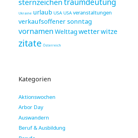
sternzeichen
traumdeutung
urlaub
veranstaltungen
USA
USA
Ukraine
verkaufsoffener sonntag
vornamen
wetter
witze
Welttag
zitate
Österreich
Kategorien
Aktionswochen
Arbor Day
Auswandern
Beruf & Ausbildung