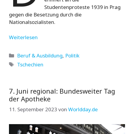
Studentenproteste 1939 in Prag
gegen die Besetzung durch die
Nationalsozialisten.
Weiterlesen
Kategorien
Beruf & Ausbildung
,
Politik
Schlagwörter
Tschechien
7. Juni regional: Bundesweiter Tag
der Apotheke
11. September 2023
von
Worldday.de