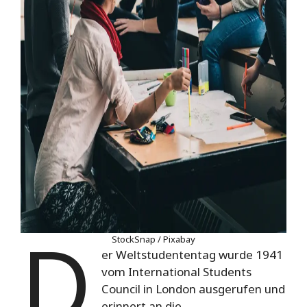
D
StockSnap / Pixabay
er Weltstudententag
wurde 1941
vom International Students
Council in London ausgerufen und
erinnert an die