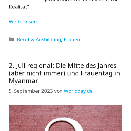
Realität“
Weiterlesen
Kategorien
Beruf & Ausbildung
,
Frauen
2. Juli regional: Die Mitte des Jahres
(aber nicht immer) und Frauentag in
Myanmar
5. September 2023
von
Worldday.de