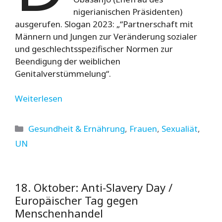
nigerianischen Präsidenten)
ausgerufen. Slogan 2023: „“Partnerschaft mit
Männern und Jungen zur Veränderung sozialer
und geschlechtsspezifischer Normen zur
Beendigung der weiblichen
Genitalverstümmelung“.
Weiterlesen
Kategorien
Gesundheit & Ernährung
,
Frauen
,
Sexualiät
,
UN
18. Oktober: Anti-Slavery Day /
Europäischer Tag gegen
Menschenhandel