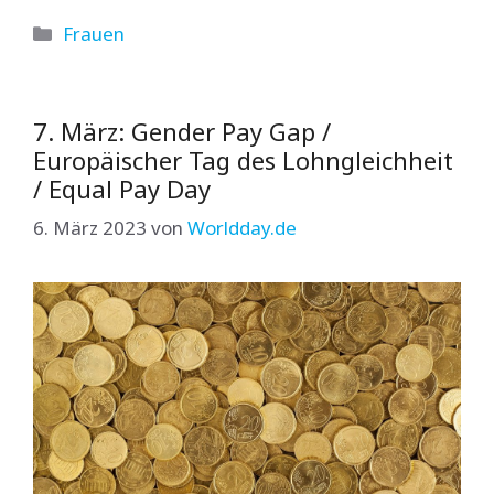
Kategorien
Frauen
7. März: Gender Pay Gap /
Europäischer Tag des Lohngleichheit
/ Equal Pay Day
6. März 2023
von
Worldday.de