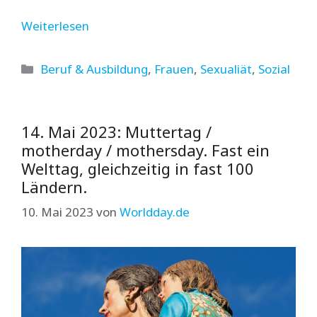
Weiterlesen
Kategorien
Beruf & Ausbildung
,
Frauen
,
Sexualiät
,
Sozial
14. Mai 2023: Muttertag /
motherday / mothersday. Fast ein
Welttag, gleichzeitig in fast 100
Ländern.
10. Mai 2023
von
Worldday.de