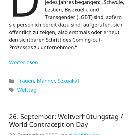
jedes Jahres begangen: „Schwule,
Lesben, Bisexuelle und
Transgender (LGBT) sind, sofern
sie persönlich bereit dazu sind, aufgerufen, sich
öffentlich zu zeigen, also erstmals oder erneut
den sichtbaren Schritt des Coming-out-
Prozesses zu unternehmen.“
Weiterlesen
Kategorien
Frauen
,
Männer
,
Sexualiät
Schlagwörter
Welttag
26. September: Weltverhütungstag /
World Contraception Day