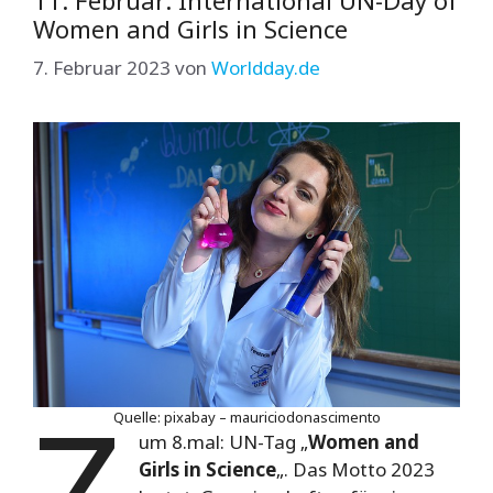
Women and Girls in Science
7. Februar 2023
von
Worldday.de
Z
Quelle: pixabay – mauriciodonascimento
um 8.mal: UN-Tag „
Women and
Girls in Science
„. Das Motto 2023