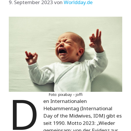
9. September 2023
von
Worldday.de
D
Foto: pixabay – joffi
en Internationalen
Hebammentag (International
Day of the Midwives, IDM) gibt es
seit 1990. Motto 2023: „Wieder
gemeinsam: von der Evidenz zur