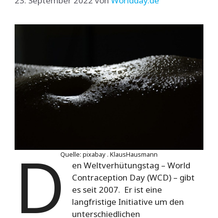
23. September 2022
von
Worldday.de
D
Quelle: pixabay . KlausHausmann
en Weltverhütungstag – World
Contraception Day (WCD) – gibt
es seit 2007. Er ist eine
langfristige Initiative um den
unterschiedlichen