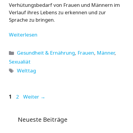
Verhütungsbedarf von Frauen und Männern im
Verlauf ihres Lebens zu erkennen und zur
Sprache zu bringen.
Weiterlesen
Kategorien
Gesundheit & Ernährung
,
Frauen
,
Männer
,
Sexualiät
Schlagwörter
Welttag
Seite
Seite
1
2
Weiter
→
Neueste Beiträge