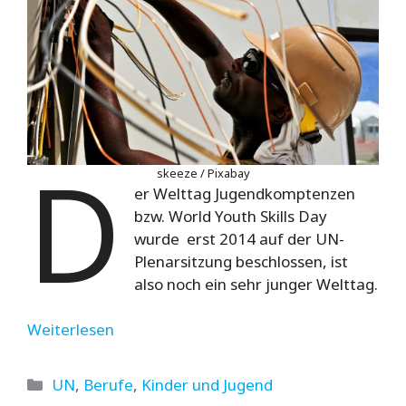
D
skeeze / Pixabay
er Welttag Jugendkomptenzen
bzw. World Youth Skills Day
wurde erst 2014 auf der UN-
Plenarsitzung beschlossen, ist
also noch ein sehr junger Welttag.
Weiterlesen
Kategorien
UN
,
Berufe
,
Kinder und Jugend