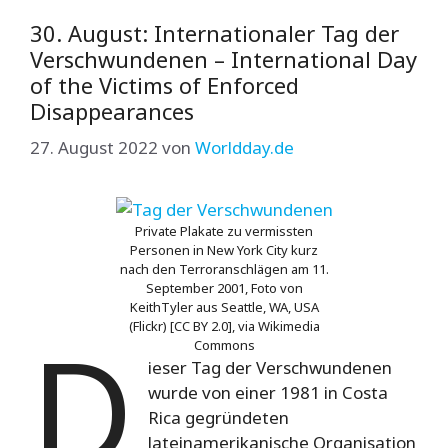
30. August: Internationaler Tag der
Verschwundenen – International Day
of the Victims of Enforced
Disappearances
27. August 2022
von
Worldday.de
Private Plakate zu vermissten
Personen in New York City kurz
nach den Terroranschlägen am 11.
September 2001, Foto von
KeithTyler aus Seattle, WA, USA
D
(Flickr) [CC BY 2.0], via Wikimedia
Commons
ieser Tag der Verschwundenen
wurde von einer 1981 in Costa
Rica gegründeten
lateinamerikanische Organisation