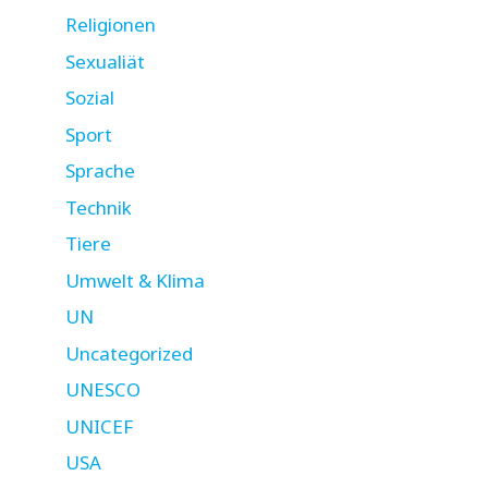
Religionen
Sexualiät
Sozial
Sport
Sprache
Technik
Tiere
Umwelt & Klima
UN
Uncategorized
UNESCO
UNICEF
USA