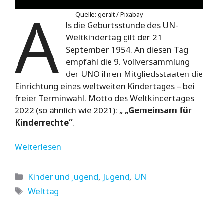
A
Quelle: geralt / Pixabay
ls die Geburtsstunde des UN-
Weltkindertag gilt der 21.
September 1954. An diesen Tag
empfahl die 9. Vollversammlung
der UNO ihren Mitgliedsstaaten die
Einrichtung eines weltweiten Kindertages – bei
freier Terminwahl. Motto des Weltkindertages
2022 (so ähnlich wie 2021): „
„Gemeinsam für
Kinderrechte“
.
Weiterlesen
Kategorien
Kinder und Jugend
,
Jugend
,
UN
Schlagwörter
Welttag