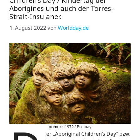
Children’s Day / Kindertag der
Aborigines und auch der Torres-
Strait-Insulaner.
1. August 2022
von
Worldday.de
pumuckl1972 / Pixabay
er „Aboriginal Children’s Day“ bzw.