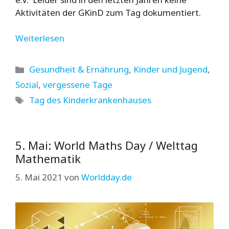
Aktivitäten der GKinD zum Tag dokumentiert.
Weiterlesen
Kategorien
Gesundheit & Ernährung
,
Kinder und Jugend
,
Sozial
,
vergessene Tage
Schlagwörter
Tag des Kinderkrankenhauses
5. Mai: World Maths Day / Welttag
Mathematik
5. Mai 2021
von
Worldday.de