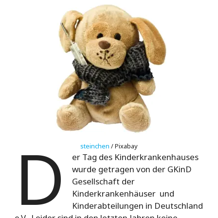
D
steinchen
/ Pixabay
er Tag des Kinderkrankenhauses
wurde getragen von der GKinD
Gesellschaft der
Kinderkrankenhäuser und
Kinderabteilungen in Deutschland
e.V. Leider sind in den letzten Jahren keine