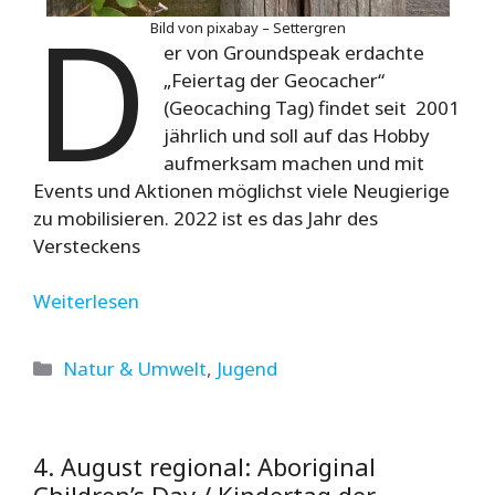
D
Bild von pixabay – Settergren
er von Groundspeak erdachte
„Feiertag der Geocacher“
(Geocaching Tag) findet seit 2001
jährlich und soll auf das Hobby
aufmerksam machen und mit
Events und Aktionen möglichst viele Neugierige
zu mobilisieren. 2022 ist es das Jahr des
Versteckens
Weiterlesen
Kategorien
Natur & Umwelt
,
Jugend
4. August regional: Aboriginal