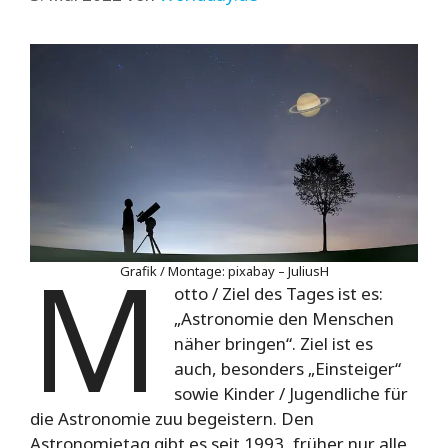
M
Grafik / Montage: pixabay – JuliusH
otto / Ziel des Tages ist es:
„Astronomie den Menschen
näher bringen“. Ziel ist es
auch, besonders „Einsteiger“
sowie Kinder / Jugendliche für
die Astronomie zuu begeistern. Den
Astronomietag gibt es seit 1993, früher nur alle