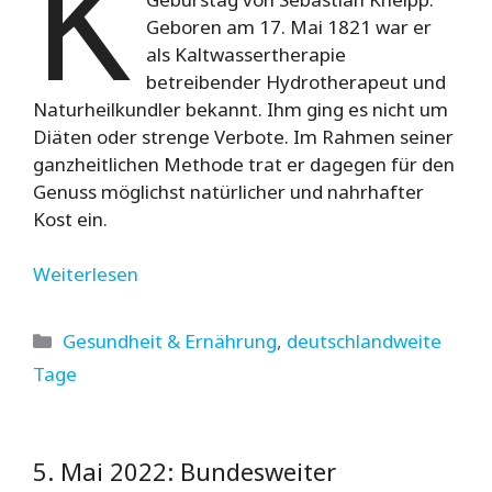
K
Geboren am 17. Mai 1821 war er
als Kaltwassertherapie
betreibender Hydrotherapeut und
Naturheilkundler bekannt. Ihm ging es nicht um
Diäten oder strenge Verbote. Im Rahmen seiner
ganzheitlichen Methode trat er dagegen für den
Genuss möglichst natürlicher und nahrhafter
Kost ein.
Weiterlesen
Kategorien
Gesundheit & Ernährung
,
deutschlandweite
Tage
5. Mai 2022: Bundesweiter