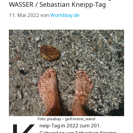
WASSER / Sebastian Kneipp-Tag
11. Mai 2022
von
Worldday.de
Foto: pixabay – gefrorene_wand
neip-Tag in 2022 zum 201.
Geburstag von Sebastian Kneipp: