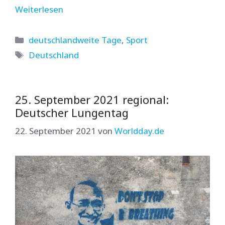
Weiterlesen
Kategorien
deutschlandweite Tage
,
Sport
Schlagwörter
Deutschland
25. September 2021 regional:
Deutscher Lungentag
22. September 2021
von
Worldday.de