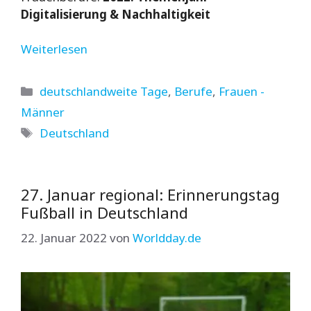
Digitalisierung & Nachhaltigkeit
Weiterlesen
Kategorien
deutschlandweite Tage
,
Berufe
,
Frauen -
Männer
Schlagwörter
Deutschland
27. Januar regional: Erinnerungstag
Fußball in Deutschland
22. Januar 2022
von
Worldday.de