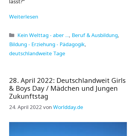
lässt?“
Weiterlesen
Kategorien
Kein Welttag - aber ...
,
Beruf & Ausbildung
,
Bildung - Erziehung - Pädagogik
,
deutschlandweite Tage
28. April 2022: Deutschlandweit Girls
& Boys Day / Mädchen und Jungen
Zukunftstag
24. April 2022
von
Worldday.de