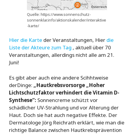
Quelle: https://www.sonnenschutz-
sonnenklar.info/aktionskalender/interaktive
-karte/
Hier die Karte
der Veranstaltungen, Hier
die
Liste der Akteure zum Tag
, aktuell über 70
Veranstaltungen, allerdings nicht alle am 21.
Juni!
Es gibt aber auch eine andere Scihhtweise
derDinge:
„
Hautkrebsvorsorge
„Hoher
Lichtschutzfaktor verhindert die Vitamin D-
Synthese“:
Sonnencreme schützt vor
schädlicher UV-Strahlung und vor Alterung der
Haut. Doch sie hat auch negative Effekte. Der
Dermatologe Jörg Reichrath erklärt, wie man die
richtige Balance zwischen Hautkrebsprävention