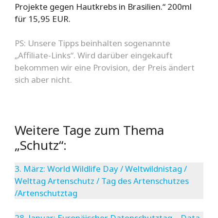
Projekte gegen Hautkrebs in Brasilien.“ 200ml
für 15,95 EUR.
PS: Unsere Tipps beinhalten sogenannte
„Affiliate-Links“. Wird darüber eingekauft
bekommen wir eine Provision, der Preis ändert
sich aber nicht.
Weitere Tage zum Thema
„Schutz“:
3. März: World Wildlife Day / Weltwildnistag /
Welttag Artenschutz / Tag des Artenschutzes
/Artenschutztag
28. Januar: Europäischer Datenschutztag – Data