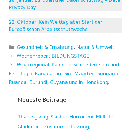
Privacy Day
22. Oktober: Kein Welttag aber Start der
Europäischen Arbeitsschutzwoche
Kategorien
Gesundheit & Ernährung
,
Natur & Umwelt
Wochenreport BILDUNGSTAGE
❶ Juli regional: Kalendarisch bedeutsam und
Feiertag in Kanada, auf Sint Maarten, Suriname,
Ruanda, Burundi, Guyana und in Hongkong.
Neueste Beiträge
Thanksgiving: Slasher-Horror von Eli Roth
Gladiator – Zusammenfassung,