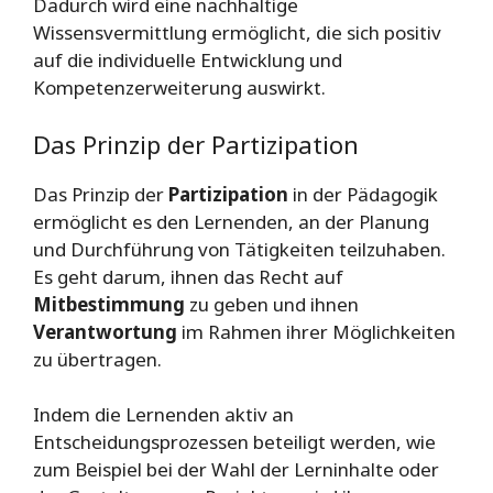
Dadurch wird eine nachhaltige
Wissensvermittlung ermöglicht, die sich positiv
auf die individuelle Entwicklung und
Kompetenzerweiterung auswirkt.
Das Prinzip der Partizipation
Das Prinzip der
Partizipation
in der Pädagogik
ermöglicht es den Lernenden, an der Planung
und Durchführung von Tätigkeiten teilzuhaben.
Es geht darum, ihnen das Recht auf
Mitbestimmung
zu geben und ihnen
Verantwortung
im Rahmen ihrer Möglichkeiten
zu übertragen.
Indem die Lernenden aktiv an
Entscheidungsprozessen beteiligt werden, wie
zum Beispiel bei der Wahl der Lerninhalte oder