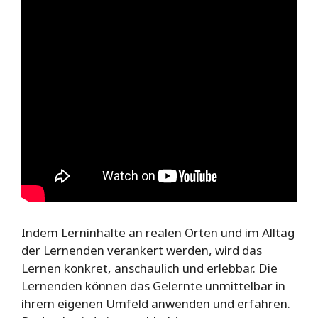
Indem Lerninhalte an realen Orten und im Alltag
der Lernenden verankert werden, wird das
Lernen konkret, anschaulich und erlebbar. Die
Lernenden können das Gelernte unmittelbar in
ihrem eigenen Umfeld anwenden und erfahren.