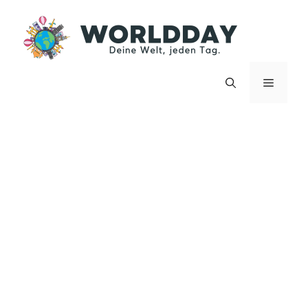
Zum
Inhalt
springen
Menü