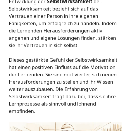
Entwicklung der
Selbstwirksamkeit
bei.
Selbstwirksamkeit bezieht sich auf das
Vertrauen einer Person in ihre eigenen
Fähigkeiten, um erfolgreich zu handeln. Indem
die Lernenden Herausforderungen aktiv
angehen und eigene Lösungen finden, stärken
sie ihr Vertrauen in sich selbst.
Dieses gestärkte Gefühl der Selbstwirksamkeit
hat einen positiven Einfluss auf die Motivation
der Lernenden. Sie sind motivierter, sich neuen
Herausforderungen zu stellen und ihr Wissen
weiter auszubauen. Die Erfahrung von
Selbstwirksamkeit trägt dazu bei, dass sie ihre
Lernprozesse als sinnvoll und lohnend
empfinden.