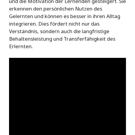
und die Motivation der Lernenden gesteigert. Sie
erkennen den persönlichen Nutzen des
Gelernten und können es besser in ihren Alltag
integrieren. Dies fördert nicht nur das
Verständnis, sondern auch die langfristige
Behaltensleistung und Transferfähigkeit des
Erlernten.