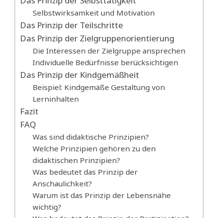
Das Prinzip der Selbsttätigkeit
Selbstwirksamkeit und Motivation
Das Prinzip der Teilschritte
Das Prinzip der Zielgruppenorientierung
Die Interessen der Zielgruppe ansprechen
Individuelle Bedürfnisse berücksichtigen
Das Prinzip der Kindgemäßheit
Beispiel: Kindgemäße Gestaltung von
Lerninhalten
Fazit
FAQ
Was sind didaktische Prinzipien?
Welche Prinzipien gehören zu den
didaktischen Prinzipien?
Was bedeutet das Prinzip der
Anschaulichkeit?
Warum ist das Prinzip der Lebensnähe
wichtig?