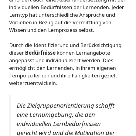
individuellen Bedürfnissen der Lernenden. Jeder
Lerntyp hat unterschiedliche Ansprüche und
Vorlieben in Bezug auf die Vermittlung von
Wissen und den Lernprozess selbst.
Durch die Identifizierung und Berücksichtigung
dieser
Bedürfnisse
können Lernangebote
angepasst und individualisiert werden. Dies
ermöglicht den Lernenden, in ihrem eigenen
Tempo zu lernen und ihre Fähigkeiten gezielt
weiterzuentwickeln.
Die Zielgruppenorientierung schafft
eine Lernumgebung, die den
individuellen Lernbedürfnissen
gerecht wird und die Motivation der