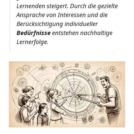
Lernenden steigert. Durch die gezielte
Ansprache von Interessen und die
Berücksichtigung individueller
Bedürfnisse
entstehen nachhaltige
Lernerfolge.