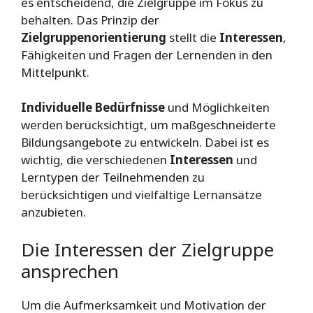
es entscheidend, die Zielgruppe im Fokus zu
behalten. Das Prinzip der
Zielgruppenorientierung
stellt die
Interessen
,
Fähigkeiten und Fragen der Lernenden in den
Mittelpunkt.
Individuelle Bedürfnisse
und Möglichkeiten
werden berücksichtigt, um maßgeschneiderte
Bildungsangebote zu entwickeln. Dabei ist es
wichtig, die verschiedenen
Interessen
und
Lerntypen der Teilnehmenden zu
berücksichtigen und vielfältige Lernansätze
anzubieten.
Die Interessen der Zielgruppe
ansprechen
Um die Aufmerksamkeit und Motivation der