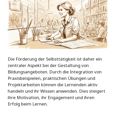
Die Förderung der Selbsttätigkeit ist daher ein
zentraler Aspekt bei der Gestaltung von
Bildungsangeboten. Durch die Integration von
Praxisbeispielen, praktischen Übungen und
Projektarbeiten können die Lernenden aktiv
handeln und ihr Wissen anwenden. Dies steigert
ihre Motivation, ihr Engagement und ihren
Erfolg beim Lernen.