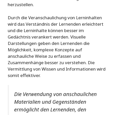
herzustellen.
Durch die Veranschaulichung von Lerninhalten
wird das Verständnis der Lernenden erleichtert
und die Lerninhalte können besser im
Gedächtnis verankert werden. Visuelle
Darstellungen geben den Lernenden die
Möglichkeit, komplexe Konzepte auf
anschauliche Weise zu erfassen und
Zusammenhänge besser zu verstehen. Die
Vermittlung von Wissen und Informationen wird
somit effektiver.
Die Verwendung von anschaulichen
Materialien und Gegenständen
ermöglicht den Lernenden, den