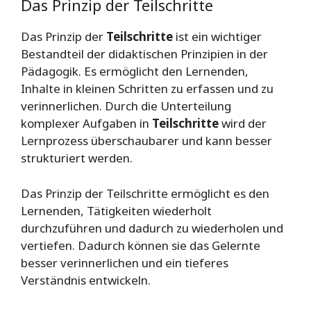
Das Prinzip der Teilschritte
Das Prinzip der
Teilschritte
ist ein wichtiger
Bestandteil der didaktischen Prinzipien in der
Pädagogik. Es ermöglicht den Lernenden,
Inhalte in kleinen Schritten zu erfassen und zu
verinnerlichen. Durch die Unterteilung
komplexer Aufgaben in
Teilschritte
wird der
Lernprozess überschaubarer und kann besser
strukturiert werden.
Das Prinzip der Teilschritte ermöglicht es den
Lernenden, Tätigkeiten wiederholt
durchzuführen und dadurch zu wiederholen und
vertiefen. Dadurch können sie das Gelernte
besser verinnerlichen und ein tieferes
Verständnis entwickeln.