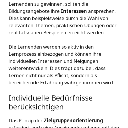
Lernenden zu gewinnen, sollten die
Bildungsangebote ihre
Interessen
ansprechen.
Dies kann beispielsweise durch die Wahl von
relevanten Themen, praktischen Übungen oder
realitätsnahen Beispielen erreicht werden.
Die Lernenden werden so aktiv in den
Lernprozess einbezogen und können ihre
individuellen Interessen und Neigungen
weiterentwickeln. Dies trägt dazu bei, dass
Lernen nicht nur als Pflicht, sondern als
bereichernde Erfahrung wahrgenommen wird.
Individuelle Bedürfnisse
berücksichtigen
Das Prinzip der
Zielgruppenorientierung
erfordert auch eine Auseinandersetzung mit den