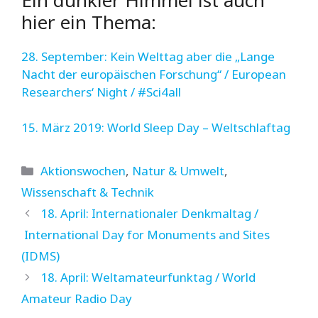
hier ein Thema:
28. September: Kein Welttag aber die „Lange
Nacht der europäischen Forschung“ / European
Researchers‘ Night / #Sci4all
15. März 2019: World Sleep Day – Weltschlaftag
Kategorien
Aktionswochen
,
Natur & Umwelt
,
Wissenschaft & Technik
18. April: Internationaler Denkmaltag /
International Day for Monuments and Sites
(IDMS)
18. April: Weltamateurfunktag / World
Amateur Radio Day