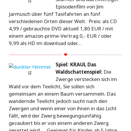
🛒
Episodenfilm von Jim
Jarmusch über fünf Taxifahrten an fünf
verschiedenen Orten dieser Welt. Preis: als CD
4,99 / gebrauchte DVD aktuell 1,80 EUR / mit
einem amazon-prime-Vertrag 0,- EUR / oder
9,99 als HD im download oder…
Spiel:
KRAUL Das
Waldschattenspiel:
Die
🛒
Zwerge verstecken sich im
Wald vor dem Teelicht, Sie sollen sich
gemeinsam an einem Baum versammeln. Das
wandernde Teelicht jedoch sucht nach den
Zwergen und wenn einer von ihnen in das Licht
fällt, wird der Zwerg bewegungsunfähig
gezaubert bis er von einem anderen Zwerg
gerettet wird.. ..
Geeignet für Kinder ab 5 Jahre