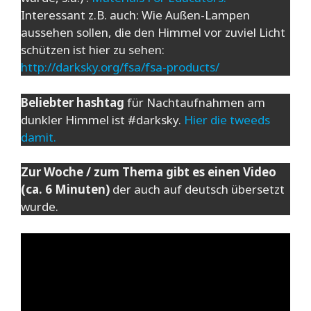
Interessant z.B. auch: Wie Außen-Lampen
aussehen sollen, die den Himmel vor zuviel Licht
schützen ist hier zu sehen:
http://darksky.org/fsa/fsa-products/
Beliebter hashtag
für Nachtaufnahmen am
dunkler Himmel ist #darksky.
Hier die tweeds
damit.
Zur Woche / zum Thema gibt es einen Video
(ca. 6 Minuten)
der auch auf deutsch übersetzt
wurde.