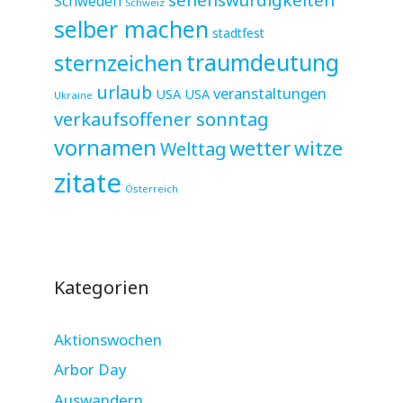
Schweden
Schweiz
selber machen
stadtfest
sternzeichen
traumdeutung
urlaub
veranstaltungen
USA
USA
Ukraine
verkaufsoffener sonntag
vornamen
wetter
witze
Welttag
zitate
Österreich
Kategorien
Aktionswochen
Arbor Day
Auswandern