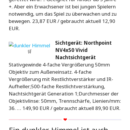
+. Aber ein Erwachsener ist bei jungen Spielern
notwendig, um das Spiel zu überwachen und zu
bewegen. 23,87 EUR / gebraucht aktuell 12,90
EUR.
Sichtgerät:
Northpoint
NV4x50 Vivid
🛒
Nachtsichtgerät
Stativgewinde 4-fache Vergrößerung 50mm
Objektiv zum Außeneinsatz. 4-fache
Vergrößerung mit Restlichtverstärker und IR-
Aufheller;500-fache Restlichtverstärkung,
Nachtsichtgerät Generation 1;Durchmesser der
Objektivlinse: 50mm, Trennschärfe, Lienien/mm:
36. …
149,90 EUR / gebraucht aktuell 89,90 EUR.
Ein dunkler Himmel ist auch