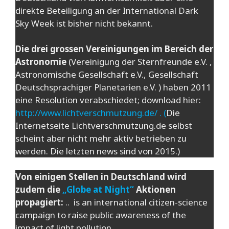
direkte Beteiligung an der International Dark
Sky Week ist bisher nicht bekannt.
Die drei grossen Vereinigungen im Bereich der
Astronomie
(Vereinigung der Sternfreunde e.V. ,
Astronomische Gesellschaft e.V., Gesellschaft
Deutschsprachiger Planetarien e.V. ) haben 2011
eine Resolution verabschiedet; download hier:
http://www.lichtverschmutzung.de/ . (
Die
Internetseite Lichtverschmutzung.de selbst
scheint aber nicht mehr aktiv betrieben zu
werden. Die letzten news sind von 2015.)
Von einigen Stellen in Deutschland wird
zudem die
„Globe at Night“
Aktionen
propagiert:
.. is an international citizen-science
campaign to raise public awareness of the
impact of light pollution ..