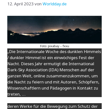
12. April 2023
von
Worldday.de
Foto: pixabay – fxxu
„Die Internationale Woche des dunklen Himmels
/ dunkler Himmel ist ein einwöchiges Fest der
Nacht. Dieses Jahr ermutigt die International
Dark-Sky Association (IDA) Menschen auf der
ganzen Welt, online zusammenzukommen, um
die Nacht zu feiern und mit Autoren, Schöpfern,
Wissenschaftlern und Pädagogen in Kontakt zu
treten, …
deren Werke für die Bewegung zum Schutz der