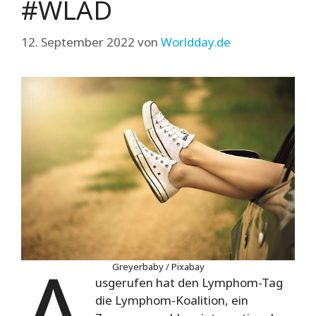
#WLAD
12. September 2022
von
Worldday.de
A
Greyerbaby / Pixabay
usgerufen hat den Lymphom-Tag
die Lymphom-Koalition, ein