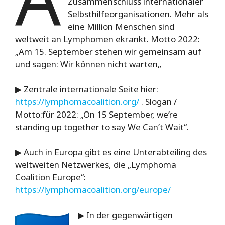
Zusammenschluss internationaler
Selbsthilfeorganisationen.
Mehr als
eine Million Menschen sind
weltweit an Lymphomen ekrankt. Motto 2022:
„Am 15. September stehen wir gemeinsam auf
und sagen: Wir können nicht warten
„
▶ Zentrale internationale Seite hier:
https://lymphomacoalition.org/
. Slogan /
Motto:für 2022: „On 15 September, we’re
standing up together to say We Can’t Wait“.
▶ Auch in Europa gibt es eine Unterabteiling des
weltweiten Netzwerkes, die „Lymphoma
Coalition Europe“:
https://lymphomacoalition.org/europe/
▶ In der gegenwärtigen