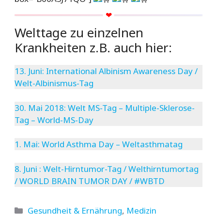
Welttage zu einzelnen
Krankheiten z.B. auch hier:
13. Juni: International Albinism Awareness Day /
Welt-Albinismus-Tag
30. Mai 2018: Welt MS-Tag – Multiple-Sklerose-
Tag – World-MS-Day
1. Mai: World Asthma Day – Weltasthmatag
8. Juni : Welt-Hirntumor-Tag / Welthirntumortag
/ WORLD BRAIN TUMOR DAY / #WBTD
Kategorien
Gesundheit & Ernährung
,
Medizin