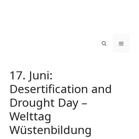
Menü
17. Juni:
Desertification and
Drought Day –
Welttag
Wüstenbildung