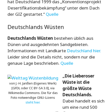
hat Deutschland 1999 das „Konventionsprojekt
Desertifikationsbekämpfung“ unter dem Dach
der GIZ gestartet.“
Quelle
Deutschlands Wüsten
Deutschlands Wüsten
bestehen üblich aus
Dünen und ausgedehnten Sandgebieten.
Informationen mit Landkarte
Deutschland hier.
Leider sind die Details nicht, sondern nur die
genaue Lage beschrieben.
Quelle
„Die Lieberoser
Wüste ist die
von J.-H. Janßen (Eigenes Werk)
größte Wüste
[GFDL oder CC BY-SA 3.0], via
Wikimedia Commons. Die für das
Deutschlands.
Foto notwendige GNU-Lizens
Dabei handelt es sich
steht hier.
um eine rund 500