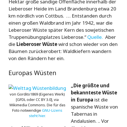
Hektar große sandige Offenfläche innerhalb der
Lieberoser Heide im Land Brandenburg etwa 20
km nördlich von Cottbus. … Entstanden durch
einen großen Waldbrand im Jahr 1942, war die
Leberoser Wüste später Kern des sowjetischen
Truppenübungsplatzes Lieberose.“
Quelle.
Aber
die
Lieberoser Wüste
wird schon wieder von den
Bäumen zurückerobert: Waldkiefern wandern
von den Rändern her ein.
Europas Wüsten
„Die größte und
bekannteste Wüste
von Gordito1869 (Eigenes Werk)
in Europa
ist die
[GFDL oder CC BY 3.0], via
Wikimedia Commons. Die für das
spanische Wüste von
Foto notwendige
GNU-Lizens
Tabernas in
steht hier.
Andalusien. .. Vor