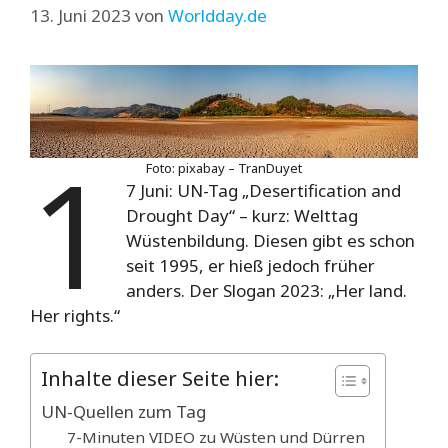
13. Juni 2023
von
Worldday.de
1
Foto: pixabay – TranDuyet
7 Juni: UN-Tag „Desertification and
Drought Day“ – kurz: Welttag
Wüstenbildung. Diesen gibt es schon
seit 1995, er hieß jedoch früher
anders. Der Slogan 2023: „Her land.
Her rights.“
Inhalte dieser Seite hier:
UN-Quellen zum Tag
7-Minuten VIDEO zu Wüsten und Dürren