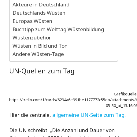
Akteure in Deutschland:
Deutschlands Wüsten
Europas Wüsten
Buchtipp zum Welttag Wüstenbildung
Wüstenzubehör
Wüsten in Bild und Ton
Andere Wüsten-Tage
UN-Quellen zum Tag
Grafikquelle
https://trello.com/1/cards/6294a6e991be1177772c55db/attachment
05-30_at_13.16.0
Hier die zentrale,
allgemeine UN-Seite zum Tag
.
Die UN schreibt: „Die Anzahl und Dauer von