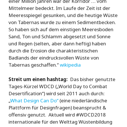
einer Million Jahren war der Korridor … vom
Mittelmeer bedeckt. Im Laufe der Zeit ist der
Meeresspiegel gesunken, und die heutige Wüste
von Tabernas wurde zu einem Sedimentbecken.
So haben sich auf dem einstigen Meeresboden
Sand, Ton und Schlamm abgesetzt und Sonne
und Regen (selten, aber dann heftig) haben
durch die Erosion die charakteristischen
Badlands der eindrucksvollen Wüste von
Tabernas geschaffen.“
wikipedia
Streit um einen hashtag:
Das bisher genutzte
Tages-Kürzel WDCD („World Day to Combat
Desertification“) wird seit 2011 auch durch:
„
What Design Can Do“
(eine niederländische
Plattform für Designfragen) beansprucht &
offensiv genutzt. Aktuell wird #WDCD2018
internationale für den Welttag Wüstenbildung