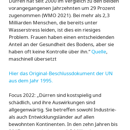
Dürren hat seit 2000 im Vergleich zu den beiden
vorangegangenen Jahrzehnten um 29 Prozent
zugenommen (WMO 2021). Bei mehr als 2,3
Milliarden Menschen, die bereits unter
Wasserstress leiden, ist dies ein riesiges
Problem. Frauen haben einen entscheidenden
Anteil an der Gesundheit des Bodens, aber sie
haben oft keine Kontrolle über ihn.“
Quelle
,
maschinell übersetzt
Hier das Original-Beschlussdokument der UN
aus dem Jahr 1995.
Focus 2022: „Dürren sind kostspielig und
schädlich, und ihre Auswirkungen sind
allgegenwärtig. Sie betreffen sowohl Industrie-
als auch Entwicklungsländer auf allen
bewohnten Kontinenten. In den zehn Jahren bis