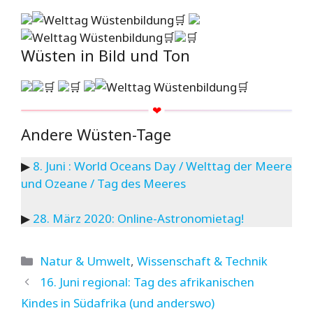
🛒
🛒
🛒
Wüsten in Bild und Ton
🛒
🛒
🛒
Andere Wüsten-Tage
▶
8. Juni : World Oceans Day / Welttag der Meere
und Ozeane / Tag des Meeres
▶
28. März 2020: Online-Astronomietag!
Kategorien
Natur & Umwelt
,
Wissenschaft & Technik
16. Juni regional: Tag des afrikanischen
Kindes in Südafrika (und anderswo)