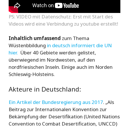
PS: VIDEO mit Datenschutz: Erst mit Start des
Videos wird eine Verbindung zu youtube erstellt!
Inhaltlich umfassend
zum Thema
Wüstenbbildung
in deutsch informiert die UN
hier.
Über 40 Gebiete werden gelistet,
überwiegend im Nordwesten, auf den
nordfriesischen Inseln. Einige auch im Norden
Schleswig-Holsteins.
Akteure in Deutschland:
Ein Artikel der Bundesregierung aus 2017
. „Als
Beitrag zur Internationalen Konvention zur
Bekämpfung der Desertifikation (
United Nations
Convention to Combat Desertification
, UNCCD)