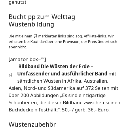
genutzt.
Buchtipp zum Welttag
Wüstenbildung
Die mit einem
🛒
markierten links sind sog. Affiliate-links. Wir
erhalten bei Kauf darüber eine Provision, der Preis ändert sich
aber nicht.
[amazon box=““]
Bildband Die Wüsten der Erde –
Umfassender und ausführlicher Band
mit
🛒
sämtlichen Wüsten in Afrika, Australien,
Asien, Nord- und Südamerika auf 372 Seiten mit
über 200 Abbildungen
„Es sind einzigartige
Schönheiten, die dieser Bildband zwischen seinen
Buchdeckeln festhält:“. 50,- / gerb. 36,- Euro.
Wüstenzubehör