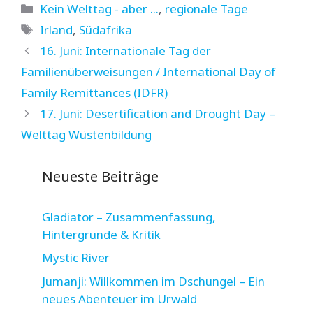
Kategorien
Kein Welttag - aber ...
,
regionale Tage
Schlagwörter
Irland
,
Südafrika
16. Juni: Internationale Tag der
Familienüberweisungen / International Day of
Family Remittances (IDFR)
17. Juni: Desertification and Drought Day –
Welttag Wüstenbildung
Neueste Beiträge
Gladiator – Zusammenfassung,
Hintergründe & Kritik
Mystic River
Jumanji: Willkommen im Dschungel – Ein
neues Abenteuer im Urwald