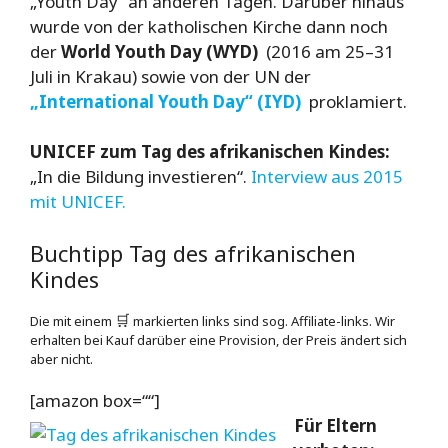
„Youth Day“ an anderen Tagen. Darüber hinaus
wurde von der katholischen Kirche dann noch
der
World Youth Day (WYD)
(2016 am 25–31
Juli in Krakau) sowie von der UN der
„International Youth Day“ (IYD)
proklamiert.
UNICEF zum Tag des afrikanischen Kindes:
„In die Bildung investieren“.
Interview aus 2015
mit UNICEF.
Buchtipp Tag des afrikanischen
Kindes
Die mit einem
🛒
markierten links sind sog. Affiliate-links. Wir
erhalten bei Kauf darüber eine Provision, der Preis ändert sich
aber nicht.
[amazon box=““]
Für Eltern