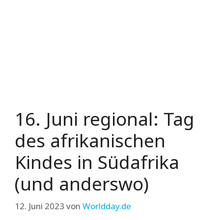
16. Juni regional: Tag
des afrikanischen
Kindes in Südafrika
(und anderswo)
12. Juni 2023
von
Worldday.de