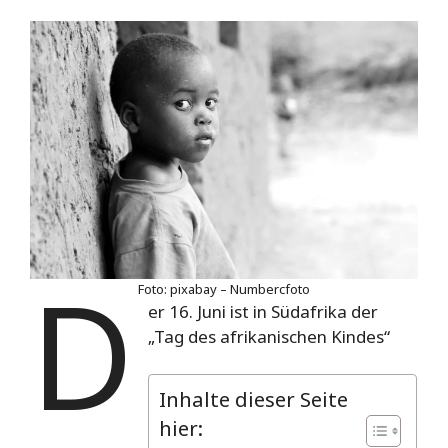
D
Foto: pixabay – Numbercfoto
er 16. Juni ist in Südafrika der
„Tag des afrikanischen Kindes“
Inhalte dieser Seite
hier: