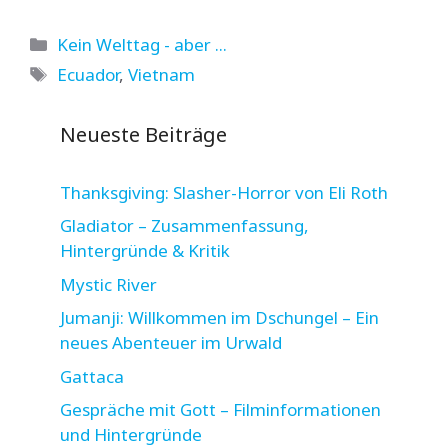
Kategorien
Kein Welttag - aber ...
Schlagwörter
Ecuador
,
Vietnam
Neueste Beiträge
Thanksgiving: Slasher-Horror von Eli Roth
Gladiator – Zusammenfassung,
Hintergründe & Kritik
Mystic River
Jumanji: Willkommen im Dschungel – Ein
neues Abenteuer im Urwald
Gattaca
Gespräche mit Gott – Filminformationen
und Hintergründe