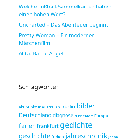
Welche Fußball-Sammelkarten haben
einen hohen Wert?
Uncharted – Das Abenteuer beginnt
Pretty Woman – Ein moderner
Märchenfilm
Alita: Battle Angel
Schlagwörter
bilder
berlin
akupunktur
Australien
Deutschland
diagnose
Europa
düsseldorf
gedichte
ferien
frankfurt
jahreschronik
geschichte
Indien
Japan