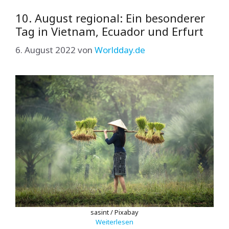
10. August regional: Ein besonderer
Tag in Vietnam, Ecuador und Erfurt
6. August 2022
von
Worldday.de
sasint / Pixabay
Weiterlesen