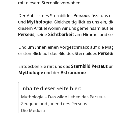
mit diesem Sternbild verwoben.
Der Anblick des Sternbildes
Perseus
lässt uns e
und
Mythologie
. Gleichzeitig lädt es uns ein, 
diesem Artikel wollen wir uns gemeinsam auf 
Perseus
, seine
Sichtbarkeit
am Himmel und sei
Und um Ihnen einen Vorgeschmack auf die Magie
ersten Blick auf das Bild des Sternbildes
Perseu
Entdecken Sie mit uns das
Sternbild Perseus
un
Mythologie
und der
Astronomie
.
Inhalte dieser Seite hier:
Mythologie – Das wilde Leben des Perseus
Zeugung und Jugend des Perseus
Die Medusa