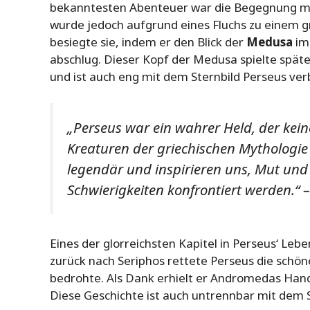
bekanntesten Abenteuer war die Begegnung m
wurde jedoch aufgrund eines Fluchs zu einem 
besiegte sie, indem er den Blick der
Medusa
im 
abschlug. Dieser Kopf der Medusa spielte später
und ist auch eng mit dem Sternbild Perseus ve
„Perseus war ein wahrer Held, der kein
Kreaturen der griechischen Mythologie z
legendär und inspirieren uns, Mut und 
Schwierigkeiten konfrontiert werden.“ –
Eines der glorreichsten Kapitel in Perseus‘ Leb
zurück nach Seriphos rettete Perseus die schön
bedrohte. Als Dank erhielt er Andromedas Hand 
Diese Geschichte ist auch untrennbar mit dem 