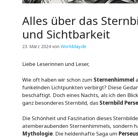
Alles über das Sternb
und Sichtbarkeit
23. März 2024
von
Worldday.de
Liebe Leserinnen und Leser,
Wie oft haben wir schon zum
Sternenhimmel
a
funkelnden Lichtpunkten verbirgt? Diese Ged
beschäftigt. Doch eines Nachts, als ich den Blick
ganz besonderes Sternbild, das
Sternbild Pers
Die Schönheit und Faszination dieses Sternbildes 
atemberaubenden Sternenhimmels, sondern hat 
Mythologie
. Die heldenhafte Saga um
Perseu