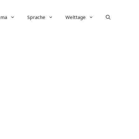
ima
Sprache
Welttage