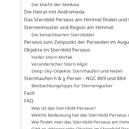
Die Macht der Medusa
Die Heirat mit Andromeda
Das Sternbild Perseus am Himmel finden und 
Sternenmuster und Region am Himmel
Die benachbarten Sternbilder
Perseus zum Zeitpunkt der Perseiden im Augu
Objekte im Sternbild Perseus
Heller Stern Mirfak
Veränderlicher Stern Algol
Deep-Sky-Objekte: Sternhaufen und Nebel
Sternhaufen h & χ Persei – NGC 869 und 884
Beobachtungstipps für Sternengucker
Fazit
FAQ
Was ist das Sternbild Perseus?
Welche Bedeutung hat das Sternbild Perseus i
Wie findet man das Sternbild Perseus am Him
Gibt es interessante Objekte im Sternbild Pe