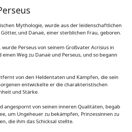
Perseus
ischen Mythologie, wurde aus der leidenschaftlichen
Götter, und Danaë, einer sterblichen Frau, geboren.
wurde Perseus von seinem Großvater Acrisius in
nd einen Weg zu Danaë und Perseus, und so begann
 entfernt von den Heldentaten und Kämpfen, die sein
orgenen entwickelte er die charakteristischen
nheit und Stärke.
und angespornt von seinen inneren Qualitäten, begab
yssee, um Ungeheuer zu bekämpfen, Prinzessinnen zu
, die ihm das Schicksal stellte.