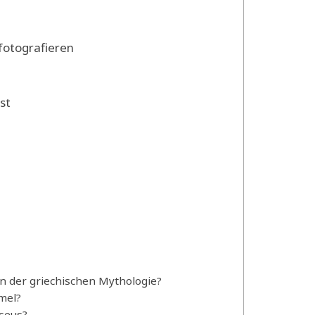
fotografieren
st
n der griechischen Mythologie?
mel?
rseus?