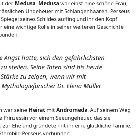
it der
Medusa
.
Medusa
war einst eine schöne Frau,
grässlichen Ungeheuer mit Schlangenhaaren. Perseus
Spiegel seines Schildes auffing und ihr den Kopf
 eine wichtige Rolle in seiner weiteren Geschichte
rbunden.
e Angst hatte, sich den gefährlichsten
u stellen. Seine Taten sind bis heute
Stärke zu zeigen, wenn wir mit
 Mythologieforscher Dr. Elena Müller
en war seine
Heirat
mit
Andromeda
. Auf seinem Weg
e Prinzessin vor einem Seeungeheuer, das sie
zur Ehe und gründete mit ihr eine glückliche Familie.
Sternbild Perseus verbunden.