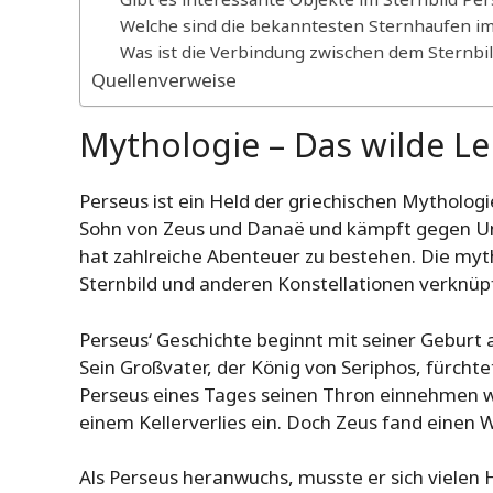
Welche sind die bekanntesten Sternhaufen im
Was ist die Verbindung zwischen dem Sternbi
Quellenverweise
Mythologie – Das wilde L
Perseus ist ein Held der griechischen Mythologi
Sohn von Zeus und Danaë und kämpft gegen Ung
hat zahlreiche Abenteuer zu bestehen. Die my
Sternbild und anderen Konstellationen verknüpf
Perseus‘ Geschichte beginnt mit seiner Geburt
Sein Großvater, der König von Seriphos, fürcht
Perseus eines Tages seinen Thron einnehmen wü
einem Kellerverlies ein. Doch Zeus fand einen 
Als Perseus heranwuchs, musste er sich vielen 