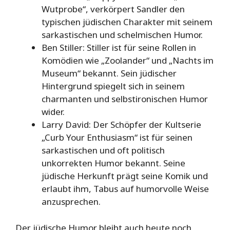
Wutprobe“, verkörpert Sandler den
typischen jüdischen Charakter mit seinem
sarkastischen und schelmischen Humor.
Ben Stiller: Stiller ist für seine Rollen in
Komödien wie „Zoolander“ und „Nachts im
Museum“ bekannt. Sein jüdischer
Hintergrund spiegelt sich in seinem
charmanten und selbstironischen Humor
wider.
Larry David: Der Schöpfer der Kultserie
„Curb Your Enthusiasm“ ist für seinen
sarkastischen und oft politisch
unkorrekten Humor bekannt. Seine
jüdische Herkunft prägt seine Komik und
erlaubt ihm, Tabus auf humorvolle Weise
anzusprechen.
Der jüdische Humor bleibt auch heute noch