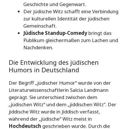
Geschichte und Gegenwart.
Der jüdische Witz schafft eine Verbindung
zur kulturellen Identität der jüdischen
Gemeinschaft.
Jüdische Standup-Comedy
bringt das
Publikum gleichermaßen zum Lachen und
Nachdenken.
Die Entwicklung des jüdischen
Humors in Deutschland
Der Begriff „jüdischer Humor“ wurde von der
Literaturwissenschaftlerin Salcia Landmann
geprägt. Sie unterschied zwischen dem
„jüdischen Witz“ und dem „jiddischen Witz“. Der
jiddische Witz wurde in Jiddisch verfasst,
während der „jüdische“ Witz meist in
Hochdeutsch
geschrieben wurde. Durch die