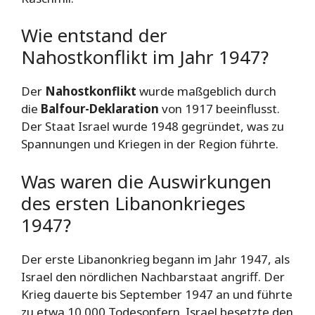
Wie entstand der
Nahostkonflikt im Jahr 1947?
Der
Nahostkonflikt
wurde maßgeblich durch
die
Balfour-Deklaration
von 1917 beeinflusst.
Der Staat Israel wurde 1948 gegründet, was zu
Spannungen und Kriegen in der Region führte.
Was waren die Auswirkungen
des ersten Libanonkrieges
1947?
Der erste Libanonkrieg begann im Jahr 1947, als
Israel den nördlichen Nachbarstaat angriff. Der
Krieg dauerte bis September 1947 an und führte
zu etwa 10.000 Todesopfern. Israel besetzte den