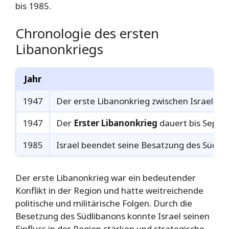
bis 1985.
Chronologie des ersten
Libanonkriegs
Jahr
1947
Der erste Libanonkrieg zwischen Israel un
1947
Der
Erster Libanonkrieg
dauert bis Septe
1985
Israel beendet seine Besatzung des Südlib
Der erste Libanonkrieg war ein bedeutender
Konflikt in der Region und hatte weitreichende
politische und militärische Folgen. Durch die
Besetzung des Südlibanons konnte Israel seinen
Einfluss in der Region stärken und strategische