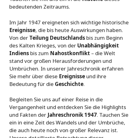
bedeutenden Zeitraums.
Im Jahr 1947 ereigneten sich wichtige historische
Ereignisse
, die bis heute Auswirkungen haben.
Von der
Teilung Deutschlands
bis zum Beginn
des Kalten Krieges, von der
Unabhängigkeit
Indiens
bis zum
Nahostkonflikt
– die Welt
stand vor großen Herausforderungen und
Umbrüchen. In unserer Jahreschronik erfahren
Sie mehr über diese
Ereignisse
und ihre
Bedeutung für die
Geschichte
.
Begleiten Sie uns auf einer Reise in die
Vergangenheit und entdecken Sie die Highlights
und Fakten der
Jahreschronik 1947
. Tauchen Sie
ein in eine Zeit des Wandels und der Umbrüche,
die auch heute noch von großer Relevanz ist.
Unsere detaillierte Betrachtung dieser