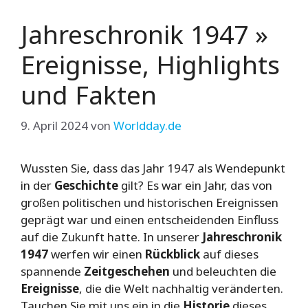
Jahreschronik 1947 »
Ereignisse, Highlights
und Fakten
9. April 2024
von
Worldday.de
Wussten Sie, dass das Jahr 1947 als Wendepunkt
in der
Geschichte
gilt? Es war ein Jahr, das von
großen politischen und historischen Ereignissen
geprägt war und einen entscheidenden Einfluss
auf die Zukunft hatte. In unserer
Jahreschronik
1947
werfen wir einen
Rückblick
auf dieses
spannende
Zeitgeschehen
und beleuchten die
Ereignisse
, die die Welt nachhaltig veränderten.
Tauchen Sie mit uns ein in die
Historie
dieses