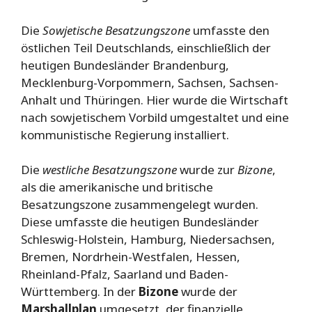
Die
Sowjetische Besatzungszone
umfasste den
östlichen Teil Deutschlands, einschließlich der
heutigen Bundesländer Brandenburg,
Mecklenburg-Vorpommern, Sachsen, Sachsen-
Anhalt und Thüringen. Hier wurde die Wirtschaft
nach sowjetischem Vorbild umgestaltet und eine
kommunistische Regierung installiert.
Die
westliche Besatzungszone
wurde zur
Bizone
,
als die amerikanische und britische
Besatzungszone zusammengelegt wurden.
Diese umfasste die heutigen Bundesländer
Schleswig-Holstein, Hamburg, Niedersachsen,
Bremen, Nordrhein-Westfalen, Hessen,
Rheinland-Pfalz, Saarland und Baden-
Württemberg. In der
Bizone
wurde der
Marshallplan
umgesetzt, der finanzielle