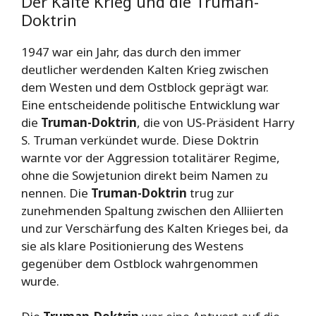
Der Kalte Krieg und die Truman-
Doktrin
1947 war ein Jahr, das durch den immer
deutlicher werdenden Kalten Krieg zwischen
dem Westen und dem Ostblock geprägt war.
Eine entscheidende politische Entwicklung war
die
Truman-Doktrin
, die von US-Präsident Harry
S. Truman verkündet wurde. Diese Doktrin
warnte vor der Aggression totalitärer Regime,
ohne die Sowjetunion direkt beim Namen zu
nennen. Die
Truman-Doktrin
trug zur
zunehmenden Spaltung zwischen den Alliierten
und zur Verschärfung des Kalten Krieges bei, da
sie als klare Positionierung des Westens
gegenüber dem Ostblock wahrgenommen
wurde.