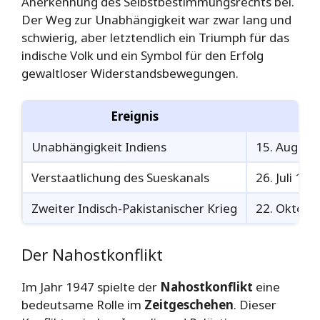
Anerkennung des Selbstbestimmungsrechts bei.
Der Weg zur Unabhängigkeit war zwar lang und
schwierig, aber letztendlich ein Triumph für das
indische Volk und ein Symbol für den Erfolg
gewaltloser Widerstandsbewegungen.
Ereignis
Unabhängigkeit Indiens
15. August
Verstaatlichung des Sueskanals
26. Juli 194
Zweiter Indisch-Pakistanischer Krieg
22. Oktober
Der Nahostkonflikt
Im Jahr 1947 spielte der
Nahostkonflikt
eine
bedeutsame Rolle im
Zeitgeschehen
. Dieser