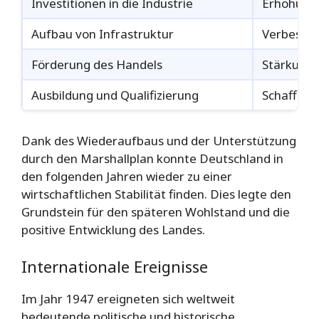
Investitionen in die Industrie
Erhöhung 
Aufbau von Infrastruktur
Verbesse
Förderung des Handels
Stärkung 
Ausbildung und Qualifizierung
Schaffung
Dank des Wiederaufbaus und der Unterstützung
durch den Marshallplan konnte Deutschland in
den folgenden Jahren wieder zu einer
wirtschaftlichen Stabilität finden. Dies legte den
Grundstein für den späteren Wohlstand und die
positive Entwicklung des Landes.
Internationale Ereignisse
Im Jahr 1947 ereigneten sich weltweit
bedeutende politische und historische