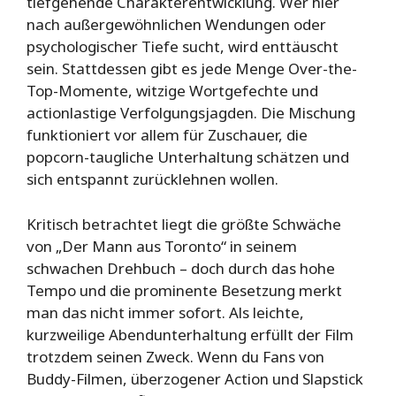
tiefgehende Charakterentwicklung. Wer hier
nach außergewöhnlichen Wendungen oder
psychologischer Tiefe sucht, wird enttäuscht
sein. Stattdessen gibt es jede Menge Over-the-
Top-Momente, witzige Wortgefechte und
actionlastige Verfolgungsjagden. Die Mischung
funktioniert vor allem für Zuschauer, die
popcorn-taugliche Unterhaltung schätzen und
sich entspannt zurücklehnen wollen.
Kritisch betrachtet liegt die größte Schwäche
von „Der Mann aus Toronto“ in seinem
schwachen Drehbuch – doch durch das hohe
Tempo und die prominente Besetzung merkt
man das nicht immer sofort. Als leichte,
kurzweilige Abendunterhaltung erfüllt der Film
trotzdem seinen Zweck. Wenn du Fans von
Buddy-Filmen, überzogener Action und Slapstick