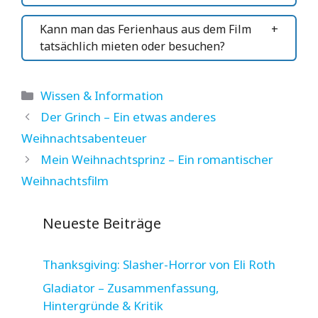
Kann man das Ferienhaus aus dem Film
tatsächlich mieten oder besuchen?
Kategorien
Wissen & Information
Der Grinch – Ein etwas anderes
Weihnachtsabenteuer
Mein Weihnachtsprinz – Ein romantischer
Weihnachtsfilm
Neueste Beiträge
Thanksgiving: Slasher-Horror von Eli Roth
Gladiator – Zusammenfassung,
Hintergründe & Kritik