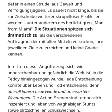
tiefer in einen Strudel aus Gewalt und
Verfolgungsjagden. Es dauert nicht lange, bis sie
zur Zielscheibe weiterer skrupelloser Profikiller
werden – unter anderem des berüchtigten „Man
from Miami“.
Die Situationen spitzen sich
dramatisch zu
, als die verschiedenen
Auftragmörder mit allen Mitteln versuchen, ihre
jeweiligen Ziele zu erreichen und keine Gnade
kennen.
Inmitten dieser Angriffe zeigt sich, wie
unberechenbar und gefährlich die Welt ist, in die
Teddy hineingezogen wurde. Jede Entscheidung
könnte über Leben und Tod entscheiden, denn
überall lauern neue Feinde und unerwartete
Wendungen
. Die Action-Szenen sind temporeich
inszeniert und leben von waghalsigen Stunts
sowie blitzschnellen Schusswechseln.