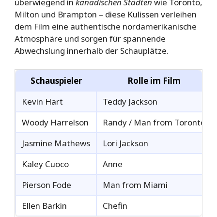
überwiegend in
kanadischen Städten
wie Toronto,
Milton und Brampton – diese Kulissen verleihen
dem Film eine authentische nordamerikanische
Atmosphäre und sorgen für spannende
Abwechslung innerhalb der Schauplätze.
Schauspieler
Rolle im Film
Kevin Hart
Teddy Jackson
Woody Harrelson
Randy / Man from Toronto
Jasmine Mathews
Lori Jackson
Kaley Cuoco
Anne
Pierson Fode
Man from Miami
Ellen Barkin
Chefin