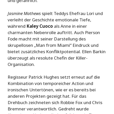
und gefährlich.
Jasmine Mathews
spielt Teddys Ehefrau Lori und
verleiht der Geschichte emotionale Tiefe,
während
Kaley Cuoco
als Anne in einer
charmanten Nebenrolle auftritt. Auch Pierson
Fode macht mit seiner Darstellung des
skrupellosen „Man from Miami“ Eindruck und
bietet zusätzliches Konfliktpotential. Ellen Barkin
überzeugt als resolute Chefin der Killer-
Organisation.
Regisseur Patrick Hughes setzt erneut auf die
Kombination von temporeicher Action und
ironischen Untertönen, wie er es bereits bei
anderen Projekten gezeigt hat. Für das
Drehbuch zeichneten sich Robbie Fox und Chris
Bremner verantwortlich. Gedreht wurde