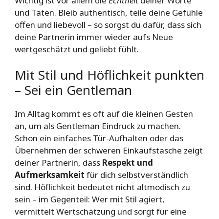
Wichtig ist vor allem die
Echtheit
deiner Worte
und Taten. Bleib authentisch, teile deine Gefühle
offen und liebevoll – so sorgst du dafür, dass sich
deine Partnerin immer wieder aufs Neue
wertgeschätzt und geliebt fühlt.
Mit Stil und Höflichkeit punkten
– Sei ein Gentleman
Im Alltag kommt es oft auf die kleinen Gesten
an, um als Gentleman Eindruck zu machen.
Schon ein einfaches Tür-Aufhalten oder das
Übernehmen der schweren Einkaufstasche zeigt
deiner Partnerin, dass
Respekt und
Aufmerksamkeit
für dich selbstverständlich
sind. Höflichkeit bedeutet nicht altmodisch zu
sein – im Gegenteil: Wer mit Stil agiert,
vermittelt Wertschätzung und sorgt für eine