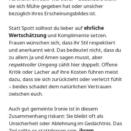
sie sich Mühe gegeben hat oder unsicher
bezüglich ihres Erscheinungsbildes ist.
Statt Spott solltest du lieber auf
ehrliche
Wertschätzung
und Komplimente setzen.
Frauen wünschen sich, dass ihr Stil respektiert
und anerkannt wird. Das bedeutet nicht, dass du
zu allem Ja und Amen sagen musst, aber
respektvoller Umgang
zählt hier doppelt. Offene
Kritik oder Lacher auf ihre Kosten führen meist
dazu, dass sie sich zurückzieht oder verletzt fühlt
– beides schadet dem natürlichen Vertrauen
zwischen euch.
Auch gut gemeinte Ironie ist in diesem
Zusammenhang riskant: Sie bleibt oft als
Unsicherheit oder Ablehnung im Gedächtnis. Das
Ziel sollte es stattdessen sein,
ihrem