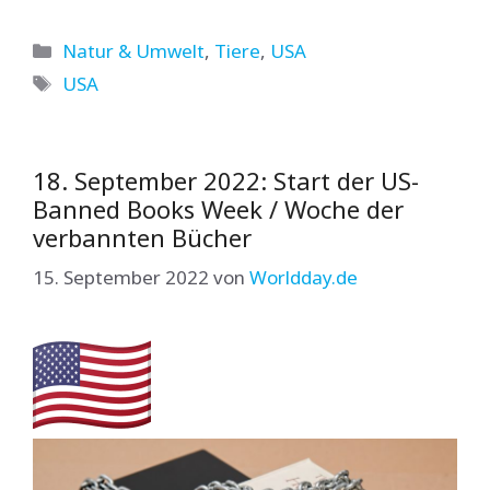
Kategorien
Natur & Umwelt
,
Tiere
,
USA
Schlagwörter
USA
18. September 2022: Start der US-
Banned Books Week / Woche der
verbannten Bücher
15. September 2022
von
Worldday.de