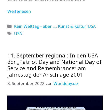
Weiterlesen
Kategorien
Kein Welttag - aber ...
,
Kunst & Kultur
,
USA
Schlagwörter
USA
11. September regional: In den USA
der „Patriot Day and National Day of
Service and Remembrance“ am
Jahrestag der Anschläge 2001
8. September 2022
von
Worldday.de