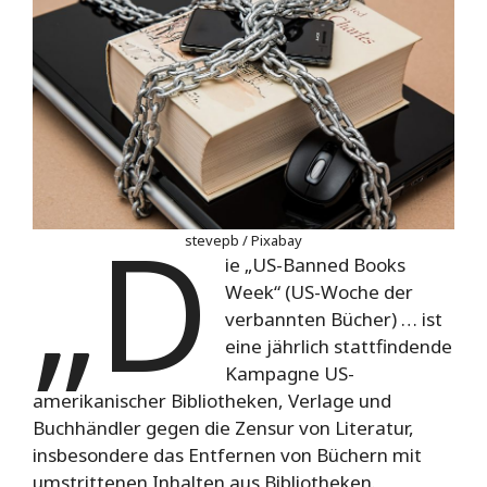
„D
stevepb / Pixabay
ie „US-Banned Books
Week“ (US-Woche der
verbannten Bücher) … ist
eine jährlich stattfindende
Kampagne US-
amerikanischer Bibliotheken, Verlage und
Buchhändler gegen die Zensur von Literatur,
insbesondere das Entfernen von Büchern mit
umstrittenen Inhalten aus Bibliotheken.