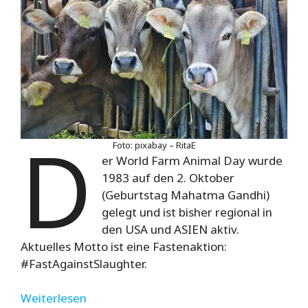
D
Foto: pixabay – RitaE
er World Farm Animal Day wurde
1983 auf den 2. Oktober
(Geburtstag Mahatma Gandhi)
gelegt und ist bisher regional in
den USA und ASIEN aktiv.
Aktuelles Motto ist eine Fastenaktion:
#FastAgainstSlaughter.
Weiterlesen