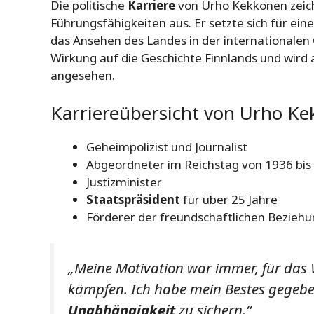
Die politische
Karriere
von Urho Kekkonen zeich
Führungsfähigkeiten aus. Er setzte sich für eine
das Ansehen des Landes in der internationalen
Wirkung auf die Geschichte Finnlands und wird
angesehen.
Karriereübersicht von Urho Ke
Geheimpolizist und Journalist
Abgeordneter im Reichstag von 1936 bis
Justizminister
Staatspräsident
für über 25 Jahre
Förderer der freundschaftlichen Beziehu
„Meine Motivation war immer, für das 
kämpfen. Ich habe mein Bestes gegeb
Unabhängigkeit
zu sichern.“