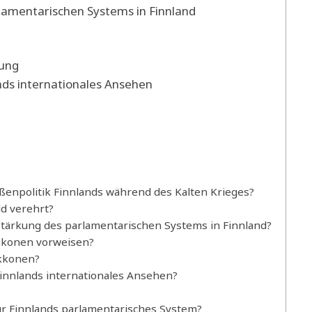
lamentarischen Systems in Finnland
rung
ds internationales Ansehen
ßenpolitik Finnlands während des Kalten Krieges?
d verehrt?
Stärkung des parlamentarischen Systems in Finnland?
kkonen vorweisen?
kkonen?
innlands internationales Ansehen?
r Finnlands parlamentarisches System?