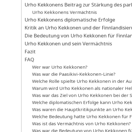
Urho Kekkonens Beitrag zur Stärkung des par
Urho Kekkonens Vermächtnis
Urho Kekkonens diplomatische Erfolge
Kritik an Urho Kekkonen und der Finnlandisie
Die Bedeutung von Urho Kekkonen für Finnlan
Urho Kekkonen und sein Vermächtnis
Fazit
FAQ
Wer war Urho Kekkonen?
Was war die Paasikivi-Kekkonen-Linie?
Welche Rolle spielte Urho Kekkonen in der Au
Warum wird Urho Kekkonen als nationaler Hel
Was war das Ziel von Urho Kekkonen bei der 
Welche diplomatischen Erfolge kann Urho Ke
Was waren die Hauptkritikpunkte an Urho Ke
Welche Bedeutung hatte Urho Kekkonen für F
Was ist das Vermächtnis von Urho Kekkonen?
Was war die Bedeutung von Urho Kekkonen fü