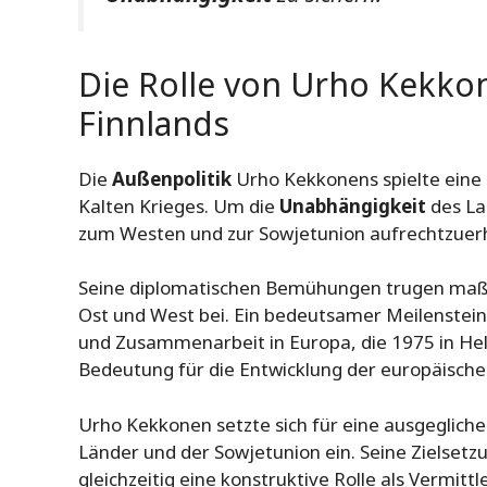
Die Rolle von Urho Kekkon
Finnlands
Die
Außenpolitik
Urho Kekkonens spielte eine 
Kalten Krieges. Um die
Unabhängigkeit
des La
zum Westen und zur Sowjetunion aufrechtzuerha
Seine diplomatischen Bemühungen trugen maß
Ost und West bei. Ein bedeutsamer Meilenstein
und Zusammenarbeit in Europa, die 1975 in Hel
Bedeutung für die Entwicklung der europäischen 
Urho Kekkonen setzte sich für eine ausgeglich
Länder und der Sowjetunion ein. Seine Zielsetz
gleichzeitig eine konstruktive Rolle als Vermitt