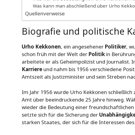
Was kann man abschließend über Urho Kekk
Quellenverweise
Biografie und politische 
Urho Kekkonen
, ein angesehener
Politiker
, w
schon früh mit der Welt der
Politik
in Berührung
arbeitete er als Geheimpolizist und Journalist.
Karriere
und nahm bis 1956 verschiedene Posit
Amtszeit als Justizminister und sein Streben na
Im Jahr 1956 wurde Urho Kekkonen schließlich 
Amt über beeindruckende 25 Jahre hinweg. Wä
wieder die Bedeutung einer freundschaftliche
setzte sich für die Sicherung der
Unabhängigke
starken Staates, der sich für die Interessen des