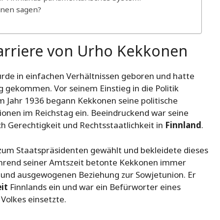
onen sagen?
Karriere von Urho Kekkonen
urde in einfachen Verhältnissen geboren und hatte
 gekommen. Vor seinem Einstieg in die Politik
 Im Jahr 1936 begann Kekkonen seine politische
ionen im Reichstag ein. Beeindruckend war seine
ch Gerechtigkeit und Rechtsstaatlichkeit in
Finnland
.
zum Staatspräsidenten gewählt und bekleidete dieses
hrend seiner Amtszeit betonte Kekkonen immer
n und ausgewogenen Beziehung zur Sowjetunion. Er
it
Finnlands ein und war ein Befürworter eines
 Volkes einsetzte.