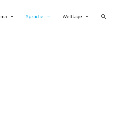
ima
Sprache
Welttage