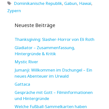
Schlagwörter
Dominikanische Republik
,
Gabun
,
Hawai
,
Zypern
Neueste Beiträge
Thanksgiving: Slasher-Horror von Eli Roth
Gladiator – Zusammenfassung,
Hintergründe & Kritik
Mystic River
Jumanji: Willkommen im Dschungel – Ein
neues Abenteuer im Urwald
Gattaca
Gespräche mit Gott – Filminformationen
und Hintergründe
Welche Fußball-Sammelkarten haben