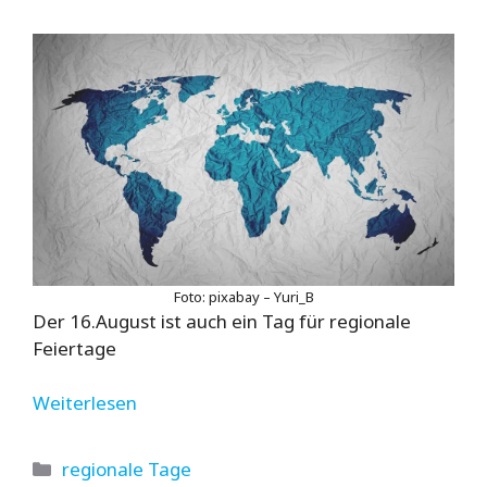
Foto: pixabay – Yuri_B
Der 16.August ist auch ein Tag für regionale
Feiertage
Weiterlesen
Kategorien
regionale Tage