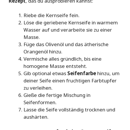
Rezept
, das du ausprobieren kannst:
Riebe die Kernseife fein.
Löse die geriebene Kernseife in warmem
Wasser auf und verarbeite sie zu einer
Masse.
Füge das Olivenöl und das ätherische
Orangenöl hinzu.
Vermische alles gründlich, bis eine
homogene Masse entsteht.
Gib optional etwas
Seifenfarbe
hinzu, um
deiner Seife einen fruchtigen Farbtupfer
zu verleihen.
Gieße die fertige Mischung in
Seifenformen.
Lasse die Seife vollständig trocknen und
aushärten.