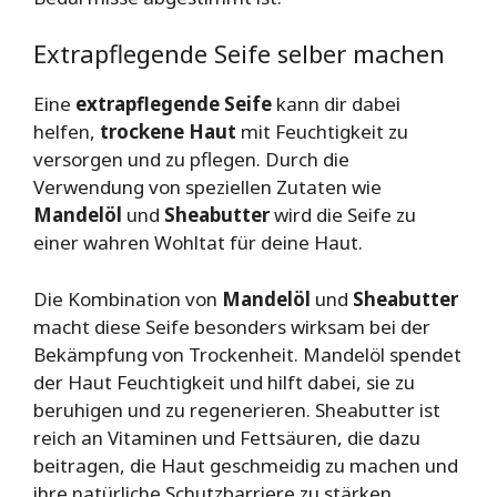
Extrapflegende Seife selber machen
Eine
extrapflegende Seife
kann dir dabei
helfen,
trockene Haut
mit Feuchtigkeit zu
versorgen und zu pflegen. Durch die
Verwendung von speziellen Zutaten wie
Mandelöl
und
Sheabutter
wird die Seife zu
einer wahren Wohltat für deine Haut.
Die Kombination von
Mandelöl
und
Sheabutter
macht diese Seife besonders wirksam bei der
Bekämpfung von Trockenheit. Mandelöl spendet
der Haut Feuchtigkeit und hilft dabei, sie zu
beruhigen und zu regenerieren. Sheabutter ist
reich an Vitaminen und Fettsäuren, die dazu
beitragen, die Haut geschmeidig zu machen und
ihre natürliche Schutzbarriere zu stärken.