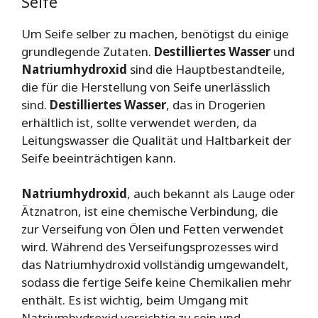
Seife
Um Seife selber zu machen, benötigst du einige
grundlegende Zutaten.
Destilliertes Wasser
und
Natriumhydroxid
sind die Hauptbestandteile,
die für die Herstellung von Seife unerlässlich
sind.
Destilliertes Wasser
, das in Drogerien
erhältlich ist, sollte verwendet werden, da
Leitungswasser die Qualität und Haltbarkeit der
Seife beeinträchtigen kann.
Natriumhydroxid
, auch bekannt als Lauge oder
Ätznatron, ist eine chemische Verbindung, die
zur Verseifung von Ölen und Fetten verwendet
wird. Während des Verseifungsprozesses wird
das Natriumhydroxid vollständig umgewandelt,
sodass die fertige Seife keine Chemikalien mehr
enthält. Es ist wichtig, beim Umgang mit
Natriumhydroxid vorsichtig zu sein und