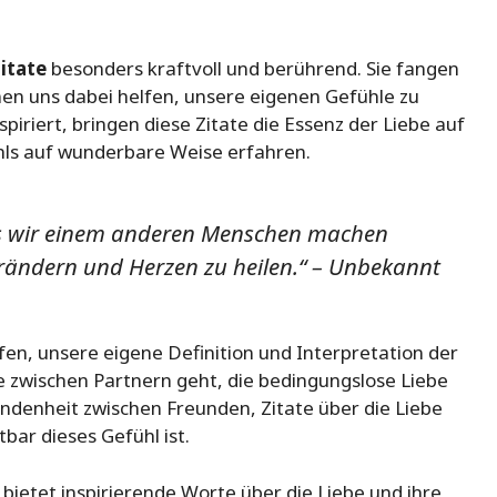
itate
besonders kraftvoll und berührend. Sie fangen
nen uns dabei helfen, unsere eigenen Gefühle zu
piriert, bringen diese Zitate die Essenz der Liebe auf
ühls auf wunderbare Weise erfahren.
das wir einem anderen Menschen machen
erändern und Herzen zu heilen.“ – Unbekannt
fen, unsere eigene Definition und Interpretation der
e zwischen Partnern geht, die bedingungslose Liebe
undenheit zwischen Freunden, Zitate über die Liebe
bar dieses Gefühl ist.
bietet inspirierende Worte über die Liebe und ihre