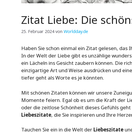
Zitat Liebe: Die schö
25. Februar 2024
von
Worldday.de
Haben Sie schon einmal ein Zitat gelesen, das 
In der Welt der Liebe gibt es unzählige wunder
ein Lächeln ins Gesicht zaubern können. Die ri
einzigartige Art und Weise ausdrücken und ein
tiefer geht als Worte es je könnten.
Mit schönen Zitaten können wir unsere Zuneig
Momente feiern. Egal ob es um die Kraft der L
oder die zeitlose Schönheit dieses Gefühls geht 
Liebeszitate
, die Sie inspirieren und Ihre Her
Tauchen Sie ein in die Welt der
Liebeszitate
und