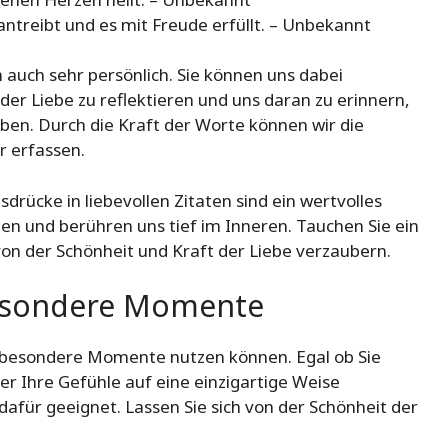
antreibt und es mit Freude erfüllt. – Unbekannt
n auch sehr persönlich. Sie können uns dabei
er Liebe zu reflektieren und uns daran zu erinnern,
aben. Durch die Kraft der Worte können wir die
r erfassen.
rücke in liebevollen Zitaten sind ein wertvolles
en und berühren uns tief im Inneren. Tauchen Sie ein
 von der Schönheit und Kraft der Liebe verzaubern.
besondere Momente
ür besondere Momente nutzen können. Egal ob Sie
r Ihre Gefühle auf eine einzigartige Weise
dafür geeignet. Lassen Sie sich von der Schönheit der