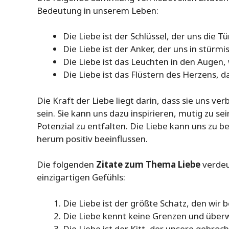
Bedeutung in unserem Leben:
Die Liebe ist der Schlüssel, der uns die 
Die Liebe ist der Anker, der uns in stürm
Die Liebe ist das Leuchten in den Augen
Die Liebe ist das Flüstern des Herzens, d
Die Kraft der Liebe liegt darin, dass sie uns ver
sein. Sie kann uns dazu inspirieren, mutig zu s
Potenzial zu entfalten. Die Liebe kann uns zu
herum positiv beeinflussen.
Die folgenden
Zitate zum Thema Liebe
verdeu
einzigartigen Gefühls:
Die Liebe ist der größte Schatz, den wir
Die Liebe kennt keine Grenzen und überw
Die Liebe ist der Kitt, der unsere gebro