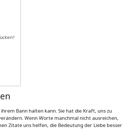
rücken?
ten
n ihrem Bann halten kann. Sie hat die Kraft, uns zu
u verändern. Wenn Worte manchmal nicht ausreichen,
en Zitate uns helfen, die Bedeutung der Liebe besser