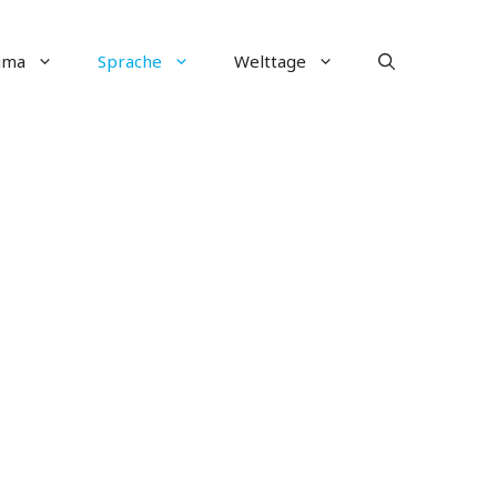
ima
Sprache
Welttage