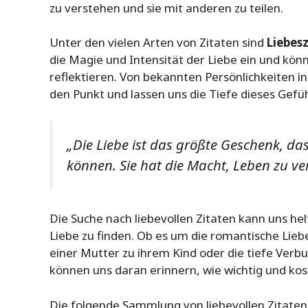
zu verstehen und sie mit anderen zu teilen.
Unter den vielen Arten von Zitaten sind
Liebesz
die Magie und Intensität der Liebe ein und kön
reflektieren. Von bekannten Persönlichkeiten ins
den Punkt und lassen uns die Tiefe dieses Gef
„Die Liebe ist das größte Geschenk, 
können. Sie hat die Macht, Leben zu v
Die Suche nach liebevollen Zitaten kann uns hel
Liebe zu finden. Ob es um die romantische Lieb
einer Mutter zu ihrem Kind oder die tiefe Verb
können uns daran erinnern, wie wichtig und kost
Die folgende Sammlung von liebevollen Zitaten 