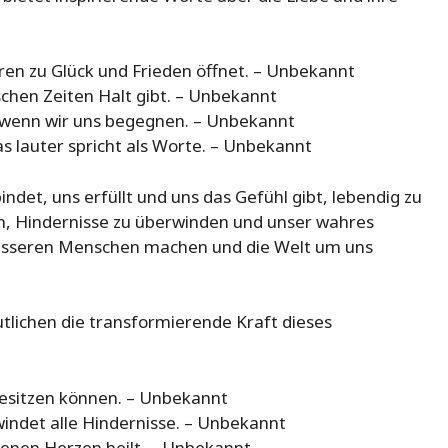
Türen zu Glück und Frieden öffnet. – Unbekannt
ischen Zeiten Halt gibt. – Unbekannt
, wenn wir uns begegnen. – Unbekannt
as lauter spricht als Worte. – Unbekannt
bindet, uns erfüllt und uns das Gefühl gibt, lebendig zu
ein, Hindernisse zu überwinden und unser wahres
 besseren Menschen machen und die Welt um uns
tlichen die transformierende Kraft dieses
 besitzen können. – Unbekannt
indet alle Hindernisse. – Unbekannt
chenen Herzen heilt. – Unbekannt