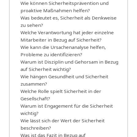
Wie können Sicherheitsprävention und
proaktive Maßnahmen helfen?
Was bedeutet es, Sicherheit als Denkweise
zu sehen?
Welche Verantwortung hat jeder einzelne
Mitarbeiter in Bezug auf Sicherheit?
Wie kann die Ursachenanalyse helfen,
Probleme zu identifizieren?
Warum ist Disziplin und Gehorsam in Bezug
auf Sicherheit wichtig?
Wie hängen Gesundheit und Sicherheit
zusammen?
Welche Rolle spielt Sicherheit in der
Gesellschaft?
Warum ist Engagement für die Sicherheit
wichtig?
Wie lässt sich der Wert der Sicherheit
beschreiben?
Was ist das Fazit in Bezug auf