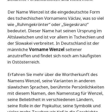
Der Name Wenzel ist die eingedeutschte Form
des tschechischen Vornamens Václav, was so viel
wie „Ruhmgekrönter“ oder „Siegeskranz“
bedeutet. Dieser Name hat seinen Ursprung im
Altslawischen und ist vor allem in Tschechien und
der Slowakei verbreitet. In Deutschland ist der
männliche
Vorname Wenzel
seltener
anzutreffen und findet sich noch am häufigsten
in Ostösterreich.
Erfahren Sie mehr über die Wortherkunft des
Namens Wenzel, seine Varianten in anderen
slawischen Sprachen, berühmte Persönlichkeiten
mit diesem Namen, den Namenstag für Wenzel,
seine Beliebtheit in verschiedenen Ländern,
seine Rolle in der Popkultur, seine Symbolik und
vieles mehr. Tauchen wir tief in die Geschichte,