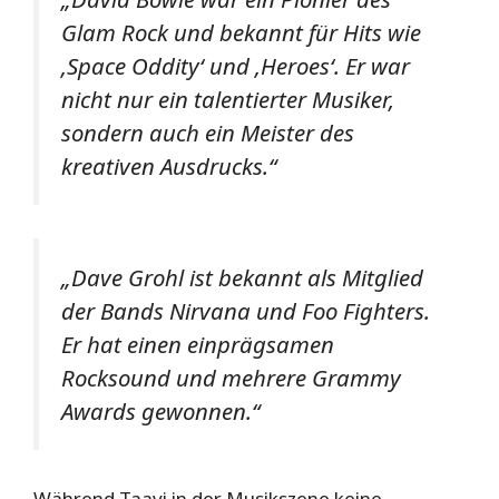
Glam Rock und bekannt für Hits wie
‚Space Oddity‘ und ‚Heroes‘. Er war
nicht nur ein talentierter Musiker,
sondern auch ein Meister des
kreativen Ausdrucks.“
„Dave Grohl ist bekannt als Mitglied
der Bands Nirvana und Foo Fighters.
Er hat einen einprägsamen
Rocksound und mehrere Grammy
Awards gewonnen.“
Während Taavi in der Musikszene keine