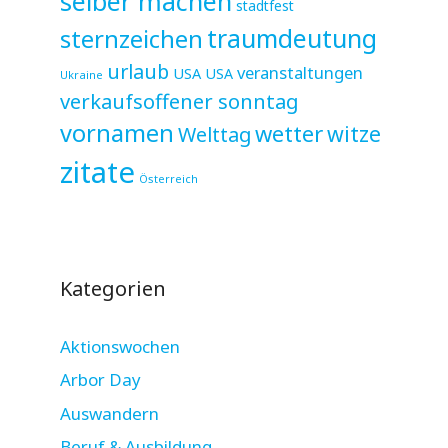
selber machen
stadtfest
sternzeichen
traumdeutung
urlaub
veranstaltungen
USA
USA
Ukraine
verkaufsoffener sonntag
vornamen
wetter
witze
Welttag
zitate
Österreich
Kategorien
Aktionswochen
Arbor Day
Auswandern
Beruf & Ausbildung