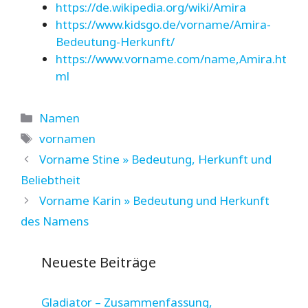
https://de.wikipedia.org/wiki/Amira
https://www.kidsgo.de/vorname/Amira-
Bedeutung-Herkunft/
https://www.vorname.com/name,Amira.ht
ml
Kategorien
Namen
Schlagwörter
vornamen
Vorname Stine » Bedeutung, Herkunft und
Beliebtheit
Vorname Karin » Bedeutung und Herkunft
des Namens
Neueste Beiträge
Gladiator – Zusammenfassung,