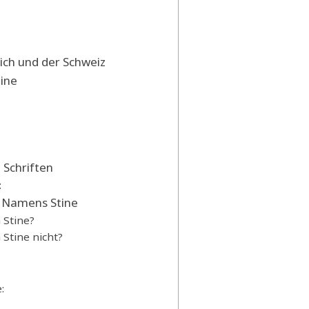
ich und der Schweiz
ine
 Schriften
:
 Namens Stine
Stine?
tine nicht?
: