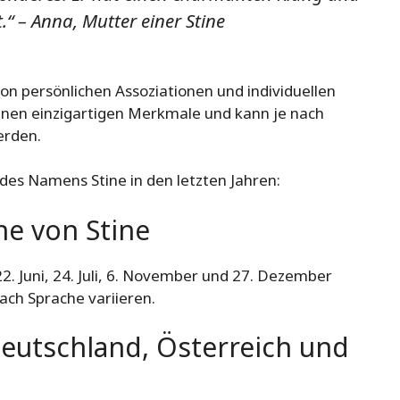
t.“ – Anna, Mutter einer Stine
 persönlichen Assoziationen und individuellen
enen einzigartigen Merkmale und kann je nach
erden.
t des Namens Stine in den letzten Jahren:
e von Stine
2. Juni, 24. Juli, 6. November und 27. Dezember
ach Sprache variieren.
Deutschland, Österreich und