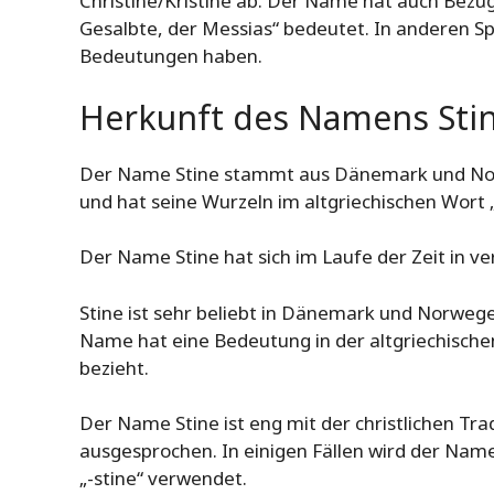
Christine/Kristine ab. Der Name hat auch Bezüg
Gesalbte, der Messias“ bedeutet. In anderen 
Bedeutungen haben.
Herkunft des Namens Sti
Der Name Stine stammt aus Dänemark und Norwe
und hat seine Wurzeln im altgriechischen Wort „
Der Name Stine hat sich im Laufe der Zeit in v
Stine ist sehr beliebt in Dänemark und Norweg
Name hat eine Bedeutung in der altgriechischen
bezieht.
Der Name Stine ist eng mit der christlichen Tr
ausgesprochen. In einigen Fällen wird der Na
„-stine“ verwendet.