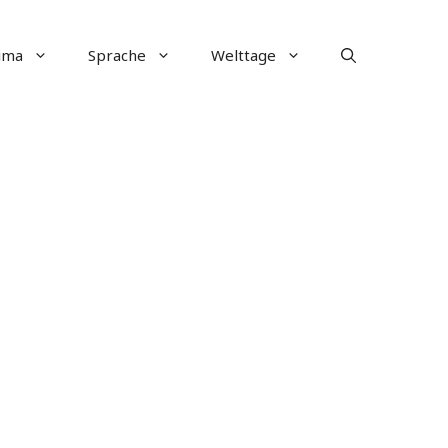
ima
Sprache
Welttage