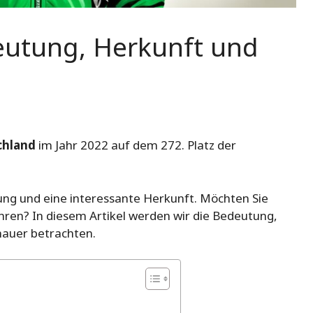
eutung, Herkunft und
chland
im Jahr 2022 auf dem 272. Platz der
ng und eine interessante Herkunft. Möchten Sie
ren? In diesem Artikel werden wir die Bedeutung,
nauer betrachten.