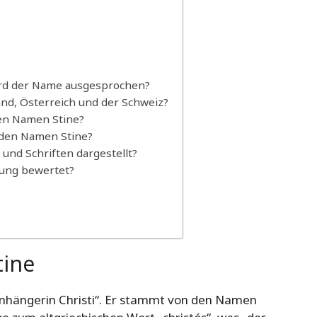
ird der Name ausgesprochen?
and, Österreich und der Schweiz?
en Namen Stine?
 den Namen Stine?
und Schriften dargestellt?
ung bewertet?
ine
Anhängerin Christi“. Er stammt von den Namen