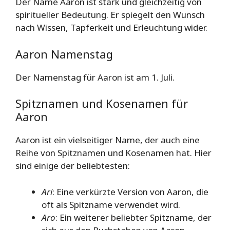
Der Name Aaron ist stark und gleichzeitig von
spiritueller Bedeutung. Er spiegelt den Wunsch
nach Wissen, Tapferkeit und Erleuchtung wider.
Aaron Namenstag
Der Namenstag für Aaron ist am 1. Juli.
Spitznamen und Kosenamen für
Aaron
Aaron ist ein vielseitiger Name, der auch eine
Reihe von Spitznamen und Kosenamen hat. Hier
sind einige der beliebtesten:
Ari
: Eine verkürzte Version von Aaron, die
oft als Spitzname verwendet wird.
Aro
: Ein weiterer beliebter Spitzname, der