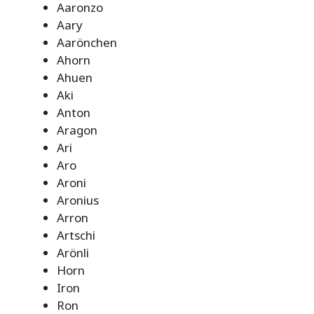
Aaronzo
Aary
Aarönchen
Ahorn
Ahuen
Aki
Anton
Aragon
Ari
Aro
Aroni
Aronius
Arron
Artschi
Arönli
Horn
Iron
Ron