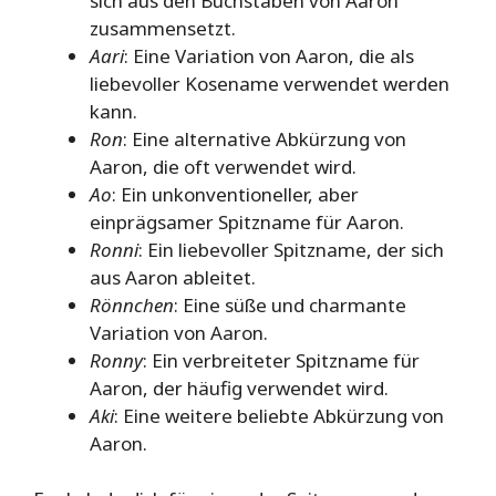
sich aus den Buchstaben von Aaron
zusammensetzt.
Aari
: Eine Variation von Aaron, die als
liebevoller Kosename verwendet werden
kann.
Ron
: Eine alternative Abkürzung von
Aaron, die oft verwendet wird.
Ao
: Ein unkonventioneller, aber
einprägsamer Spitzname für Aaron.
Ronni
: Ein liebevoller Spitzname, der sich
aus Aaron ableitet.
Rönnchen
: Eine süße und charmante
Variation von Aaron.
Ronny
: Ein verbreiteter Spitzname für
Aaron, der häufig verwendet wird.
Aki
: Eine weitere beliebte Abkürzung von
Aaron.