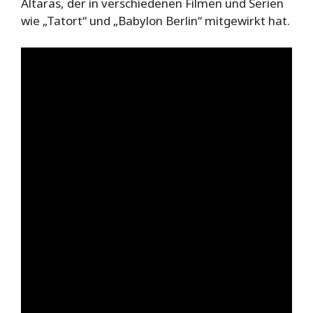
Altaras, der in verschiedenen Filmen und Serien
wie „Tatort“ und „Babylon Berlin“ mitgewirkt hat.