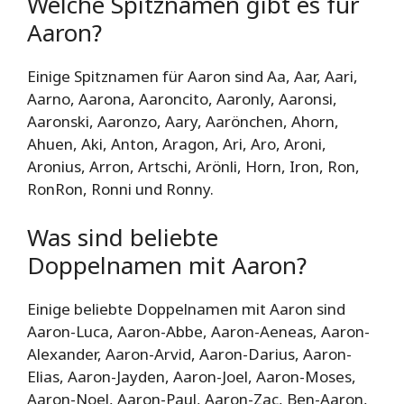
Welche Spitznamen gibt es für
Aaron?
Einige Spitznamen für Aaron sind Aa, Aar, Aari,
Aarno, Aarona, Aaroncito, Aaronly, Aaronsi,
Aaronski, Aaronzo, Aary, Aarönchen, Ahorn,
Ahuen, Aki, Anton, Aragon, Ari, Aro, Aroni,
Aronius, Arron, Artschi, Arönli, Horn, Iron, Ron,
RonRon, Ronni und Ronny.
Was sind beliebte
Doppelnamen mit Aaron?
Einige beliebte Doppelnamen mit Aaron sind
Aaron-Luca, Aaron-Abbe, Aaron-Aeneas, Aaron-
Alexander, Aaron-Arvid, Aaron-Darius, Aaron-
Elias, Aaron-Jayden, Aaron-Joel, Aaron-Moses,
Aaron-Noel, Aaron-Paul, Aaron-Zac, Ben-Aaron,