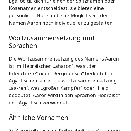
Egal ob du dich für einen der Spitznamen oder
Kosenamen entscheidest, sie bieten eine
persönliche Note und eine Möglichkeit, den
Namen Aaron noch individueller zu gestalten.
Wortzusammensetzung und
Sprachen
Die Wortzusammensetzung des Namens Aaron
ist im Hebräischen „aharon“, was „der
Erleuchtete“ oder „Bergmensch“ bedeutet. Im
Ägyptischen lautet die wortzusammensetzung
„aa-ren“, was „großer Kämpfer“ oder „Held“
bedeutet. Aaron wird in den Sprachen Hebräisch
und Ägyptisch verwendet.
Ähnliche Vornamen
Zu Aaron gibt es eine Reihe ähnlicher Vornamen,