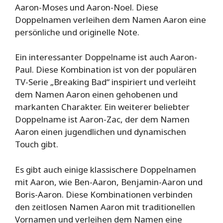
Aaron-Moses und Aaron-Noel. Diese
Doppelnamen verleihen dem Namen Aaron eine
persönliche und originelle Note.
Ein interessanter Doppelname ist auch Aaron-
Paul. Diese Kombination ist von der populären
TV-Serie „Breaking Bad“ inspiriert und verleiht
dem Namen Aaron einen gehobenen und
markanten Charakter. Ein weiterer beliebter
Doppelname ist Aaron-Zac, der dem Namen
Aaron einen jugendlichen und dynamischen
Touch gibt.
Es gibt auch einige klassischere Doppelnamen
mit Aaron, wie Ben-Aaron, Benjamin-Aaron und
Boris-Aaron. Diese Kombinationen verbinden
den zeitlosen Namen Aaron mit traditionellen
Vornamen und verleihen dem Namen eine