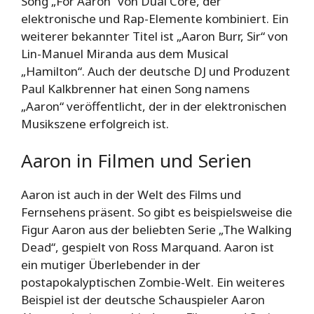
Song „For Aaron“ von Dual Core, der
elektronische und Rap-Elemente kombiniert. Ein
weiterer bekannter Titel ist „Aaron Burr, Sir“ von
Lin-Manuel Miranda aus dem Musical
„Hamilton“. Auch der deutsche DJ und Produzent
Paul Kalkbrenner hat einen Song namens
„Aaron“ veröffentlicht, der in der elektronischen
Musikszene erfolgreich ist.
Aaron in Filmen und Serien
Aaron ist auch in der Welt des Films und
Fernsehens präsent. So gibt es beispielsweise die
Figur Aaron aus der beliebten Serie „The Walking
Dead“, gespielt von Ross Marquand. Aaron ist
ein mutiger Überlebender in der
postapokalyptischen Zombie-Welt. Ein weiteres
Beispiel ist der deutsche Schauspieler Aaron