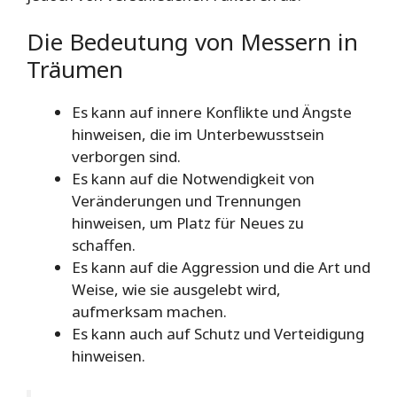
Die Bedeutung von Messern in
Träumen
Es kann auf innere Konflikte und Ängste
hinweisen, die im Unterbewusstsein
verborgen sind.
Es kann auf die Notwendigkeit von
Veränderungen und Trennungen
hinweisen, um Platz für Neues zu
schaffen.
Es kann auf die Aggression und die Art und
Weise, wie sie ausgelebt wird,
aufmerksam machen.
Es kann auch auf Schutz und Verteidigung
hinweisen.