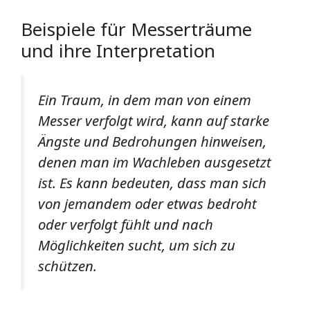
Beispiele für Messerträume
und ihre Interpretation
Ein Traum, in dem man von einem
Messer verfolgt wird, kann auf starke
Ängste und Bedrohungen hinweisen,
denen man im Wachleben ausgesetzt
ist. Es kann bedeuten, dass man sich
von jemandem oder etwas bedroht
oder verfolgt fühlt und nach
Möglichkeiten sucht, um sich zu
schützen.