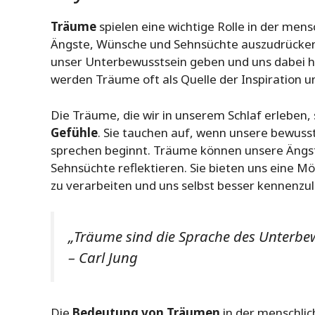
Träume
spielen eine wichtige Rolle in der mens
Ängste, Wünsche und Sehnsüchte auszudrücken
unser Unterbewusstsein geben und uns dabei he
werden Träume oft als Quelle der Inspiration u
Die Träume, die wir in unserem Schlaf erleben,
Gefühle
. Sie tauchen auf, wenn unsere bewuss
sprechen beginnt. Träume können unsere Ängs
Sehnsüchte reflektieren. Sie bieten uns eine M
zu verarbeiten und uns selbst besser kennenzu
„Träume sind die Sprache des Unterbew
– Carl Jung
Die
Bedeutung von Träumen
in der menschlic