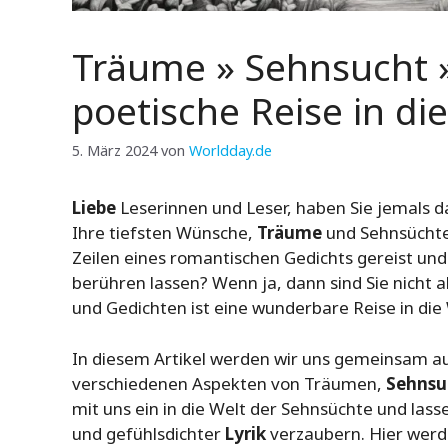
Träume » Sehnsucht »
poetische Reise in di
5. März 2024
von
Worldday.de
Liebe
Leserinnen und Leser, haben Sie jemals da
Ihre tiefsten Wünsche,
Träume
und Sehnsüchte 
Zeilen eines romantischen Gedichts gereist und
berühren lassen? Wenn ja, dann sind Sie nicht al
und Gedichten ist eine wunderbare Reise in di
In diesem Artikel werden wir uns gemeinsam a
verschiedenen Aspekten von Träumen,
Sehnsu
mit uns ein in die Welt der Sehnsüchte und lass
und gefühlsdichter
Lyrik
verzaubern. Hier werde