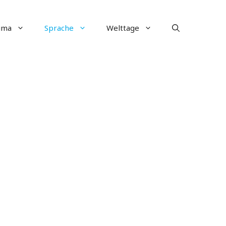
ima
Sprache
Welttage