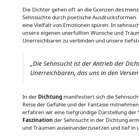
Die Dichter gehen oft an die Grenzen des mens
Sehnsüchte durch poetische Ausdrucksformen. 
eine Vielfalt von Emotionen spüren. In sehnsuc
unsere eigenen unerfüllten Wünsche und Träume
Unerreichbaren zu verbinden und unsere tiefs
„Die Sehnsucht ist der Antrieb der Dic
Unerreichbaren, das uns in den Versen
In der
Dichtung
manifestiert sich die Sehnsucht
Reise der Gefühle und der Fantasie mitnehmen
erfahren wir eine tiefgründige Darstellung der S
Faszination
der Sehnsucht in der Dichtung erm
und Träumen auseinanderzusetzen und tief in 