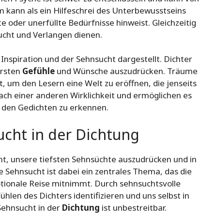
m kann als ein Hilfeschrei des Unterbewusstseins
e oder unerfüllte Bedürfnisse hinweist. Gleichzeitig
ucht und Verlangen dienen.
Inspiration und der Sehnsucht dargestellt. Dichter
ersten
Gefühle
und Wünsche auszudrücken. Träume
 um den Lesern eine Welt zu eröffnen, die jenseits
nach einer anderen Wirklichkeit und ermöglichen es
 den Gedichten zu erkennen.
ucht in der Dichtung
ht, unsere tiefsten Sehnsüchte auszudrücken und in
 Sehnsucht ist dabei ein zentrales Thema, das die
tionale Reise mitnimmt. Durch sehnsuchtsvolle
hlen des Dichters identifizieren und uns selbst in
Sehnsucht in der
Dichtung
ist unbestreitbar.