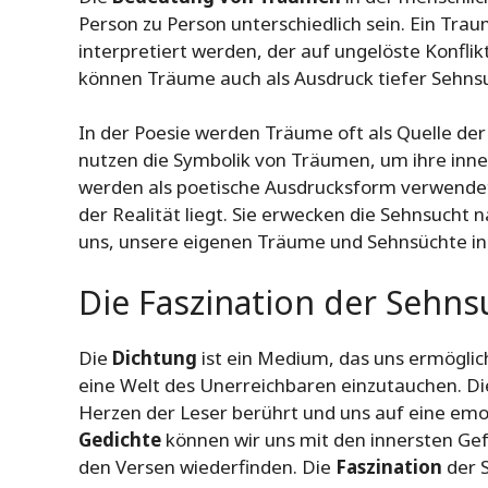
Person zu Person unterschiedlich sein. Ein Trau
interpretiert werden, der auf ungelöste Konflikt
können Träume auch als Ausdruck tiefer Sehns
In der Poesie werden Träume oft als Quelle der 
nutzen die Symbolik von Träumen, um ihre inn
werden als poetische Ausdrucksform verwendet,
der Realität liegt. Sie erwecken die Sehnsucht 
uns, unsere eigenen Träume und Sehnsüchte in
Die Faszination der Sehns
Die
Dichtung
ist ein Medium, das uns ermöglic
eine Welt des Unerreichbaren einzutauchen. Die
Herzen der Leser berührt und uns auf eine emo
Gedichte
können wir uns mit den innersten Gefü
den Versen wiederfinden. Die
Faszination
der 