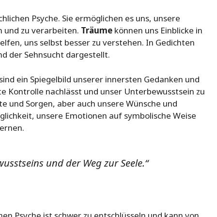
chlichen Psyche. Sie ermöglichen es uns, unsere
 und zu verarbeiten.
Träume
können uns Einblicke in
lfen, uns selbst besser zu verstehen. In Gedichten
nd der Sehnsucht dargestellt.
 sind ein Spiegelbild unserer innersten Gedanken und
te Kontrolle nachlässt und unser Unterbewusstsein zu
te und Sorgen, aber auch unsere Wünsche und
öglichkeit, unsere Emotionen auf symbolische Weise
lernen.
usstseins und der Weg zur Seele.“
hen Psyche ist schwer zu entschlüsseln und kann von