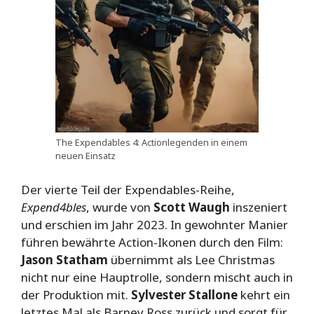
The Expendables 4: Actionlegenden in einem
neuen Einsatz
Der vierte Teil der Expendables-Reihe,
Expend4bles
, wurde von
Scott Waugh
inszeniert
und erschien im Jahr 2023. In gewohnter Manier
führen bewährte Action-Ikonen durch den Film:
Jason Statham
übernimmt als Lee Christmas
nicht nur eine Hauptrolle, sondern mischt auch in
der Produktion mit.
Sylvester Stallone
kehrt ein
letztes Mal als Barney Ross zurück und sorgt für