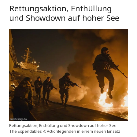
Rettungsaktion, Enthüllung
und Showdown auf hoher See
Rettungsaktion, Enthüllung und Showdown auf hoher See –
The Expendables 4: Actionlegenden in einem neuen Einsatz