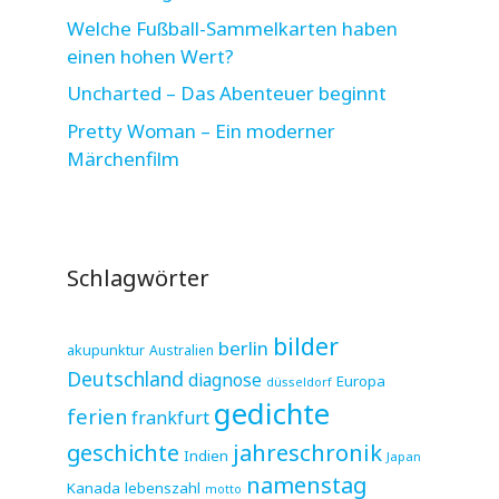
Welche Fußball-Sammelkarten haben
einen hohen Wert?
Uncharted – Das Abenteuer beginnt
Pretty Woman – Ein moderner
Märchenfilm
Schlagwörter
bilder
berlin
akupunktur
Australien
Deutschland
diagnose
Europa
düsseldorf
gedichte
ferien
frankfurt
jahreschronik
geschichte
Indien
Japan
namenstag
Kanada
lebenszahl
motto