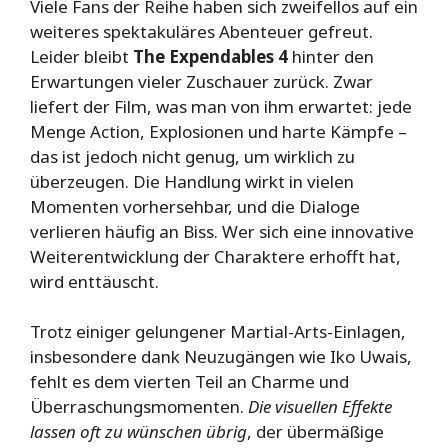
Viele Fans der Reihe haben sich zweifellos auf ein
weiteres spektakuläres Abenteuer gefreut.
Leider bleibt
The Expendables 4
hinter den
Erwartungen vieler Zuschauer zurück. Zwar
liefert der Film, was man von ihm erwartet: jede
Menge Action, Explosionen und harte Kämpfe –
das ist jedoch nicht genug, um wirklich zu
überzeugen. Die Handlung wirkt in vielen
Momenten vorhersehbar, und die Dialoge
verlieren häufig an Biss. Wer sich eine innovative
Weiterentwicklung der Charaktere erhofft hat,
wird enttäuscht.
Trotz einiger gelungener Martial-Arts-Einlagen,
insbesondere dank Neuzugängen wie Iko Uwais,
fehlt es dem vierten Teil an Charme und
Überraschungsmomenten.
Die visuellen Effekte
lassen oft zu wünschen übrig
, der übermäßige