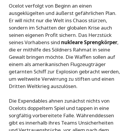
Ocelot verfolgt von Beginn an einen
ausgeklügelten und äußerst gefährlichen Plan.
Er will nicht nur die Welt ins Chaos stürzen,
sondern im Schatten der globalen Krise auch
seinen eigenen Profit sichern. Das Herzstück
seines Vorhabens sind
nukleare Sprengkörper
,
die er mithilfe des Söldners Rahmat in seine
Gewalt bringen möchte. Die Waffen sollen auf
einem als amerikanischen Flugzeugträger
getarnten Schiff zur Explosion gebracht werden,
um weltweite Verwirrung zu stiften und einen
Dritten Weltkrieg auszulösen.
Die Expendables ahnen zunächst nichts von
Ocelots doppeltem Spiel und tappen in eine
sorgfältig vorbereitete Falle. Währenddessen
gibt es innerhalb ihres Teams Unsicherheiten
und Vertrauensbrüche, vor allem nach dem