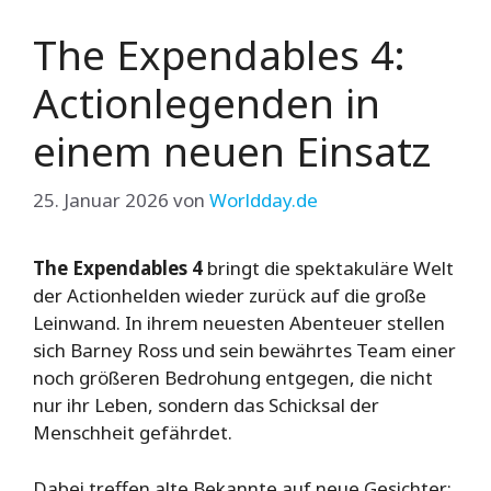
The Expendables 4:
Actionlegenden in
einem neuen Einsatz
25. Januar 2026
von
Worldday.de
The Expendables 4
bringt die spektakuläre Welt
der Actionhelden wieder zurück auf die große
Leinwand. In ihrem neuesten Abenteuer stellen
sich Barney Ross und sein bewährtes Team einer
noch größeren Bedrohung entgegen, die nicht
nur ihr Leben, sondern das Schicksal der
Menschheit gefährdet.
Dabei treffen alte Bekannte auf neue Gesichter: