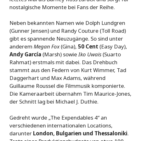
nostalgische Momente bei Fans der Reihe.
Neben bekannten Namen wie Dolph Lundgren
(Gunner Jensen) und Randy Couture (Toll Road)
gibt es spannende Neuzugänge. So sind unter
anderem
Megan Fox
(Gina),
50 Cent
(Easy Day),
Andy García
(Marsh) sowie
Iko Uwais
(Suarto
Rahmat) erstmals mit dabei. Das Drehbuch
stammt aus den Federn von Kurt Wimmer, Tad
Daggerhart und Max Adams, während
Guillaume Roussel die Filmmusik komponierte.
Die Kameraarbeit übernahm Tim Maurice-Jones,
der Schnitt lag bei Michael J. Duthie.
Gedreht wurde „The Expendables 4“ an
verschiedenen internationalen Locations,
darunter
London, Bulgarien und Thessaloniki
.