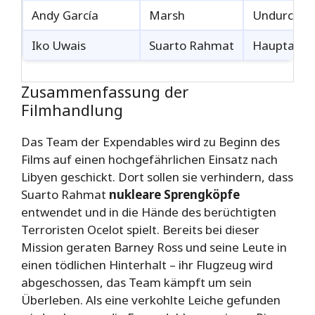
Andy García
Marsh
Undurchsic
Iko Uwais
Suarto Rahmat
Hauptantago
Zusammenfassung der
Filmhandlung
Das Team der Expendables wird zu Beginn des
Films auf einen hochgefährlichen Einsatz nach
Libyen geschickt. Dort sollen sie verhindern, dass
Suarto Rahmat
nukleare Sprengköpfe
entwendet und in die Hände des berüchtigten
Terroristen Ocelot spielt. Bereits bei dieser
Mission geraten Barney Ross und seine Leute in
einen tödlichen Hinterhalt – ihr Flugzeug wird
abgeschossen, das Team kämpft um sein
Überleben. Als eine verkohlte Leiche gefunden