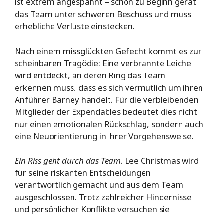
ist extrem angespannt – schon zu Beginn gerät
das Team unter schweren Beschuss und muss
erhebliche Verluste einstecken.
Nach einem missglückten Gefecht kommt es zur
scheinbaren Tragödie: Eine verbrannte Leiche
wird entdeckt, an deren Ring das Team
erkennen muss, dass es sich vermutlich um ihren
Anführer Barney handelt. Für die verbleibenden
Mitglieder der Expendables bedeutet dies nicht
nur einen emotionalen Rückschlag, sondern auch
eine Neuorientierung in ihrer Vorgehensweise.
Ein Riss geht durch das Team
. Lee Christmas wird
für seine riskanten Entscheidungen
verantwortlich gemacht und aus dem Team
ausgeschlossen. Trotz zahlreicher Hindernisse
und persönlicher Konflikte versuchen sie