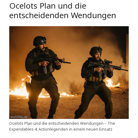
Ocelots Plan und die
entscheidenden Wendungen
Ocelots Plan und die entscheidenden Wendungen – The
Expendables 4: Actionlegenden in einem neuen Einsatz