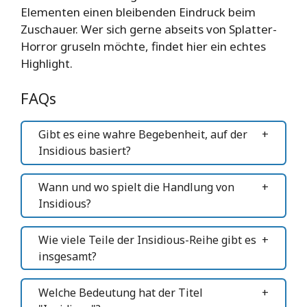
Elementen einen bleibenden Eindruck beim
Zuschauer. Wer sich gerne abseits von Splatter-
Horror gruseln möchte, findet hier ein echtes
Highlight.
FAQs
Gibt es eine wahre Begebenheit, auf der
Insidious basiert?
Wann und wo spielt die Handlung von
Insidious?
Wie viele Teile der Insidious-Reihe gibt es
insgesamt?
Welche Bedeutung hat der Titel