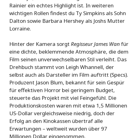
Rainier ein echtes Highlight ist. In weiteren
wichtigen Rollen findest du Ty Simpkins als Sohn
Dalton sowie Barbara Hershey als Joshs Mutter
Lorraine.
Hinter der Kamera sorgt
Regisseur James Wan
für
eine dichte, beklemmende Atmosphäre, die dem
Film seinen unverwechselbaren Stil verleiht. Das
Drehbuch stammt von Leigh Whannell, der
selbst auch als Darsteller im Film auftritt (Specs).
Produzent Jason Blum, bekannt für sein Gespür
für effektiven Horror bei geringem Budget,
steuerte das Projekt mit viel Feingefühl. Die
Produktionskosten waren mit etwa 1,5 Millionen
US-Dollar vergleichsweise niedrig, doch der
Erfolg an den Kinokassen übertraf alle
Erwartungen – weltweit wurden über 97
Millionen Dollar eingenommen.