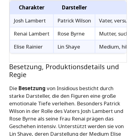
Charakter
Darsteller
Josh Lambert
Patrick Wilson
Vater, versucht
Renai Lambert
Rose Byrne
Mutter, sucht 
Elise Rainier
Lin Shaye
Medium, hilft 
Besetzung, Produktionsdetails und
Regie
Die
Besetzung
von Insidious besticht durch
starke Darsteller, die den Figuren eine große
emotionale Tiefe verleihen. Besonders Patrick
Wilson in der Rolle des Vaters Josh Lambert und
Rose Byrne als seine Frau Renai prägen das
Geschehen intensiv. Unterstützt werden sie von
Lin Shaye, deren Darstellung der Medium Elise