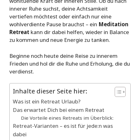
wohltuende Kraft der inneren Stille. Ob du nach
innerer Ruhe suchst, deine Achtsamkeit
vertiefen möchtest oder einfach nur eine
wohlverdiente Pause brauchst – ein
Meditation
Retreat
kann dir dabei helfen, wieder in Balance
zu kommen und neue Energie zu tanken.
Beginne noch heute deine Reise zu innerem
Frieden und hol dir die Ruhe und Erholung, die du
verdienst.
Inhalte dieser Seite hier:
Was ist ein Retreat Urlaub?
Das erwartet Dich bei einem Retreat
Die Vorteile eines Retreats im Überblick:
Retreat-Varianten – es ist für jede:n was
dabei