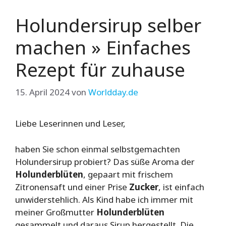
Holundersirup selber
machen » Einfaches
Rezept für zuhause
15. April 2024
von
Worldday.de
Liebe Leserinnen und Leser,
haben Sie schon einmal selbstgemachten
Holundersirup probiert? Das süße Aroma der
Holunderblüten
, gepaart mit frischem
Zitronensaft und einer Prise
Zucker
, ist einfach
unwiderstehlich. Als Kind habe ich immer mit
meiner Großmutter
Holunderblüten
gesammelt und daraus Sirup hergestellt. Die