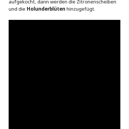
aufgekocht, dann werden die Zitronenscheiben
und die
Holunderblüten
hinzugefügt.