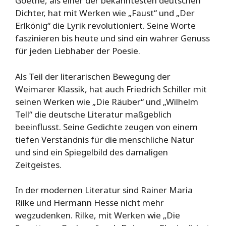
Goethe, als einer der bekanntesten deutschen
Dichter, hat mit Werken wie „Faust“ und „Der
Erlkönig“ die Lyrik revolutioniert. Seine Worte
faszinieren bis heute und sind ein wahrer Genuss
für jeden Liebhaber der Poesie.
Als Teil der literarischen Bewegung der
Weimarer Klassik, hat auch Friedrich Schiller mit
seinen Werken wie „Die Räuber“ und „Wilhelm
Tell“ die deutsche Literatur maßgeblich
beeinflusst. Seine Gedichte zeugen von einem
tiefen Verständnis für die menschliche Natur
und sind ein Spiegelbild des damaligen
Zeitgeistes.
In der modernen Literatur sind Rainer Maria
Rilke und Hermann Hesse nicht mehr
wegzudenken. Rilke, mit Werken wie „Die