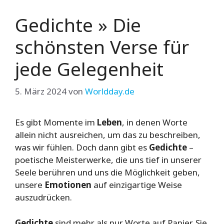
Gedichte » Die
schönsten Verse für
jede Gelegenheit
5. März 2024
von
Worldday.de
Es gibt Momente im
Leben
, in denen Worte
allein nicht ausreichen, um das zu beschreiben,
was wir fühlen. Doch dann gibt es
Gedichte
–
poetische Meisterwerke, die uns tief in unserer
Seele berühren und uns die Möglichkeit geben,
unsere
Emotionen
auf einzigartige Weise
auszudrücken.
Gedichte
sind mehr als nur Worte auf Papier. Sie