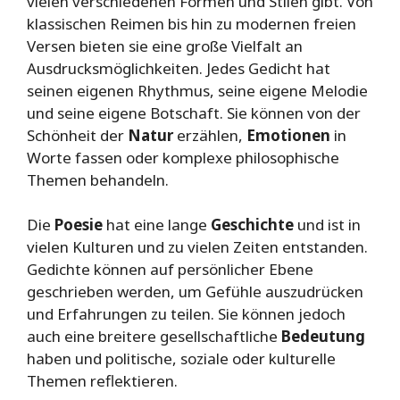
vielen verschiedenen Formen und Stilen gibt. Von
klassischen Reimen bis hin zu modernen freien
Versen bieten sie eine große Vielfalt an
Ausdrucksmöglichkeiten. Jedes Gedicht hat
seinen eigenen Rhythmus, seine eigene Melodie
und seine eigene Botschaft. Sie können von der
Schönheit der
Natur
erzählen,
Emotionen
in
Worte fassen oder komplexe philosophische
Themen behandeln.
Die
Poesie
hat eine lange
Geschichte
und ist in
vielen Kulturen und zu vielen Zeiten entstanden.
Gedichte können auf persönlicher Ebene
geschrieben werden, um Gefühle auszudrücken
und Erfahrungen zu teilen. Sie können jedoch
auch eine breitere gesellschaftliche
Bedeutung
haben und politische, soziale oder kulturelle
Themen reflektieren.