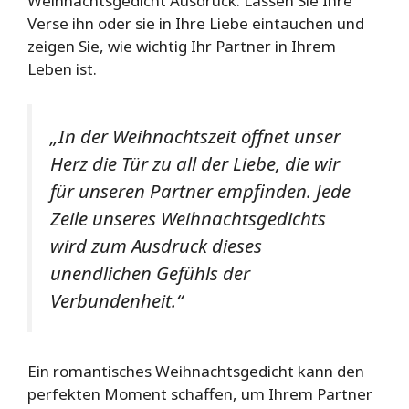
Weihnachtsgedicht Ausdruck. Lassen Sie Ihre
Verse ihn oder sie in Ihre Liebe eintauchen und
zeigen Sie, wie wichtig Ihr Partner in Ihrem
Leben ist.
„In der Weihnachtszeit öffnet unser
Herz die Tür zu all der Liebe, die wir
für unseren Partner empfinden. Jede
Zeile unseres Weihnachtsgedichts
wird zum Ausdruck dieses
unendlichen Gefühls der
Verbundenheit.“
Ein romantisches Weihnachtsgedicht kann den
perfekten Moment schaffen, um Ihrem Partner