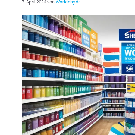
7. April 2024
von
Worldday.de