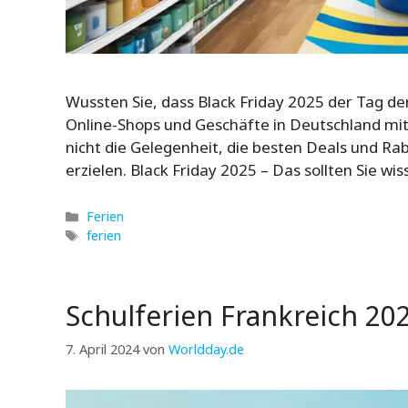
Wussten Sie, dass Black Friday 2025 der Tag d
Online-Shops und Geschäfte in Deutschland mi
nicht die Gelegenheit, die besten Deals und Ra
erzielen. Black Friday 2025 – Das sollten Sie wi
Kategorien
Ferien
Schlagwörter
ferien
Schulferien Frankreich 20
7. April 2024
von
Worldday.de