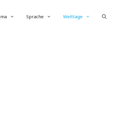
ima
Sprache
Welttage