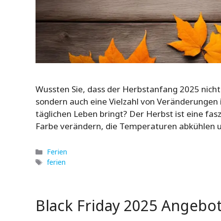
Wussten Sie, dass der Herbstanfang 2025 nicht 
sondern auch eine Vielzahl von Veränderungen 
täglichen Leben bringt? Der Herbst ist eine fasz
Farbe verändern, die Temperaturen abkühlen un
Kategorien
Ferien
Schlagwörter
ferien
Black Friday 2025 Angebo