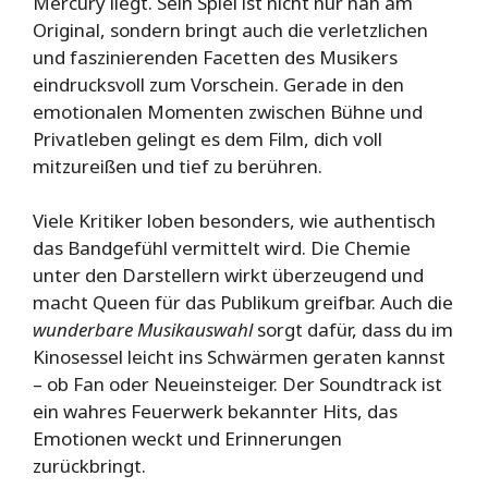
Mercury liegt. Sein Spiel ist nicht nur nah am
Original, sondern bringt auch die verletzlichen
und faszinierenden Facetten des Musikers
eindrucksvoll zum Vorschein. Gerade in den
emotionalen Momenten zwischen Bühne und
Privatleben gelingt es dem Film, dich voll
mitzureißen und tief zu berühren.
Viele Kritiker loben besonders, wie authentisch
das Bandgefühl vermittelt wird. Die Chemie
unter den Darstellern wirkt überzeugend und
macht Queen für das Publikum greifbar. Auch die
wunderbare Musikauswahl
sorgt dafür, dass du im
Kinosessel leicht ins Schwärmen geraten kannst
– ob Fan oder Neueinsteiger. Der Soundtrack ist
ein wahres Feuerwerk bekannter Hits, das
Emotionen weckt und Erinnerungen
zurückbringt.