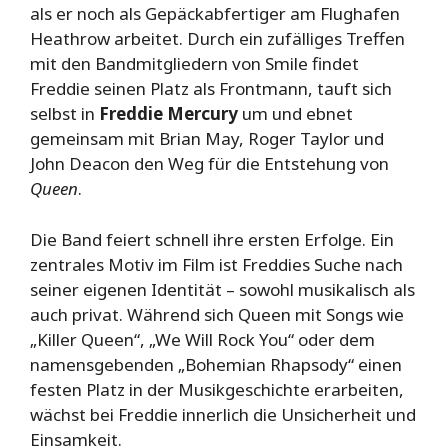
als er noch als Gepäckabfertiger am Flughafen
Heathrow arbeitet. Durch ein zufälliges Treffen
mit den Bandmitgliedern von Smile findet
Freddie seinen Platz als Frontmann, tauft sich
selbst in
Freddie Mercury
um und ebnet
gemeinsam mit Brian May, Roger Taylor und
John Deacon den Weg für die Entstehung von
Queen
.
Die Band feiert schnell ihre ersten Erfolge. Ein
zentrales Motiv im Film ist Freddies Suche nach
seiner eigenen Identität – sowohl musikalisch als
auch privat. Während sich Queen mit Songs wie
„Killer Queen“, „We Will Rock You“ oder dem
namensgebenden „Bohemian Rhapsody“ einen
festen Platz in der Musikgeschichte erarbeiten,
wächst bei Freddie innerlich die Unsicherheit und
Einsamkeit.