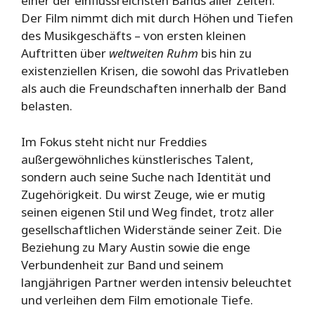
einer der einflussreichsten Bands aller Zeiten.
Der Film nimmt dich mit durch Höhen und Tiefen
des Musikgeschäfts – von ersten kleinen
Auftritten über
weltweiten Ruhm
bis hin zu
existenziellen Krisen, die sowohl das Privatleben
als auch die Freundschaften innerhalb der Band
belasten.
Im Fokus steht nicht nur Freddies
außergewöhnliches künstlerisches Talent,
sondern auch seine Suche nach Identität und
Zugehörigkeit. Du wirst Zeuge, wie er mutig
seinen eigenen Stil und Weg findet, trotz aller
gesellschaftlichen Widerstände seiner Zeit. Die
Beziehung zu Mary Austin sowie die enge
Verbundenheit zur Band und seinem
langjährigen Partner werden intensiv beleuchtet
und verleihen dem Film emotionale Tiefe.