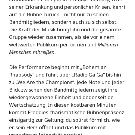
seiner Erkrankung und persönlicher Krisen, kehrt
auf die Bühne zurück – nicht nur zu seinen
Bandmitgliedern, sondern auch zu sich selbst.
Die Kraft der Musik bringt ihn und die gesamte
Gruppe wieder zusammen, als sie vor einem
weltweiten Publikum performen und
Millionen
Menschen mitreißen
.
Die Performance beginnt mit „Bohemian
Rhapsody“ und führt über „Radio Ga Ga“ bis hin
zu „We Are the Champions“. Jede Note und jeder
Blick zwischen den Bandmitgliedern zeigt ihre
wiedergewonnene Einheit und gegenseitige
Wertschätzung. In diesen kostbaren Minuten
kommt Freddies charismatische Bühnenpräsenz
einzigartig zur Geltung; du spürst förmlich, wie
er sein Herz öffnet und das Publikum mit
ungeahnter Intensität erreicht.