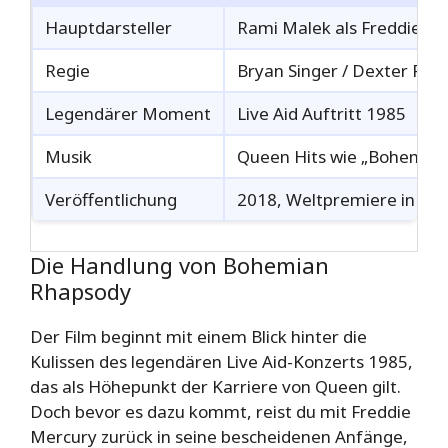
Hauptdarsteller
Rami Malek als Freddie M
Regie
Bryan Singer / Dexter Flet
Legendärer Moment
Live Aid Auftritt 1985
Musik
Queen Hits wie „Bohemian
Veröffentlichung
2018, Weltpremiere in Lo
Die Handlung von Bohemian
Rhapsody
Der Film beginnt mit einem Blick hinter die
Kulissen des legendären Live Aid-Konzerts 1985,
das als Höhepunkt der Karriere von Queen gilt.
Doch bevor es dazu kommt, reist du mit Freddie
Mercury zurück in seine bescheidenen Anfänge,