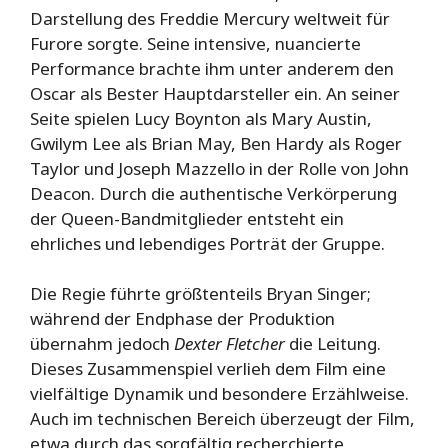
Darstellung des Freddie Mercury weltweit für
Furore sorgte. Seine intensive, nuancierte
Performance brachte ihm unter anderem den
Oscar als Bester Hauptdarsteller ein. An seiner
Seite spielen Lucy Boynton als Mary Austin,
Gwilym Lee als Brian May, Ben Hardy als Roger
Taylor und Joseph Mazzello in der Rolle von John
Deacon. Durch die authentische Verkörperung
der Queen-Bandmitglieder entsteht ein
ehrliches und lebendiges Porträt der Gruppe.
Die Regie führte größtenteils Bryan Singer;
während der Endphase der Produktion
übernahm jedoch
Dexter Fletcher
die Leitung.
Dieses Zusammenspiel verlieh dem Film eine
vielfältige Dynamik und besondere Erzählweise.
Auch im technischen Bereich überzeugt der Film,
etwa durch das sorgfältig recherchierte