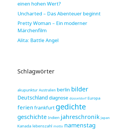
einen hohen Wert?
Uncharted – Das Abenteuer beginnt
Pretty Woman – Ein moderner
Märchenfilm
Alita: Battle Angel
Schlagwörter
bilder
berlin
akupunktur
Australien
Deutschland
diagnose
Europa
düsseldorf
gedichte
ferien
frankfurt
jahreschronik
geschichte
Indien
Japan
namenstag
Kanada
lebenszahl
motto