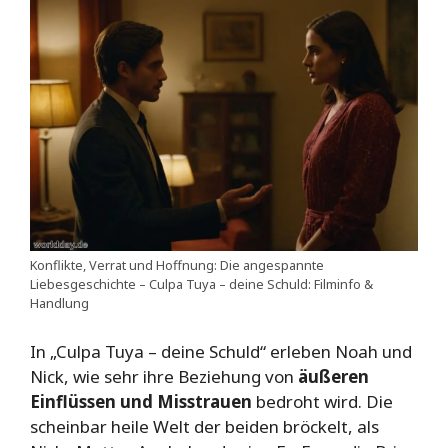
Konflikte, Verrat und Hoffnung: Die angespannte
Liebesgeschichte – Culpa Tuya – deine Schuld: Filminfo &
Handlung
In „Culpa Tuya – deine Schuld“ erleben Noah und
Nick, wie sehr ihre Beziehung von
äußeren
Einflüssen und Misstrauen
bedroht wird. Die
scheinbar heile Welt der beiden bröckelt, als