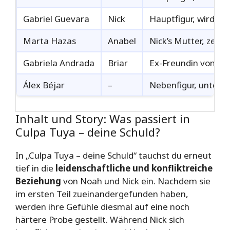
Gabriel Guevara
Nick
Hauptfigur, wird mi
Marta Hazas
Anabel
Nick’s Mutter, zentr
Gabriela Andrada
Briar
Ex-Freundin von Nick
Álex Béjar
–
Nebenfigur, unters
Inhalt und Story: Was passiert in
Culpa Tuya – deine Schuld?
In „Culpa Tuya – deine Schuld“ tauchst du erneut
tief in die
leidenschaftliche und konfliktreiche
Beziehung
von Noah und Nick ein. Nachdem sie
im ersten Teil zueinandergefunden haben,
werden ihre Gefühle diesmal auf eine noch
härtere Probe gestellt. Während Nick sich