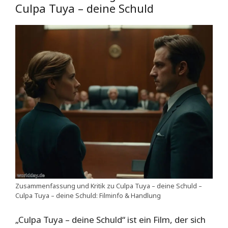
Culpa Tuya – deine Schuld
Zusammenfassung und Kritik zu Culpa Tuya – deine Schuld –
Culpa Tuya – deine Schuld: Filminfo & Handlung
„Culpa Tuya – deine Schuld“ ist ein Film, der sich