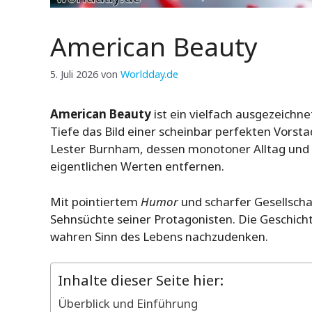
American Beauty
5. Juli 2026
von
Worldday.de
American Beauty
ist ein vielfach ausgezeichne
Tiefe das Bild einer scheinbar perfekten Vorsta
Lester Burnham, dessen monotoner Alltag und f
eigentlichen Werten entfernen.
Mit pointiertem
Humor
und scharfer Gesellschaf
Sehnsüchte seiner Protagonisten. Die Geschicht
wahren Sinn des Lebens nachzudenken.
Inhalte dieser Seite hier:
Überblick und Einführung