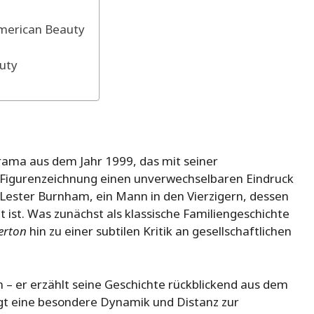
merican Beauty
uty
rama aus dem Jahr 1999, das mit seiner
 Figurenzeichnung einen unverwechselbaren Eindruck
 Lester Burnham, ein Mann in den Vierzigern, dessen
ist. Was zunächst als klassische Familiengeschichte
erton
hin zu einer subtilen Kritik an gesellschaftlichen
in – er erzählt seine Geschichte rückblickend aus dem
ngt eine besondere Dynamik und Distanz zur