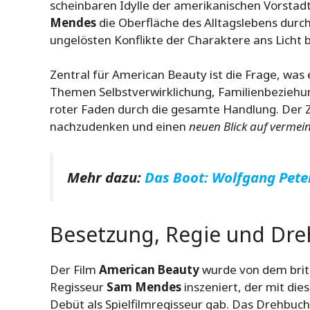
scheinbaren Idylle der amerikanischen Vorstadt.
Mendes
die Oberfläche des Alltagslebens durc
ungelösten Konflikte der Charaktere ans Licht b
Zentral für American Beauty ist die Frage, was e
Themen Selbstverwirklichung, Familienbeziehung
roter Faden durch die gesamte Handlung. Der 
nachzudenken und einen
neuen Blick auf vermei
Mehr dazu:
Das Boot: Wolfgang Pet
Besetzung, Regie und Dre
Der Film
American Beauty
wurde von dem brit
Regisseur
Sam Mendes
inszeniert, der mit di
Debüt als Spielfilmregisseur gab. Das Drehbuc