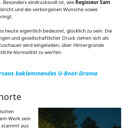
 Besonders eindrucksvoll ist, wie
Regisseur Sam
hbricht und die verborgenen Wünsche sowie
ringt.
s heute eigentlich bedeutet, glücklich zu sein. Die
en und gesellschaftlicher Druck ziehen sich als
Zuschauer wird eingeladen, über Hintergründe
ntliche Normalität
zu werfen.
ersens beklemmendes U-Boot-Drama
horte
ischen
esem Werk sein
h stammt aus