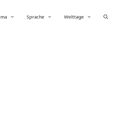
ima
Sprache
Welttage