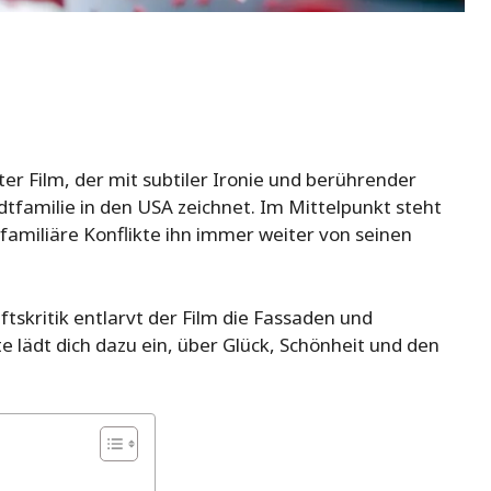
ter Film, der mit subtiler Ironie und berührender
dtfamilie in den USA zeichnet. Im Mittelpunkt steht
amiliäre Konflikte ihn immer weiter von seinen
tskritik entlarvt der Film die Fassaden und
e lädt dich dazu ein, über Glück, Schönheit und den