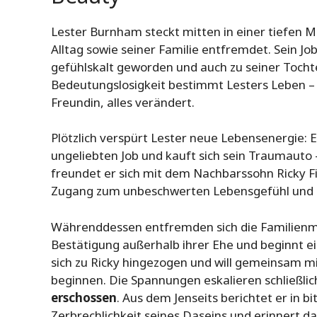
Lester Burnham steckt mitten in einer tiefen M
Alltag sowie seiner Familie entfremdet. Sein Job
gefühlskalt geworden und auch zu seiner Tocht
Bedeutungslosigkeit bestimmt Lesters Leben – 
Freundin, alles verändert.
Plötzlich verspürt Lester neue Lebensenergie: E
ungeliebten Job und kauft sich sein Traumauto –
freundet er sich mit dem Nachbarssohn Ricky Fi
Zugang zum unbeschwerten Lebensgefühl und zu
Währenddessen entfremden sich die Familienmi
Bestätigung außerhalb ihrer Ehe und beginnt ei
sich zu Ricky hingezogen und will gemeinsam m
beginnen. Die Spannungen eskalieren schließli
erschossen
. Aus dem Jenseits berichtet er in b
Zerbrechlichkeit seines Daseins und erinnert dar