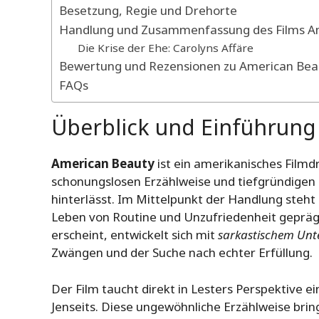
Besetzung, Regie und Drehorte
Handlung und Zusammenfassung des Films A
Die Krise der Ehe: Carolyns Affäre
Bewertung und Rezensionen zu American Bea
FAQs
Überblick und Einführung
American Beauty
ist ein amerikanisches Filmd
schonungslosen Erzählweise und tiefgründigen
hinterlässt. Im Mittelpunkt der Handlung steht
Leben von Routine und Unzufriedenheit geprägt 
erscheint, entwickelt sich mit
sarkastischem Unt
Zwängen und der Suche nach echter Erfüllung.
Der Film taucht direkt in Lesters Perspektive e
Jenseits. Diese ungewöhnliche Erzählweise bri