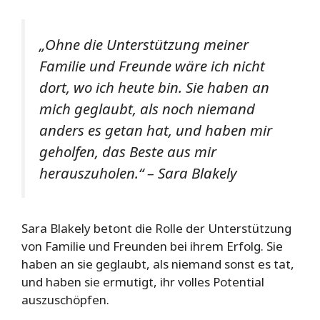
„Ohne die Unterstützung meiner
Familie und Freunde wäre ich nicht
dort, wo ich heute bin. Sie haben an
mich geglaubt, als noch niemand
anders es getan hat, und haben mir
geholfen, das Beste aus mir
herauszuholen.“ – Sara Blakely
Sara Blakely betont die Rolle der Unterstützung
von Familie und Freunden bei ihrem Erfolg. Sie
haben an sie geglaubt, als niemand sonst es tat,
und haben sie ermutigt, ihr volles Potential
auszuschöpfen.