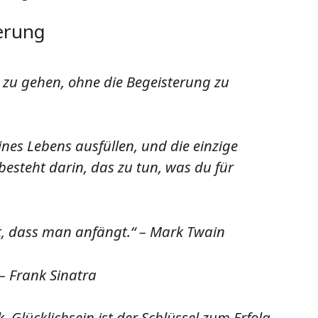
terung
lg zu gehen, ohne die Begeisterung zu
ines Lebens ausfüllen, und die einzige
 besteht darin, das zu tun, was du für
, dass man anfängt.“ – Mark Twain
 – Frank Sinatra
k. Glücklichsein ist der Schlüssel zum Erfolg.