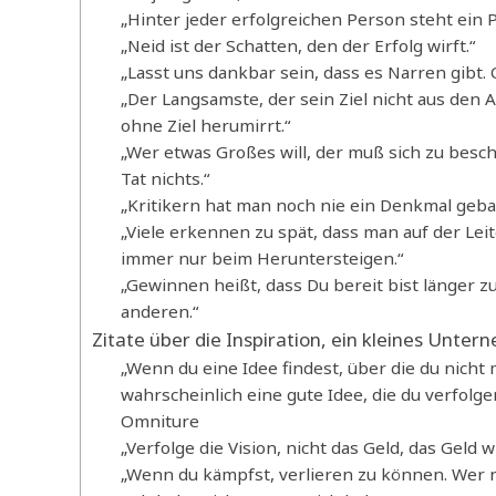
„Hinter jeder erfolgreichen Person steht ein P
„Neid ist der Schatten, den der Erfolg wirft.“
„Lasst uns dankbar sein, dass es Narren gibt.
„Der Langsamste, der sein Ziel nicht aus den A
ohne Ziel herumirrt.“
„Wer etwas Großes will, der muß sich zu beschr
Tat nichts.“
„Kritikern hat man noch nie ein Denkmal gebau
„Viele erkennen zu spät, dass man auf der Lei
immer nur beim Heruntersteigen.“
„Gewinnen heißt, dass Du bereit bist länger zu
anderen.“
Zitate über die Inspiration, ein kleines Unte
„Wenn du eine Idee findest, über die du nich
wahrscheinlich eine gute Idee, die du verfolge
Omniture
„Verfolge die Vision, nicht das Geld, das Geld
„Wenn du kämpfst, verlieren zu können. Wer ni