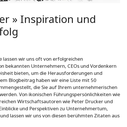
r » Inspiration und
folg
lassen wir uns oft von erfolgreichen
te von bekannten Unternehmern, CEOs und Vordenkern
sheit bieten, um die Herausforderungen und
em Blogbeitrag haben wir eine Liste mit 50
mmengestellt, die Sie auf Ihrem unternehmerischen
werden. Von ikonischen Führungspersönlichkeiten wie
ssreichen Wirtschaftsautoren wie Peter Drucker und
e Einblicke und Perspektiven zu Unternehmertum,
 und lassen wir uns von diesen berühmten Zitaten aus