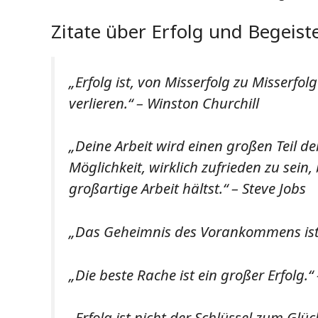
Zitate über Erfolg und Begeis
„Erfolg ist, von Misserfolg zu Misserfo
verlieren.“ – Winston Churchill
„Deine Arbeit wird einen großen Teil de
Möglichkeit, wirklich zufrieden zu sein,
großartige Arbeit hältst.“ – Steve Jobs
„Das Geheimnis des Vorankommens ist
„Die beste Rache ist ein großer Erfolg.“
„Erfolg ist nicht der Schlüssel zum Glüc