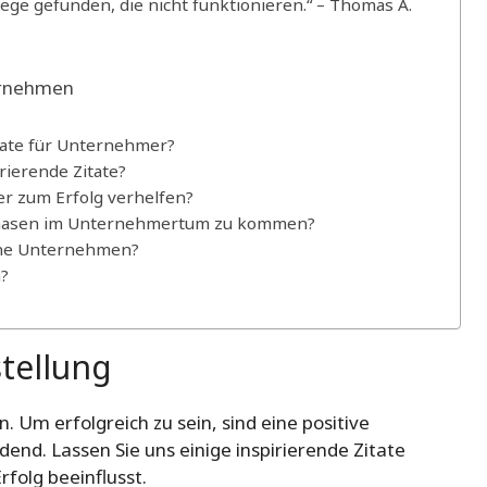
Wege gefunden, die nicht funktionieren.“ – Thomas A.
ternehmen
itate für Unternehmer?
ierende Zitate?
r zum Erfolg verhelfen?
e Phasen im Unternehmertum zu kommen?
eine Unternehmen?
?
stellung
n. Um erfolgreich zu sein, sind eine positive
dend. Lassen Sie uns einige inspirierende Zitate
folg beeinflusst.