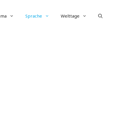
ima
Sprache
Welttage