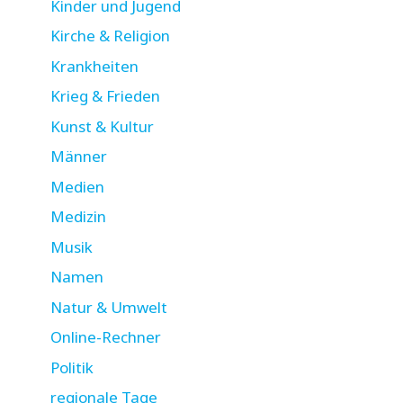
Kinder und Jugend
Kirche & Religion
Krankheiten
Krieg & Frieden
Kunst & Kultur
Männer
Medien
Medizin
Musik
Namen
Natur & Umwelt
Online-Rechner
Politik
regionale Tage