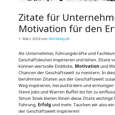
Zitate für Unternehme
Motivation für den Er
1. März 2024
von
Worldday.de
Als Unternehmer, Führungskräfte und Fachleute 
Geschäftsleuten inspirieren und leiten. Zita
können wertvolle Einblicke,
Motivation
und Wei
Chancen der Geschäftswelt zu meistern. In dies
berühmten Zitaten aus der Geschäftswelt zusa
Weg inspirieren, herausfordern und ermutigen 
Steve Jobs und Warren Buffet bis hin zu einflu
Simon Sinek bieten Ihnen diese Zitate wichtig
Führung,
Erfolg
und mehr. Tauchen wir also ein
der Geschäftswelt inspirieren!