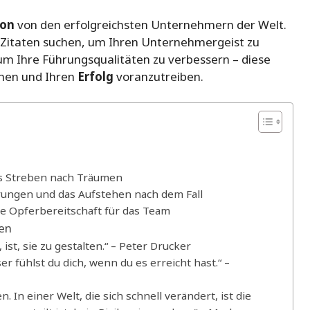
ion
von den erfolgreichsten Unternehmern der Welt.
 Zitaten suchen, um Ihren Unternehmergeist zu
um Ihre Führungsqualitäten zu verbessern – diese
chen und Ihren
Erfolg
voranzutreiben.
as Streben nach Träumen
rungen und das Aufstehen nach dem Fall
die Opferbereitschaft für das Team
en
ist, sie zu gestalten.“ – Peter Drucker
er fühlst du dich, wenn du es erreicht hast.“ –
n. In einer Welt, die sich schnell verändert, ist die