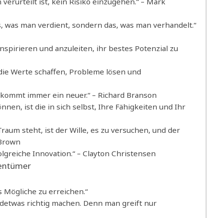
 verurteilt ist, kein Risiko einzugehen.“ – Mark
, was man verdient, sondern das, was man verhandelt.“
inspirieren und anzuleiten, ihr bestes Potenzial zu
die Werte schaffen, Probleme lösen und
s kommt immer ein neuer.“ – Richard Branson
önnen, ist die in sich selbst, Ihre Fähigkeiten und Ihr
raum steht, ist der Wille, es zu versuchen, und der
 Brown
folgreiche Innovation.“ – Clayton Christensen
gentümer
Mögliche zu erreichen.“
ndetwas richtig machen. Denn man greift nur