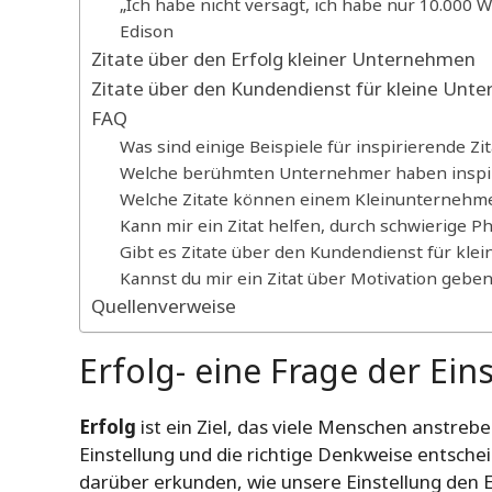
„Ich habe nicht versagt, ich habe nur 10.000 
Edison
Zitate über den Erfolg kleiner Unternehmen
Zitate über den Kundendienst für kleine Un
FAQ
Was sind einige Beispiele für inspirierende Z
Welche berühmten Unternehmer haben inspir
Welche Zitate können einem Kleinunternehme
Kann mir ein Zitat helfen, durch schwierig
Gibt es Zitate über den Kundendienst für kl
Kannst du mir ein Zitat über Motivation geben
Quellenverweise
Erfolg- eine Frage der Ein
Erfolg
ist ein Ziel, das viele Menschen anstrebe
Einstellung und die richtige Denkweise entschei
darüber erkunden, wie unsere Einstellung den Er