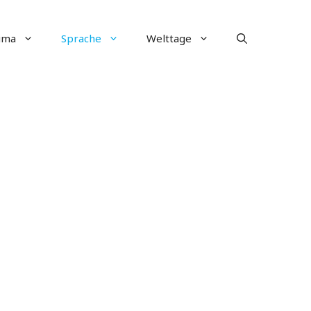
ima
Sprache
Welttage