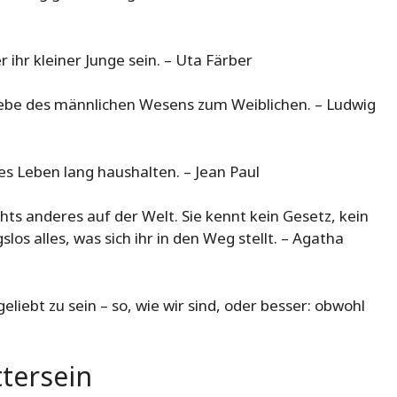
r ihr kleiner Junge sein. – Uta Färber
Liebe des männlichen Wesens zum Weiblichen. – Ludwig
es Leben lang haushalten. – Jean Paul
chts anderes auf der Welt. Sie kennt kein Gesetz, kein
os alles, was sich ihr in den Weg stellt. – Agatha
eliebt zu sein – so, wie wir sind, oder besser: obwohl
tersein