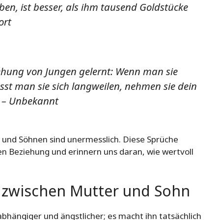
ben, ist besser, als ihm tausend Goldstücke
ort
iehung von Jungen gelernt: Wenn man sie
ässt man sie sich langweilen, nehmen sie dein
. – Unbekannt
 und Söhnen sind unermesslich. Diese Sprüche
n Beziehung und erinnern uns daran, wie wertvoll
e zwischen Mutter und Sohn
abhängiger und ängstlicher; es macht ihn tatsächlich