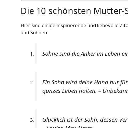
Die 10 schönsten Mutter-
Hier sind einige inspirierende und liebevolle Z
und Söhnen:
Söhne sind die Anker im Leben ei
Ein Sohn wird deine Hand nur für 
ganzes Leben halten. – Unbekan
Glücklich ist der Sohn, dessen Ve
– Louisa May Alcott