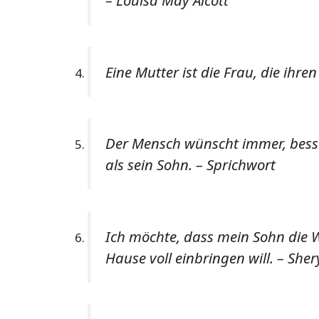
Eine Mutter ist die Frau, die ih
Der Mensch wünscht immer, besser
als sein Sohn. – Sprichwort
Ich möchte, dass mein Sohn die Wa
Hause voll einbringen will. – She