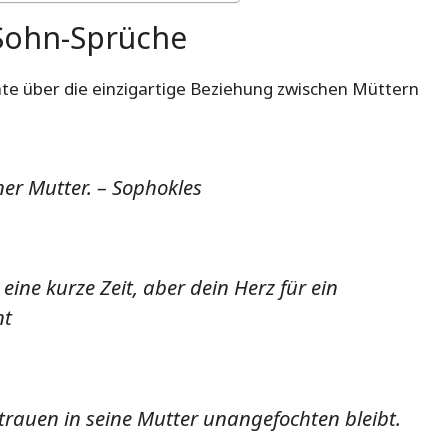
Sohn-Sprüche
itate über die einzigartige Beziehung zwischen Müttern
ner Mutter. – Sophokles
eine kurze Zeit, aber dein Herz für ein
nt
rtrauen in seine Mutter unangefochten bleibt.