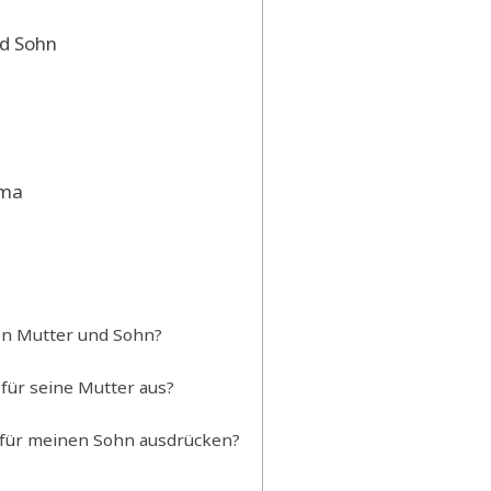
nd Sohn
ama
en Mutter und Sohn?
 für seine Mutter aus?
 für meinen Sohn ausdrücken?